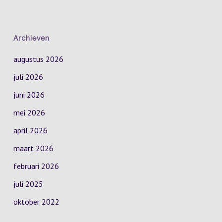
Archieven
augustus 2026
juli 2026
juni 2026
mei 2026
april 2026
maart 2026
februari 2026
juli 2025
oktober 2022