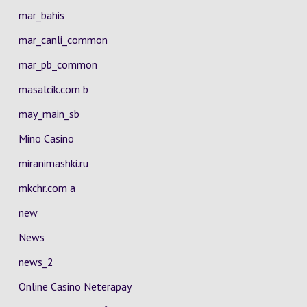
mar_bahis
mar_canli_common
mar_pb_common
masalcik.com b
may_main_sb
Mino Casino
miranimashki.ru
mkchr.com a
new
News
news_2
Online Casino Neterapay