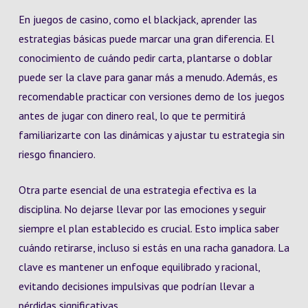
En juegos de casino, como el blackjack, aprender las
estrategias básicas puede marcar una gran diferencia. El
conocimiento de cuándo pedir carta, plantarse o doblar
puede ser la clave para ganar más a menudo. Además, es
recomendable practicar con versiones demo de los juegos
antes de jugar con dinero real, lo que te permitirá
familiarizarte con las dinámicas y ajustar tu estrategia sin
riesgo financiero.
Otra parte esencial de una estrategia efectiva es la
disciplina. No dejarse llevar por las emociones y seguir
siempre el plan establecido es crucial. Esto implica saber
cuándo retirarse, incluso si estás en una racha ganadora. La
clave es mantener un enfoque equilibrado y racional,
evitando decisiones impulsivas que podrían llevar a
pérdidas significativas.