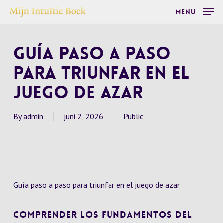
Skip
Menu
to
main
Guía paso a paso
content
para triunfar en el
juego de azar
By
admin
juni 2, 2026
Public
Guía paso a paso para triunfar en el juego de azar
Comprender los fundamentos del