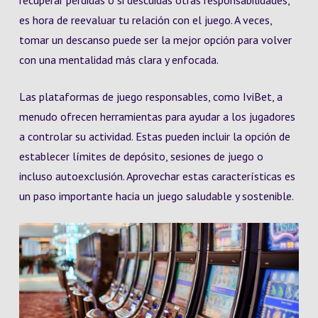
es hora de reevaluar tu relación con el juego. A veces,
tomar un descanso puede ser la mejor opción para volver
con una mentalidad más clara y enfocada.
Las plataformas de juego responsables, como IviBet, a
menudo ofrecen herramientas para ayudar a los jugadores
a controlar su actividad. Estas pueden incluir la opción de
establecer límites de depósito, sesiones de juego o
incluso autoexclusión. Aprovechar estas características es
un paso importante hacia un juego saludable y sostenible.