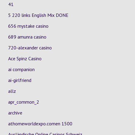
41
5 220 links English Mix DONE
656 mystake casino
689 amunra casino
720-alexander casino
Ace Spinz Casino
ai companion
ai-girlfriend
allz
apr_common_2
archive
athomeworldexpo.comen 1500
Ausländische Online Casinos Schweiz