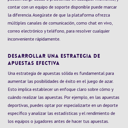
contar con un equipo de soporte disponible puede marcar
la diferencia. Asegúrate de que la plataforma ofrezca
múltiples canales de comunicación, como chat en vivo,
correo electrónico y teléfono, para resolver cualquier
inconveniente rápidamente.
Desarrollar una estrategia de
apuestas efectiva
Una estrategia de apuestas sólida es fundamental para
aumentar las posibilidades de éxito en el juego de azar.
Esto implica establecer un enfoque claro sobre cómo y
cuándo realizar las apuestas. Por ejemplo, en las apuestas
deportivas, puedes optar por especializarte en un deporte
específico y analizar las estadísticas y el rendimiento de
los equipos o jugadores antes de hacer tus apuestas.