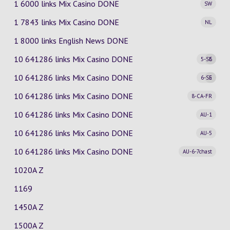
1 6000 links Mix Casino
DONE
SW
1 7843 links Mix Casino
DONE
NL
1 8000 links English News DONE
10 641286 links Mix Casino
DONE
5-SE
6
10 641286 links Mix Casino
DONE
6-SE
5
10 641286 links Mix Casino
DONE
8-CA-FR
10 641286 links Mix Casino
DONE
AU-1
10 641286 links Mix Casino
DONE
AU-5
10 641286 links Mix Casino
DONE
AU-6-7chast
1020A Z
1169
1450A Z
1500A Z