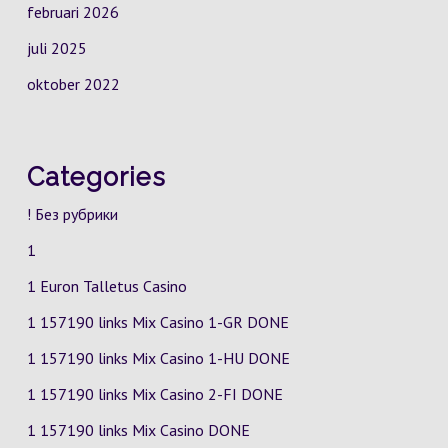
februari 2026
juli 2025
oktober 2022
Categories
! Без рубрики
1
1 Euron Talletus Casino
1 157190 links Mix Casino
1-GR
DONE
1 157190 links Mix Casino
1-HU
DONE
1 157190 links Mix Casino
2-FI
DONE
1 157190 links Mix Casino DONE