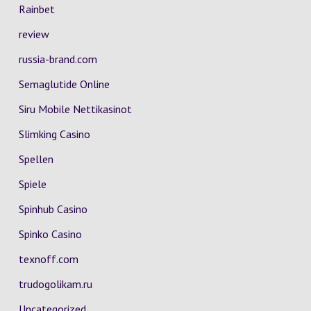
Rainbet
review
russia-brand.com
Semaglutide Online
Siru Mobile Nettikasinot
Slimking Casino
Spellen
Spiele
Spinhub Casino
Spinko Casino
texnoff.com
trudogolikam.ru
Uncategorized