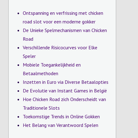
Ontspanning en verfrissing met chicken
road slot voor een moderne gokker
De Unieke Spelmechanismen van Chicken
Road
Verschillende Risicocurves voor Elke
Speler
Mobiele Toegankelijkheid en
Betaalmethoden
Inzetten in Euro via Diverse Betaalopties
De Evolutie van Instant Games in België
Hoe Chicken Road zich Onderscheidt van
Traditionele Slots
Toekomstige Trends in Online Gokken
Het Belang van Verantwoord Spelen