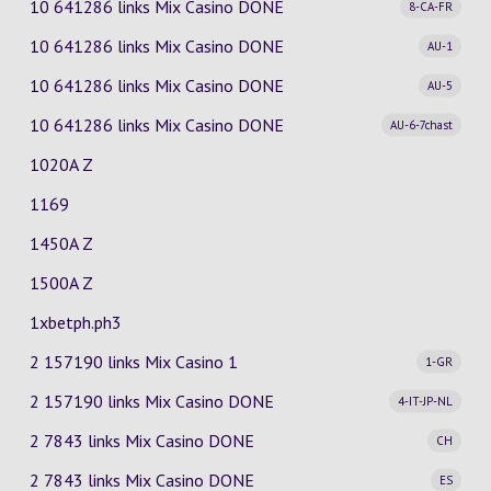
10 641286 links Mix Casino
DONE
8-CA-FR
10 641286 links Mix Casino
DONE
AU-1
10 641286 links Mix Casino
DONE
AU-5
10 641286 links Mix Casino
DONE
AU-6-7chast
1020A Z
1169
1450A Z
1500A Z
1xbetph.ph3
2 157190 links Mix Casino
1
1-GR
2 157190 links Mix Casino
DONE
4-IT-JP-NL
2 7843 links Mix Casino
DONE
CH
2 7843 links Mix Casino
DONE
ES