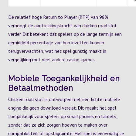
De relatief hoge Return to Player (RTP) van 98%
verhoogt de aantrekkingskracht van chicken road slot
verder. Dit betekent dat spelers op de lange termijn een
gemiddeld percentage van hun inzetten kunnen
terugverwachten, wat het spel gunstig maakt in
vergelijking met veel andere casino-games.
Mobiele Toegankelijkheid en
Betaalmethoden
Chicken road slot is ontworpen met een lichte mobiele
engine die geen download vereist. Dit maakt het spel
toegankelijk voor spelers op smartphones en tablets,
zonder dat ze zich zorgen hoeven te maken over
compatibiliteit of opslagruimte. Het spel is eenvoudig te