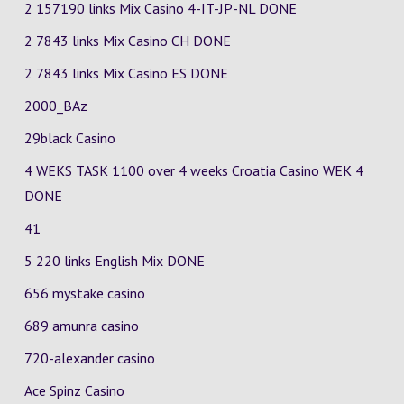
2 157190 links Mix Casino
4-IT-JP-NL
DONE
2 7843 links Mix Casino
CH
DONE
2 7843 links Mix Casino
ES
DONE
2000_BAz
29black Casino
4 WEKS TASK 1100 over 4 weeks Croatia Casino
WEK 4
DONE
41
5 220 links English Mix DONE
656 mystake casino
689 amunra casino
720-alexander casino
Ace Spinz Casino