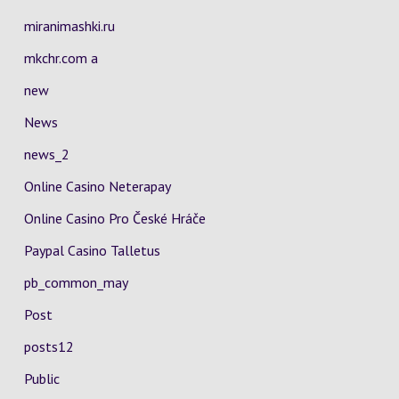
miranimashki.ru
mkchr.com a
new
News
news_2
Online Casino Neterapay
Online Casino Pro České Hráče
Paypal Casino Talletus
pb_common_may
Post
posts12
Public