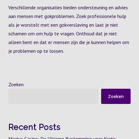
Verschillende organisaties bieden ondersteuning en advies
aan mensen met gokproblemen. Zoek professionele hulp
als je worstelt met een gokverslaving en laat je niet
schamen om om hulp te vragen. Onthoud dat je niet
alleen bent en dat er mensen zijn die je kunnen helpen om
je problemen op te lossen.
Zoeken
Zoeken
Recent Posts
Magius Casino: De Ultieme Bestemming voor Korte,