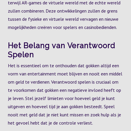
terwijl AR-games de virtuele wereld met de echte wereld
zullen combineren. Deze ontwikkelingen zullen de grens
tussen de fysieke en virtuele wereld vervagen en nieuwe
mogelijkheden creëren voor spelers en casinobedienden.
Het Belang van Verantwoord
Spelen
Het is essentieel om te onthouden dat gokken altijd een
vorm van entertainment moet blijven en nooit een middel
om geld te verdienen. Verantwoord spelen is cruciaal om
te voorkomen dat gokken een negatieve invloed heeft op
je leven. Stel jezelf limieten voor hoeveel geld je kunt
uitgeven en hoeveel tijd je aan gokken besteedt. Speel
nooit met geld dat je niet kunt missen en zoek hulp als je
het gevoel hebt dat je de controle verliest.