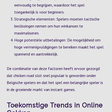
eenvoudig te begrijpen, waardoor het spel
toegankelijk is voor beginners.
Strategische elementen: Spelers moeten tactische
beslissingen nemen om hun winkansen te
maximaliseren.
Hoge potentiële uitbetalingen: De mogelijkheid om
hoge vermenigvuldigingen te bereiken maakt het spel
spannend en aantrekkelijk.
De combinatie van deze factoren heeft ervoor gezorgd
dat chicken road slot snel populair is geworden onder
Belgische spelers en dat het spel een belangrijke speler is
in de groeiende markt van instant games.
Toekomstige Trends in Online