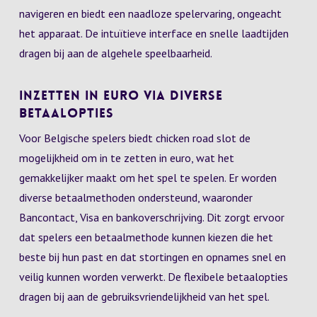
navigeren en biedt een naadloze spelervaring, ongeacht
het apparaat. De intuïtieve interface en snelle laadtijden
dragen bij aan de algehele speelbaarheid.
Inzetten in Euro via Diverse
Betaalopties
Voor Belgische spelers biedt chicken road slot de
mogelijkheid om in te zetten in euro, wat het
gemakkelijker maakt om het spel te spelen. Er worden
diverse betaalmethoden ondersteund, waaronder
Bancontact, Visa en bankoverschrijving. Dit zorgt ervoor
dat spelers een betaalmethode kunnen kiezen die het
beste bij hun past en dat stortingen en opnames snel en
veilig kunnen worden verwerkt. De flexibele betaalopties
dragen bij aan de gebruiksvriendelijkheid van het spel.