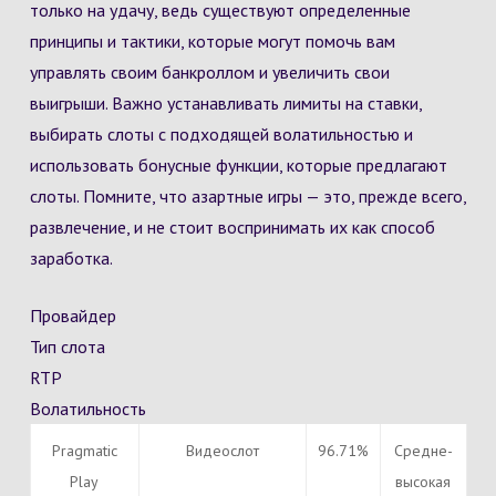
только на удачу, ведь существуют определенные
принципы и тактики, которые могут помочь вам
управлять своим банкроллом и увеличить свои
выигрыши. Важно устанавливать лимиты на ставки,
выбирать слоты с подходящей волатильностью и
использовать бонусные функции, которые предлагают
слоты. Помните, что азартные игры — это, прежде всего,
развлечение, и не стоит воспринимать их как способ
заработка.
Провайдер
Тип слота
RTP
Волатильность
Pragmatic
Видеослот
96.71%
Средне-
Play
высокая