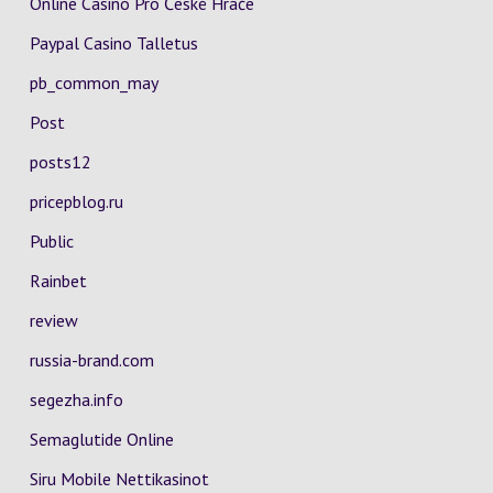
Online Casino Pro České Hráče
Paypal Casino Talletus
pb_common_may
Post
posts12
pricepblog.ru
Public
Rainbet
review
russia-brand.com
segezha.info
Semaglutide Online
Siru Mobile Nettikasinot