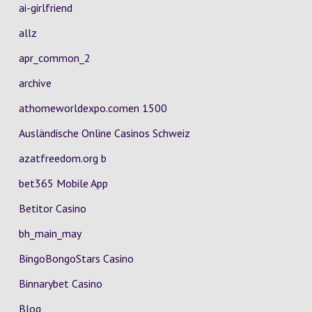
ai-girlfriend
allz
apr_common_2
archive
athomeworldexpo.comen 1500
Ausländische Online Casinos Schweiz
azatfreedom.org b
bet365 Mobile App
Betitor Casino
bh_main_may
BingoBongoStars Casino
Binnarybet Casino
Blog