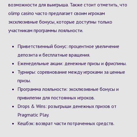
возможности для выигрыша. Также стоит отметить, что
olimp casino часто предлагает своим игрокам
эксклюзивные бонусы, которые доступны только
участникам программы лояльности.
Приветственный бонус: процентное увеличение
депозита и бесплатные вращения.
Еженедельные акции: денежные призы и фриспины.
Турниры: соревнование между игроками за ценные
призы.
Программа лояльности: эксклюзивные бонусы и
привилегии для постоянных игроков.
Drops & Wins: розыгрыши денежных призов от
Pragmatic Play.
Кешбэк: возврат части потраченных средств.