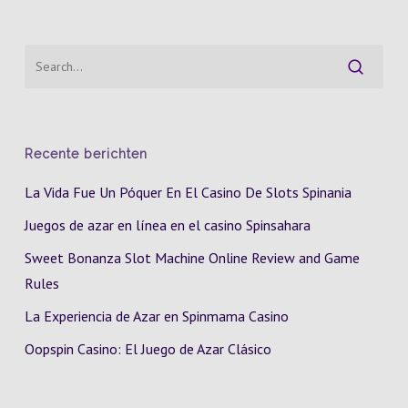
Recente berichten
La Vida Fue Un Póquer En El Casino De Slots Spinania
Juegos de azar en línea en el casino Spinsahara
Sweet Bonanza Slot Machine Online Review and Game
Rules
La Experiencia de Azar en Spinmama Casino
Oopspin Casino: El Juego de Azar Clásico