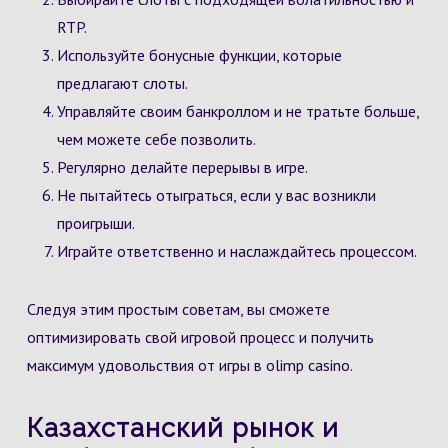
RTP.
Используйте бонусные функции, которые
предлагают слоты.
Управляйте своим банкроллом и не тратьте больше,
чем можете себе позволить.
Регулярно делайте перерывы в игре.
Не пытайтесь отыграться, если у вас возникли
проигрыши.
Играйте ответственно и наслаждайтесь процессом.
Следуя этим простым советам, вы сможете
оптимизировать свой игровой процесс и получить
максимум удовольствия от игры в olimp casino.
Казахстанский рынок и