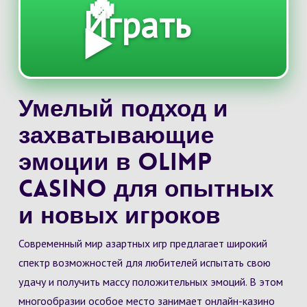
🔥
Играть
▶️
Умелый подход и
захватывающие
эмоции в olimp
casino для опытных
и новых игроков
Современный мир азартных игр предлагает широкий
спектр возможностей для любителей испытать свою
удачу и получить массу положительных эмоций. В этом
многообразии особое место занимает онлайн-казино