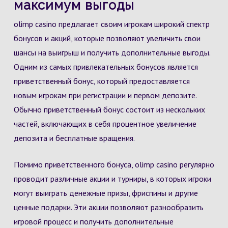
максимум выгоды
olimp casino предлагает своим игрокам широкий спектр
бонусов и акций, которые позволяют увеличить свои
шансы на выигрыш и получить дополнительные выгоды.
Одним из самых привлекательных бонусов является
приветственный бонус, который предоставляется
новым игрокам при регистрации и первом депозите.
Обычно приветственный бонус состоит из нескольких
частей, включающих в себя процентное увеличение
депозита и бесплатные вращения.
Помимо приветственного бонуса, olimp casino регулярно
проводит различные акции и турниры, в которых игроки
могут выиграть денежные призы, фриспины и другие
ценные подарки. Эти акции позволяют разнообразить
игровой процесс и получить дополнительные