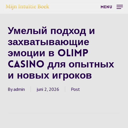
Skip
Menu
to
main
Умелый подход и
content
захватывающие
эмоции в olimp
casino для опытных
и новых игроков
By
admin
juni 2, 2026
Post