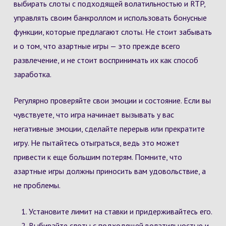
выбирать слоты с подходящей волатильностью и RTP,
управлять своим банкроллом и использовать бонусные
функции, которые предлагают слоты. Не стоит забывать
и о том, что азартные игры — это прежде всего
развлечение, и не стоит воспринимать их как способ
заработка.
Регулярно проверяйте свои эмоции и состояние. Если вы
чувствуете, что игра начинает вызывать у вас
негативные эмоции, сделайте перерыв или прекратите
игру. Не пытайтесь отыграться, ведь это может
привести к еще большим потерям. Помните, что
азартные игры должны приносить вам удовольствие, а
не проблемы.
Установите лимит на ставки и придерживайтесь его.
Выбирайте слоты с подходящей волатильностью и