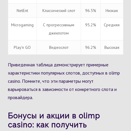
NetEnt
Классический слот
96.5%
Низкая
Microgaming
С прогрессивным
95.2%
Средняя
джекпотом
Play’n GO
Видеослот
96.2%
Высокая
Приведенная таблица демонстрирует примерные
характеристики популярных слотов, доступных в olimp
casino. Помните, что эти параметры могут
варьироваться в зависимости от конкретного слота и
провайдера.
Бонусы и акции в olimp
casino: как получить