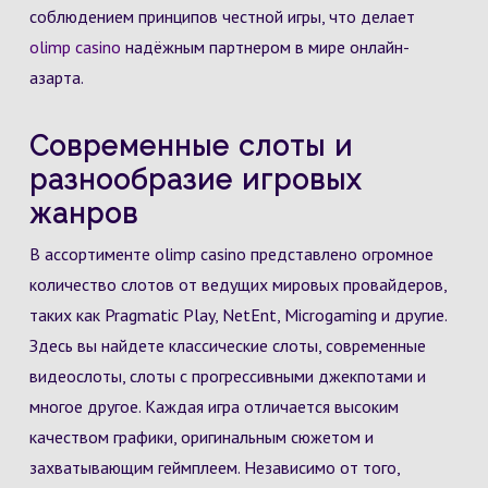
соблюдением принципов честной игры, что делает
olimp casino
надёжным партнером в мире онлайн-
азарта.
Современные слоты и
разнообразие игровых
жанров
В ассортименте olimp casino представлено огромное
количество слотов от ведущих мировых провайдеров,
таких как Pragmatic Play, NetEnt, Microgaming и другие.
Здесь вы найдете классические слоты, современные
видеослоты, слоты с прогрессивными джекпотами и
многое другое. Каждая игра отличается высоким
качеством графики, оригинальным сюжетом и
захватывающим геймплеем. Независимо от того,