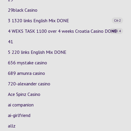
29black Casino
3 1320 links English Mix
DONE
CA-2
4 WEKS TASK 1100 over 4 weeks Croatia Casino
DONE
WEK 4
41
5 220 links English Mix DONE
656 mystake casino
689 amunra casino
720-alexander casino
Ace Spinz Casino
ai companion
ai-girlfriend
allz