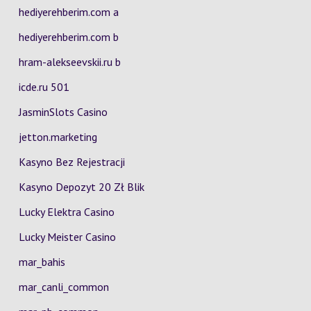
hediyerehberim.com a
hediyerehberim.com b
hram-alekseevskii.ru b
icde.ru 501
JasminSlots Casino
jetton.marketing
Kasyno Bez Rejestracji
Kasyno Depozyt 20 Zł Blik
Lucky Elektra Casino
Lucky Meister Casino
mar_bahis
mar_canli_common