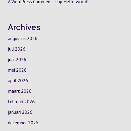
A WordPress Commenter
op
Hello world!
Archives
augustus 2026
juli 2026
juni 2026
mei 2026
april 2026
maart 2026
februari 2026
januari 2026
december 2025