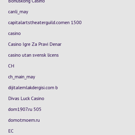
Bonuskong Casino
canli_may
capitalartstheaterguild.comen 1500
casino
Casino Igre Za Pravi Denar
casino utan svensk licens
CH
ch_main_may
dijitalemlakdergisi.com b
Divas Luck Casino
dom1907.ru 505
domotmoem.ru
EC