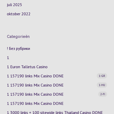
juli 2025
oktober 2022
Categorieën
! Без рубрики
1
1 Euron Talletus Casino
1 157190 links Mix Casino
DONE
1-GR
1 157190 links Mix Casino
DONE
1-HU
1 157190 links Mix Casino
DONE
2-FI
1 157190 links Mix Casino DONE
1 3000 links + 100 sitewide links Thailand Casino DONE