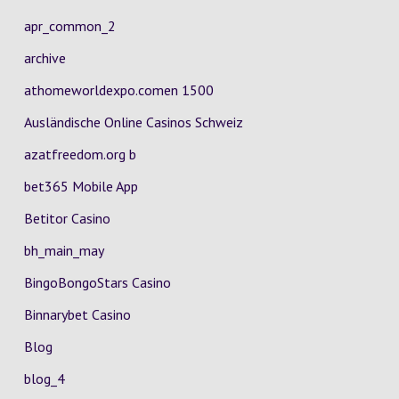
apr_common_2
archive
athomeworldexpo.comen 1500
Ausländische Online Casinos Schweiz
azatfreedom.org b
bet365 Mobile App
Betitor Casino
bh_main_may
BingoBongoStars Casino
Binnarybet Casino
Blog
blog_4