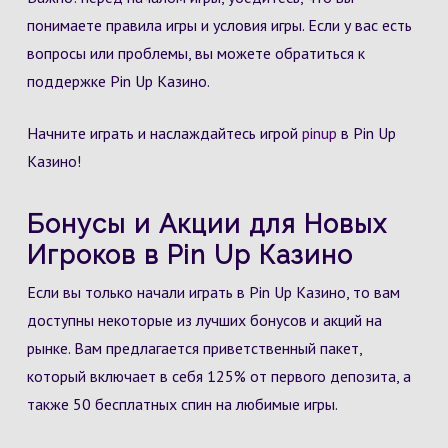
понимаете правила игры и условия игры. Если у вас есть
вопросы или проблемы, вы можете обратиться к
поддержке Pin Up Казино.
Начните играть и наслаждайтесь игрой
pinup
в Pin Up
Казино!
Бонусы и Акции для Новых
Игроков в Pin Up Казино
Если вы только начали играть в Pin Up Казино, то вам
доступны некоторые из лучших бонусов и акций на
рынке. Вам предлагается приветственный пакет,
который включает в себя 125% от первого депозита, а
также 50 бесплатных спин на любимые игры.