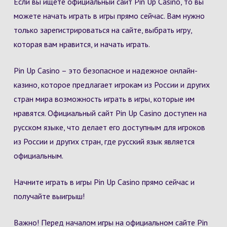
Если вы ищете официальный сайт Pin Up Casino, то вы
можете начать играть в игры прямо сейчас. Вам нужно
только зарегистрироваться на сайте, выбрать игру,
которая вам нравится, и начать играть.
Pin Up Casino – это безопасное и надежное онлайн-
казино, которое предлагает игрокам из России и других
стран мира возможность играть в игры, которые им
нравятся. Официальный сайт Pin Up Casino доступен на
русском языке, что делает его доступным для игроков
из России и других стран, где русский язык является
официальным.
Начните играть в игры Pin Up Casino прямо сейчас и
получайте выигрыш!
Важно! Перед началом игры на официальном сайте Pin