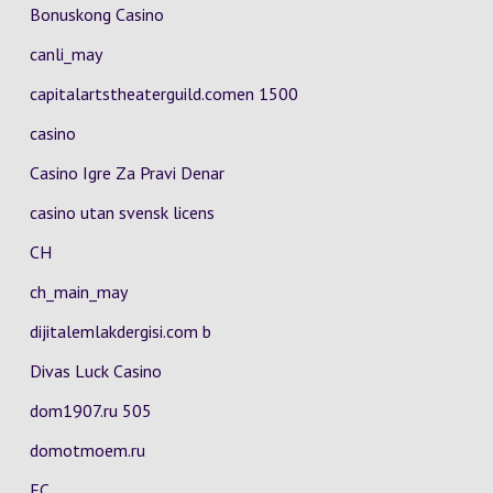
Bonuskong Casino
canli_may
capitalartstheaterguild.comen 1500
casino
Casino Igre Za Pravi Denar
casino utan svensk licens
CH
ch_main_may
dijitalemlakdergisi.com b
Divas Luck Casino
dom1907.ru 505
domotmoem.ru
EC