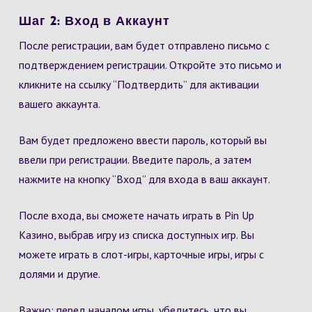
Шаг 2: Вход в Аккаунт
После регистрации, вам будет отправлено письмо с
подтверждением регистрации. Откройте это письмо и
кликните на ссылку “Подтвердить” для активации
вашего аккаунта.
Вам будет предложено ввести пароль, который вы
ввели при регистрации. Введите пароль, а затем
нажмите на кнопку “Вход” для входа в ваш аккаунт.
После входа, вы сможете начать играть в Pin Up
Казино, выбрав игру из списка доступных игр. Вы
можете играть в слот-игры, карточные игры, игры с
долями и другие.
Важно: перед началом игры, убедитесь, что вы