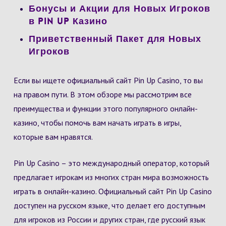
Бонусы и Акции для Новых Игроков
в Pin Up Казино
Приветственный Пакет для Новых
Игроков
Если вы ищете официальный сайт Pin Up Casino, то вы
на правом пути. В этом обзоре мы рассмотрим все
преимущества и функции этого популярного онлайн-
казино, чтобы помочь вам начать играть в игры,
которые вам нравятся.
Pin Up Casino – это международный оператор, который
предлагает игрокам из многих стран мира возможность
играть в онлайн-казино. Официальный сайт Pin Up Casino
доступен на русском языке, что делает его доступным
для игроков из России и других стран, где русский язык