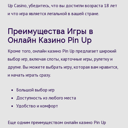
Up Casino, убедитесь, что вы достигли возраста 18 лет
и что игра является легальной в вашей стране.
Преимущества Игры в
Онлайн Казино Pin Up
Кроме того, онлайн казино Pin Up предлагает широкий
выбор игр, включая слоты, карточные игры, рулетку и
другие. Вы можете выбрать игру, которая вам нравится,
и начать играть сразу.
Большой выбор игр
Доступность из любого места
Удобство и комфорт
Еще одним преимуществом онлайн казино Pin Up