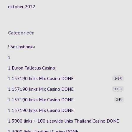
oktober 2022
Categorieën
! Без рубрики
1
1 Euron Talletus Casino
1 157190 links Mix Casino
DONE
1-GR
1 157190 links Mix Casino
DONE
1-HU
1 157190 links Mix Casino
DONE
2-FI
1 157190 links Mix Casino DONE
1 3000 links + 100 sitewide links Thailand Casino DONE
1 3000 links Thailand Casino DONE