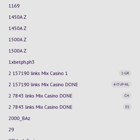
1169
1450A Z
1450A Z
1500A Z
1500A Z
1xbetph.ph3
2 157190 links Mix Casino
1
1-GR
2 157190 links Mix Casino
DONE
4-IT-JP-NL
2 7843 links Mix Casino
DONE
CH
2 7843 links Mix Casino
DONE
ES
2000_BAz
29