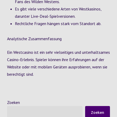
Fans des Wilden Westens.
Es gibt viele verschiedene Arten von Westkasinos,
darunter Live-Deal-Spielversionen.
Rechtliche Fragen hängen stark vom Standort ab.
Analytische Zusammenfassung
Ein Westcasino ist ein sehr vielseitiges und unterhaltsames
Casino-Erlebnis. Spieler können ihre Erfahrungen auf der
Website oder mit mobilen Geräten ausprobieren, wenn sie
berechtigt sind.
Zoeken
Zoeken