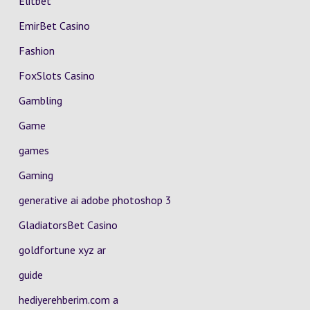
Elitbet
EmirBet Casino
Fashion
FoxSlots Casino
Gambling
Game
games
Gaming
generative ai adobe photoshop 3
GladiatorsBet Casino
goldfortune xyz ar
guide
hediyerehberim.com a