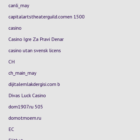
canli_may
capitalartstheaterguild.comen 1500
casino
Casino Igre Za Pravi Denar
casino utan svensk licens
CH
ch_main_may
dijitalemlakdergisi.com b
Divas Luck Casino
dom1907.ru 505
domotmoem.ru
EC