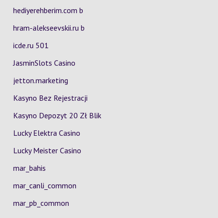
hediyerehberim.com b
hram-alekseevskii.ru b
icde.ru 501
JasminSlots Casino
jetton.marketing
Kasyno Bez Rejestracji
Kasyno Depozyt 20 Zł Blik
Lucky Elektra Casino
Lucky Meister Casino
mar_bahis
mar_canli_common
mar_pb_common