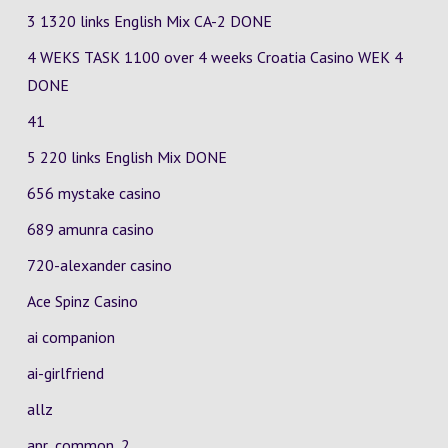
3 1320 links English Mix
CA-2
DONE
4 WEKS TASK 1100 over 4 weeks Croatia Casino
WEK 4
DONE
41
5 220 links English Mix DONE
656 mystake casino
689 amunra casino
720-alexander casino
Ace Spinz Casino
ai companion
ai-girlfriend
allz
apr_common_2