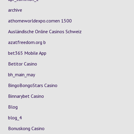
archive
athomeworldexpo.comen 1500
Ausländische Online Casinos Schweiz
azatfreedom.org b
bet365 Mobile App
Betitor Casino
bh_main_may
BingoBongoStars Casino
Binnarybet Casino
Blog
blog_4
Bonuskong Casino