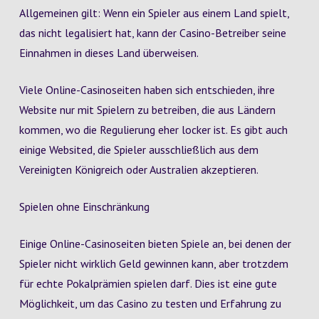
Allgemeinen gilt: Wenn ein Spieler aus einem Land spielt,
das nicht legalisiert hat, kann der Casino-Betreiber seine
Einnahmen in dieses Land überweisen.
Viele Online-Casinoseiten haben sich entschieden, ihre
Website nur mit Spielern zu betreiben, die aus Ländern
kommen, wo die Regulierung eher locker ist. Es gibt auch
einige Websited, die Spieler ausschließlich aus dem
Vereinigten Königreich oder Australien akzeptieren.
Spielen ohne Einschränkung
Einige Online-Casinoseiten bieten Spiele an, bei denen der
Spieler nicht wirklich Geld gewinnen kann, aber trotzdem
für echte Pokalprämien spielen darf. Dies ist eine gute
Möglichkeit, um das Casino zu testen und Erfahrung zu