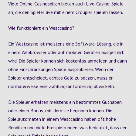
Viele Online-Casinoseiten bieten auch Live-Casino-Spiele
an, die den Spieler live mit einem Croupier spielen lassen.
Wie funktioniert ein Westcasino?
Ein Westcasino ist meistens eine Software-Lösung, die in
einem Webbrowser oder auf mobilen Geräten ausgeführt
wird. Die Spieler können sich kostenlos anmelden und dann
ohne Einschränkungen Spiele ausprobieren. Wenn der
Spieler entscheidet, echtes Geld zu setzen, muss er
normalerweise eine Zahlungsanforderung abwickeln.
Die Spieler erhalten meistens ein bestimmtes Guthaben
oder einen Bonus, mit dem sie beginnen können. Die
Spielautomaten in einem Westcasino haben oft hohe
Renditen und viele Freispielrunden, was bedeutet, dass der