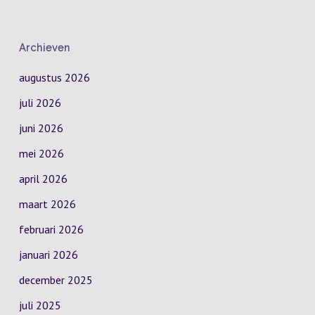
Archieven
augustus 2026
juli 2026
juni 2026
mei 2026
april 2026
maart 2026
februari 2026
januari 2026
december 2025
juli 2025