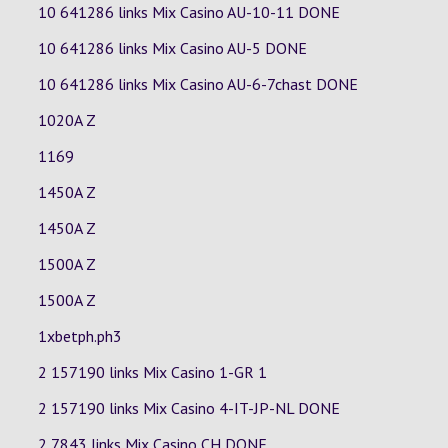
10 641286 links Mix Casino
AU-10-11
DONE
10 641286 links Mix Casino
AU-5
DONE
10 641286 links Mix Casino
AU-6-7chast
DONE
1020A Z
1169
1450A Z
1450A Z
1500A Z
1500A Z
1xbetph.ph3
2 157190 links Mix Casino
1-GR
1
2 157190 links Mix Casino
4-IT-JP-NL
DONE
2 7843 links Mix Casino
CH
DONE