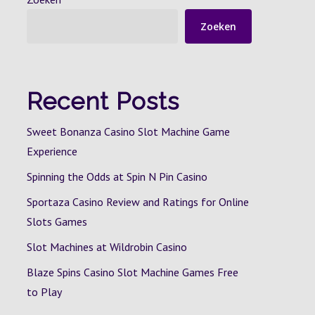
Zoeken
Recent Posts
Sweet Bonanza Casino Slot Machine Game
Experience
Spinning the Odds at Spin N Pin Casino
Sportaza Casino Review and Ratings for Online
Slots Games
Slot Machines at Wildrobin Casino
Blaze Spins Casino Slot Machine Games Free
to Play