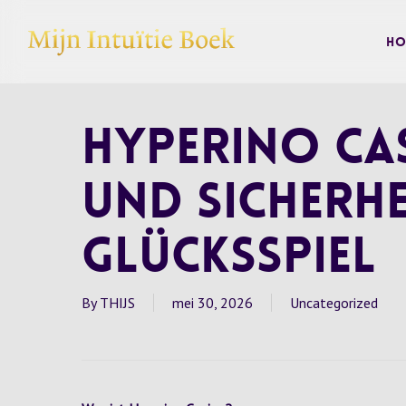
Skip
to
Ho
main
content
Hyperino Ca
und Sicherhe
Glücksspiel
By
THIJS
mei 30, 2026
Uncategorized