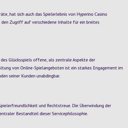
e, hat sich auch das Spielerlebnis von Hyperino Casino
 den Zugriff auf verschiedene Inhalte für ein breites
 des Glücksspiels offene, als zentrale Aspekte der
altung von Online-Spielangeboten ist ein starkes Engagement im
inden seiner Kunden unabdingbar.
Spielerfreundlichkeit und Rechtstreue. Die Überwindung der
entraler Bestandteil dieser Servicephilosophie.