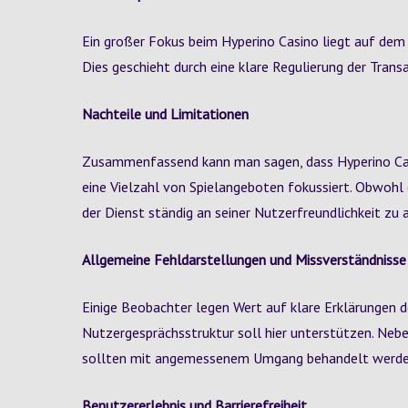
Ein großer Fokus beim Hyperino Casino liegt auf dem
Dies geschieht durch eine klare Regulierung der Trans
Nachteile und Limitationen
Zusammenfassend kann man sagen, dass Hyperino Cas
eine Vielzahl von Spielangeboten fokussiert. Obwohl 
der Dienst ständig an seiner Nutzerfreundlichkeit zu a
Allgemeine Fehldarstellungen und Missverständnisse
Einige Beobachter legen Wert auf klare Erklärungen 
Nutzergesprächsstruktur soll hier unterstützen. Neb
sollten mit angemessenem Umgang behandelt werde
Benutzererlebnis und Barrierefreiheit