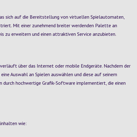
as sich auf die Bereitstellung von virtuellen Spielautomaten,
triert. Mit einer zunehmend breiter werdenden Palette an
is zu erweitern und einen attraktiven Service anzubieten.
verläuft über das Internet oder mobile Endgeräte. Nachdem der
er eine Auswahl an Spielen auswählen und diese auf seinem
n durch hochwertige Grafik-Software implementiert, die einen
inhalten wie: