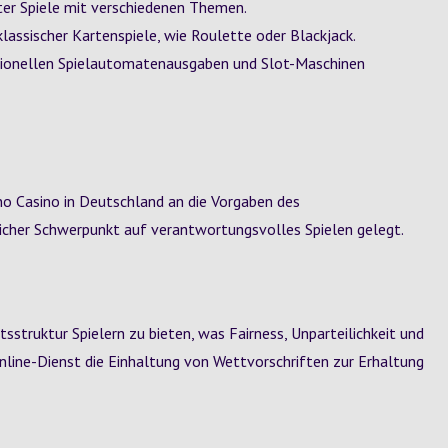
ter Spiele mit verschiedenen Themen.
klassischer Kartenspiele, wie Roulette oder Blackjack.
ditionellen Spielautomatenausgaben und Slot-Maschinen
ino Casino in Deutschland an die Vorgaben des
blicher Schwerpunkt auf verantwortungsvolles Spielen gelegt.
sstruktur Spielern zu bieten, was Fairness, Unparteilichkeit und
nline-Dienst die Einhaltung von Wettvorschriften zur Erhaltung