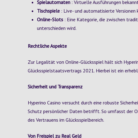
Spielautomaten
: Virtuelle Ausführungen bekann
Tischspiele
: Live- und automatisierte Versionen 
Online-Slots
: Eine Kategorie, die zwischen tra
unterschieden wird.
Rechtliche Aspekte
Zur Legalität von Online-Glücksspiel hält sich Hyper
Glücksspielstaatsvertrags 2021. Hierbei ist ein erhe
Sicherheit und Transparenz
Hyperino Casino versucht durch eine robuste Sicherheit
Schutz persönlicher Daten betrifft. So umfasst der O
des Vertrauens im Glücksspielbereich.
Von Freispiel zu Real Geld