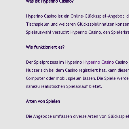
Was ist Hyperino Casino?
Hyperino Casino ist ein Online-Glücksspiel-Angebot, d
Tischspielen und weiteren Glücksspielinhalten konzen
Spielauswahl versucht Hyperino Casino, den Spielerkre
Wie funktioniert es?
Der Spielprozess im Hyperino
Hyperino Casino
Casino 
Nutzer sich bei dem Casino registriert hat, kann dies
Computer oder mobil spielen lassen. Die Spiele werde
nahezu realistischen Spielablauf bietet.
Arten von Spielen
Die Angebote umfassen diverse Arten von Glücksspiel