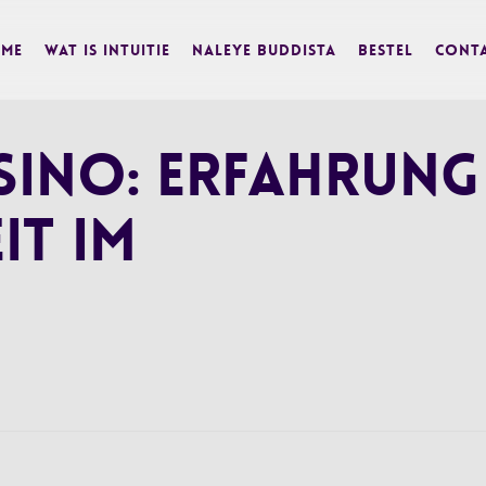
me
Wat is Intuitie
Naleye Buddista
BESTEL
Cont
sino: Erfahrung
it im