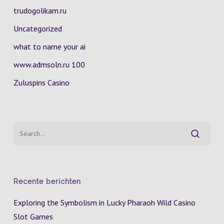
trudogolikam.ru
Uncategorized
what to name your ai
www.admsoln.ru 100
Zuluspins Casino
Recente berichten
Exploring the Symbolism in Lucky Pharaoh Wild Casino
Slot Games