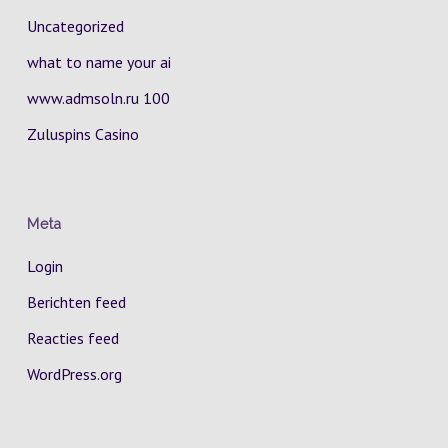
Uncategorized
what to name your ai
www.admsoln.ru 100
Zuluspins Casino
Meta
Login
Berichten feed
Reacties feed
WordPress.org