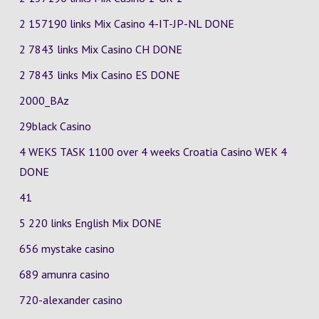
2 157190 links Mix Casino
4-IT-JP-NL
DONE
2 7843 links Mix Casino
CH
DONE
2 7843 links Mix Casino
ES
DONE
2000_BAz
29black Casino
4 WEKS TASK 1100 over 4 weeks Croatia Casino
WEK 4
DONE
41
5 220 links English Mix DONE
656 mystake casino
689 amunra casino
720-alexander casino