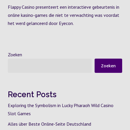
Flappy Casino presenteert een interactieve gebeurtenis in
online kasino-games die niet te verwachting was voordat
het werd gelanceerd door Eyecon.
Zoeken
Zoeken
Recent Posts
Exploring the Symbolism in Lucky Pharaoh Wild Casino
Slot Games
Alles über Beste Online-Seite Deutschland