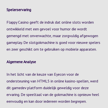
Spelerservaring
Flappy Casino geeft de indruk dat online slots worden
ontwikkeld met een gevoel voor humor die wordt
gemengd met onverwachte, maar zorgvuldig afgewogen
gameplay. De slotgokmachine is goed voor nieuwe spelers
en zeer geschikt om te gebruiken op mobiele apparaten.
Algemene Analyse
In het licht van de keuze van Eyecon voor de
ondersteuning van HTML5 in online kasino-spellen, werd
dit gamedev platform duidelijk geweldig voor deze
ervaring. De speeltaal van de gokmachine is opnieuw heel
eenvoudig en kan door iedereen worden begrepen.