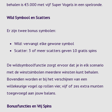
behalen is €5.000 met vijf Super Vogels in een spelronde.
Wild Symbool en Scatters
Er zijn twee bonus symbolen:
Wild: vervangt elke gewone symbol
Scatter: 3 of meer scatters geven 10 gratis spins
De wildsymboolfunctie zorgt ervoor dat je in elk scenario
met de winstsimbolen meerdere winsten kunt behalen.
Bovendien worden er bij het verschijnen van een
willekeurige vogel op rollen vier, vijf of zes extra munten
toegevoegd aan jouw balans.
Bonusfuncties en Vrij Spins