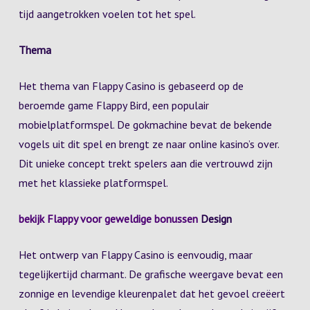
tijd aangetrokken voelen tot het spel.
Thema
Het thema van Flappy Casino is gebaseerd op de
beroemde game Flappy Bird, een populair
mobielplatformspel. De gokmachine bevat de bekende
vogels uit dit spel en brengt ze naar online kasino’s over.
Dit unieke concept trekt spelers aan die vertrouwd zijn
met het klassieke platformspel.
bekijk Flappy voor geweldige bonussen
Design
Het ontwerp van Flappy Casino is eenvoudig, maar
tegelijkertijd charmant. De grafische weergave bevat een
zonnige en levendige kleurenpalet dat het gevoel creëert