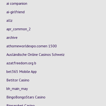
ai companion
ai-girlfriend
allz
apr_common_2
archive
athomeworldexpo.comen 1500
Ausländische Online Casinos Schweiz
azatfreedom.org b
bet365 Mobile App
Betitor Casino
bh_main_may
BingoBongoStars Casino
Binnarybet Casino