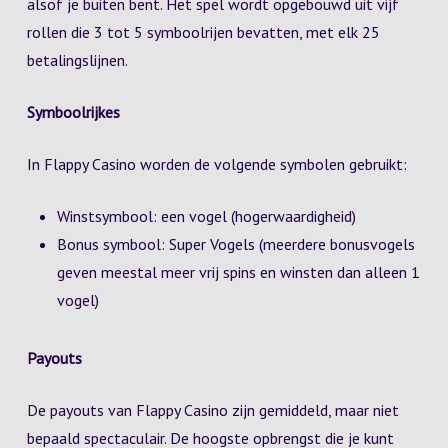
alsof je buiten bent. Het spel wordt opgebouwd uit vijf
rollen die 3 tot 5 symboolrijen bevatten, met elk 25
betalingslijnen.
Symboolrijkes
In Flappy Casino worden de volgende symbolen gebruikt:
Winstsymbool: een vogel (hogerwaardigheid)
Bonus symbool: Super Vogels (meerdere bonusvogels
geven meestal meer vrij spins en winsten dan alleen 1
vogel)
Payouts
De payouts van Flappy Casino zijn gemiddeld, maar niet
bepaald spectaculair. De hoogste opbrengst die je kunt