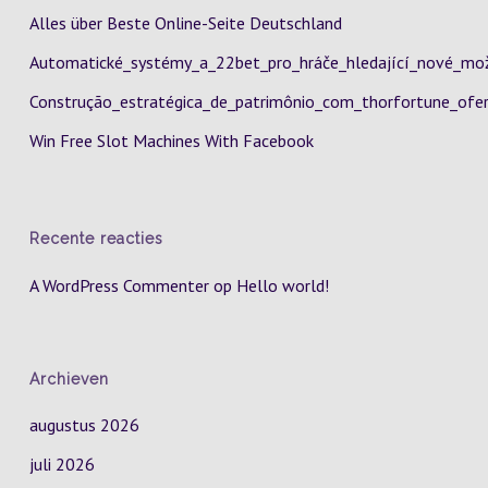
Alles über Beste Online-Seite Deutschland
Automatické_systémy_a_22bet_pro_hráče_hledající_nové_mož
Construção_estratégica_de_patrimônio_com_thorfortune_ofer
Win Free Slot Machines With Facebook
Recente reacties
A WordPress Commenter
op
Hello world!
Archieven
augustus 2026
juli 2026