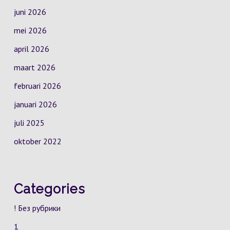
juni 2026
mei 2026
april 2026
maart 2026
februari 2026
januari 2026
juli 2025
oktober 2022
Categories
! Без рубрики
1