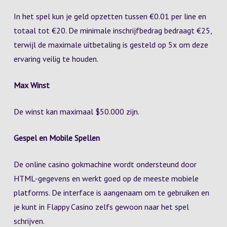
In het spel kun je geld opzetten tussen €0.01 per line en
totaal tot €20. De minimale inschrijfbedrag bedraagt €25,
terwijl de maximale uitbetaling is gesteld op 5x om deze
ervaring veilig te houden.
Max Winst
De winst kan maximaal $50.000 zijn.
Gespel en Mobile Spellen
De online casino gokmachine wordt ondersteund door
HTML-gegevens en werkt goed op de meeste mobiele
platforms. De interface is aangenaam om te gebruiken en
je kunt in Flappy Casino zelfs gewoon naar het spel
schrijven.