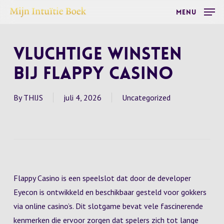
Skip
Menu
to
main
Vluchtige Winsten
content
bij Flappy Casino
By
THIJS
juli 4, 2026
Uncategorized
Flappy Casino is een speelslot dat door de developer
Eyecon is ontwikkeld en beschikbaar gesteld voor gokkers
via online casino’s. Dit slotgame bevat vele fascinerende
kenmerken die ervoor zorgen dat spelers zich tot lange