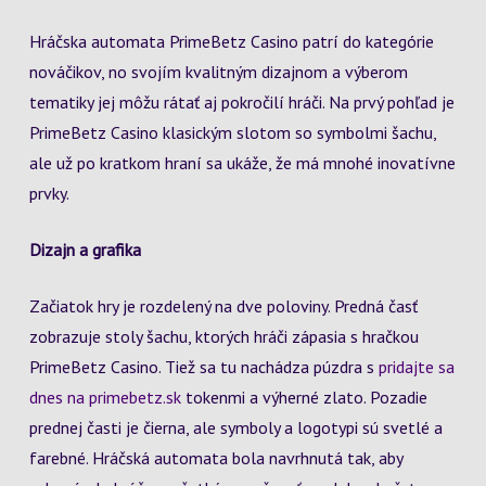
Hráčska automata PrimeBetz Casino patrí do kategórie
nováčikov, no svojím kvalitným dizajnom a výberom
tematiky jej môžu rátať aj pokročilí hráči. Na prvý pohľad je
PrimeBetz Casino klasickým slotom so symbolmi šachu,
ale už po kratkom hraní sa ukáže, že má mnohé inovatívne
prvky.
Dizajn a grafika
Začiatok hry je rozdelený na dve poloviny. Predná časť
zobrazuje stoly šachu, ktorých hráči zápasia s hračkou
PrimeBetz Casino. Tiež sa tu nachádza púzdra s
pridajte sa
dnes na primebetz.sk
tokenmi a výherné zlato. Pozadie
prednej časti je čierna, ale symboly a logotypi sú svetlé a
farebné. Hráčská automata bola navrhnutá tak, aby