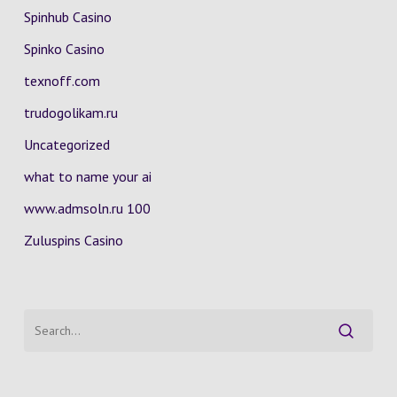
Spinhub Casino
Spinko Casino
texnoff.com
trudogolikam.ru
Uncategorized
what to name your ai
www.admsoln.ru 100
Zuluspins Casino