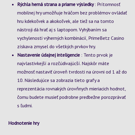
Rýchla herná strana a priame výsledky
: Prítomnosť
mobilnej hry umožňuje hráčom bez problémov ovládať
hru kdekoľvek a akokoľvek, ale tiež sa na tomto
nástroji dá hrať aj s laptopom. Vyhýbaním sa
vychylenosti výherných kombinácií, PrimeBetz Casino
získava zmysel do všetkých prvkov hry.
Nastavenie údajnej inteligencie
: Tento prvok je
najvlastivkejší a rozčúdivajúcší. Najskôr máte
možnosť nastaviť úroveň tvrdosti na úrovni od 1 až do
10. Následujúce sa zobrazia tieto grafy a
reprezentácia rovnakých úrovňnych mieriacich hodnot,
čomu budete musieť podrobne predbežne porozprávať
s ľudmi.
Hodnotenie hry