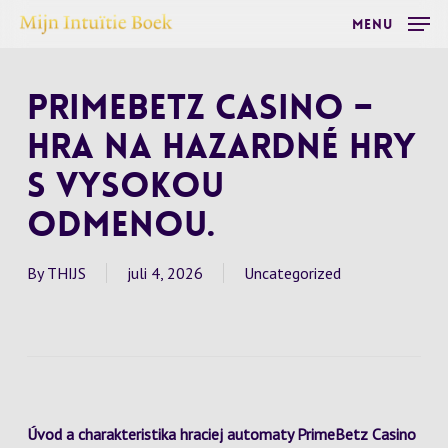
Skip
Menu
to
main
PrimeBetz Casino –
content
Hra na hazardné hry
s vysokou
odmenou.
By
THIJS
juli 4, 2026
Uncategorized
Úvod a charakteristika hraciej automaty PrimeBetz Casino