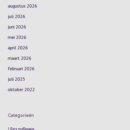
augustus 2026
juli 2026
juni 2026
mei 2026
april 2026
maart 2026
februari 2026
juli 2025
oktober 2022
Categorieën
! Без рубрики