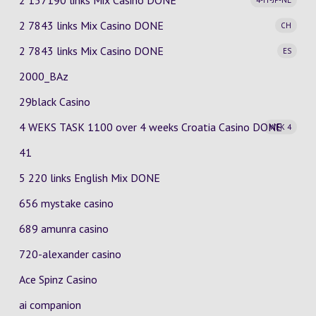
2 157190 links Mix Casino
DONE
2 7843 links Mix Casino
DONE
CH
2 7843 links Mix Casino
DONE
ES
2000_BAz
29black Casino
4 WEKS TASK 1100 over 4 weeks Croatia Casino
DONE
WEK 4
41
5 220 links English Mix DONE
656 mystake casino
689 amunra casino
720-alexander casino
Ace Spinz Casino
ai companion