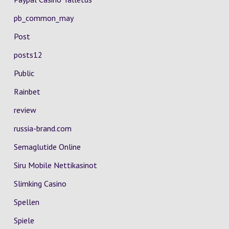
pb_common_may
Post
posts12
Public
Rainbet
review
russia-brand.com
Semaglutide Online
Siru Mobile Nettikasinot
Slimking Casino
Spellen
Spiele