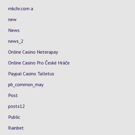
mkchr.com a
new
News
news_2
Online Casino Neterapay
Online Casino Pro České Hráče
Paypal Casino Talletus
pb_common_may
Post
posts12
Public
Rainbet