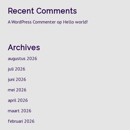
Recent Comments
A WordPress Commenter
op
Hello world!
Archives
augustus 2026
juli 2026
juni 2026
mei 2026
april 2026
maart 2026
februari 2026