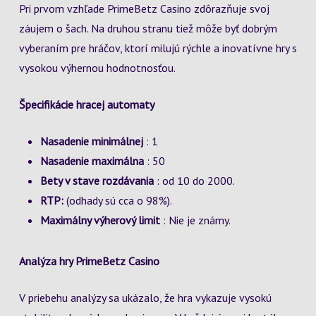
Pri prvom vzhľade PrimeBetz Casino zdôrazňuje svoj
záujem o šach. Na druhou stranu tiež môže byť dobrým
vyberaním pre hráčov, ktorí milujú rýchle a inovatívne hry s
vysokou výhernou hodnotnosťou.
Špecifikácie hracej automaty
Nasadenie minimálnej
: 1
Nasadenie maximálna
: 50
Bety v stave rozdávania
: od 10 do 2000.
RTP:
(odhady sú cca o 98%).
Maximálny výherový limit
: Nie je známy.
Analýza hry PrimeBetz Casino
V priebehu analýzy sa ukázalo, že hra vykazuje vysokú