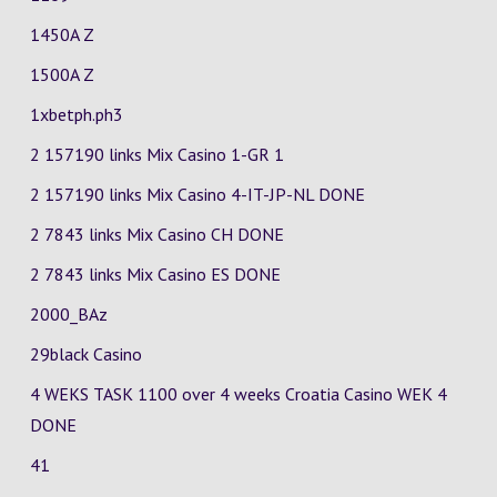
1450A Z
1500A Z
1xbetph.ph3
2 157190 links Mix Casino
1-GR
1
2 157190 links Mix Casino
4-IT-JP-NL
DONE
2 7843 links Mix Casino
CH
DONE
2 7843 links Mix Casino
ES
DONE
2000_BAz
29black Casino
4 WEKS TASK 1100 over 4 weeks Croatia Casino
WEK 4
DONE
41