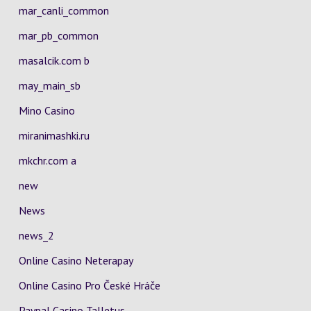
mar_canli_common
mar_pb_common
masalcik.com b
may_main_sb
Mino Casino
miranimashki.ru
mkchr.com a
new
News
news_2
Online Casino Neterapay
Online Casino Pro České Hráče
Paypal Casino Talletus