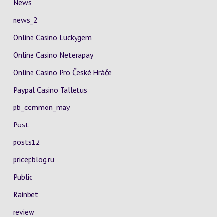
News
news_2
Online Casino Luckygem
Online Casino Neterapay
Online Casino Pro České Hráče
Paypal Casino Talletus
pb_common_may
Post
posts12
pricepblog.ru
Public
Rainbet
review