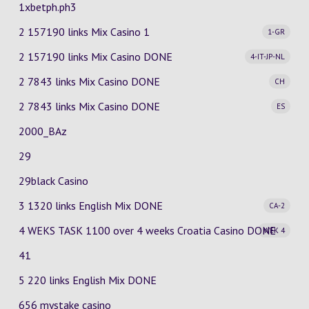
1xbetph.ph3
2 157190 links Mix Casino
1
1-GR
2 157190 links Mix Casino
DONE
4-IT-JP-NL
2 7843 links Mix Casino
DONE
CH
2 7843 links Mix Casino
DONE
ES
2000_BAz
29
29black Casino
3 1320 links English Mix
DONE
CA-2
4 WEKS TASK 1100 over 4 weeks Croatia Casino
DONE
WEK 4
41
5 220 links English Mix DONE
656 mystake casino