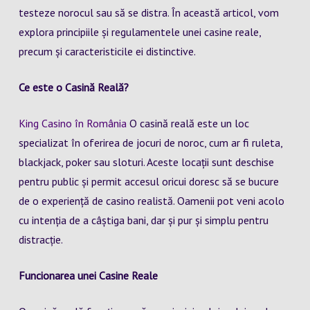
testeze norocul sau să se distra. În această articol, vom
explora principiile și regulamentele unei casine reale,
precum și caracteristicile ei distinctive.
Ce este o Casină Reală?
King Casino în România
O casină reală este un loc
specializat în oferirea de jocuri de noroc, cum ar fi ruleta,
blackjack, poker sau sloturi. Aceste locații sunt deschise
pentru public și permit accesul oricui doresc să se bucure
de o experiență de casino realistă. Oamenii pot veni acolo
cu intenția de a câștiga bani, dar și pur și simplu pentru
distracție.
Funcionarea unei Casine Reale