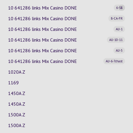
10 641286 links Mix Casino
DONE
6-SE
5
10 641286 links Mix Casino
DONE
8-CA-FR
10 641286 links Mix Casino
DONE
AU-1
10 641286 links Mix Casino
DONE
AU-10-11
10 641286 links Mix Casino
DONE
AU-5
10 641286 links Mix Casino
DONE
AU-6-7chast
1020A Z
1169
1450A Z
1450A Z
1500A Z
1500A Z