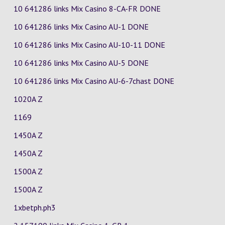
10 641286 links Mix Casino
8-CA-FR
DONE
10 641286 links Mix Casino
AU-1
DONE
10 641286 links Mix Casino
AU-10-11
DONE
10 641286 links Mix Casino
AU-5
DONE
10 641286 links Mix Casino
AU-6-7chast
DONE
1020A Z
1169
1450A Z
1450A Z
1500A Z
1500A Z
1xbetph.ph3