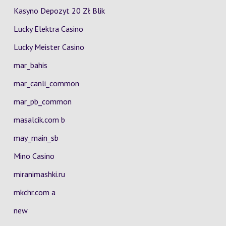
Kasyno Depozyt 20 Zł Blik
Lucky Elektra Casino
Lucky Meister Casino
mar_bahis
mar_canli_common
mar_pb_common
masalcik.com b
may_main_sb
Mino Casino
miranimashki.ru
mkchr.com a
new