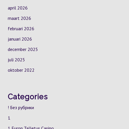
april 2026
maart 2026
februari 2026
januari 2026
december 2025
juli 2025
oktober 2022
Categories
! Без рубрики
1
1 Euron Talletus Casino