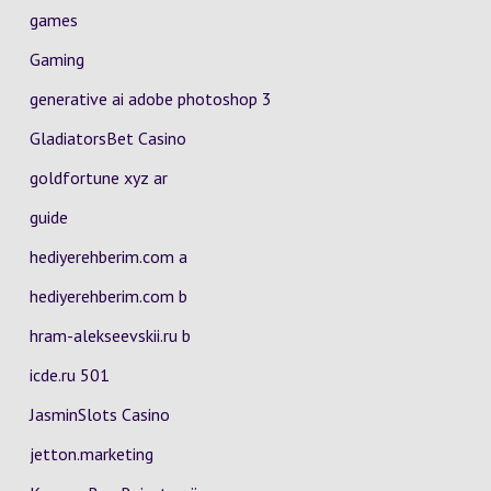
games
Gaming
generative ai adobe photoshop 3
GladiatorsBet Casino
goldfortune xyz ar
guide
hediyerehberim.com a
hediyerehberim.com b
hram-alekseevskii.ru b
icde.ru 501
JasminSlots Casino
jetton.marketing