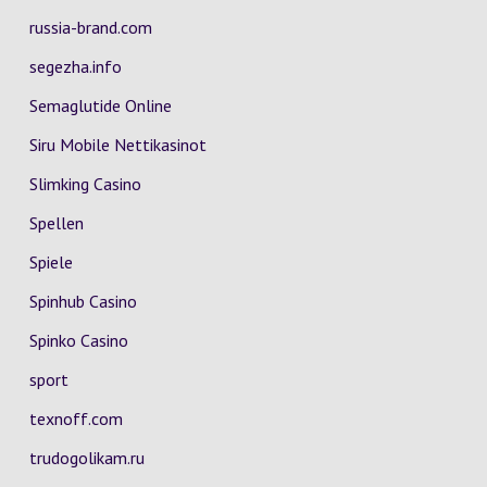
russia-brand.com
segezha.info
Semaglutide Online
Siru Mobile Nettikasinot
Slimking Casino
Spellen
Spiele
Spinhub Casino
Spinko Casino
sport
texnoff.com
trudogolikam.ru