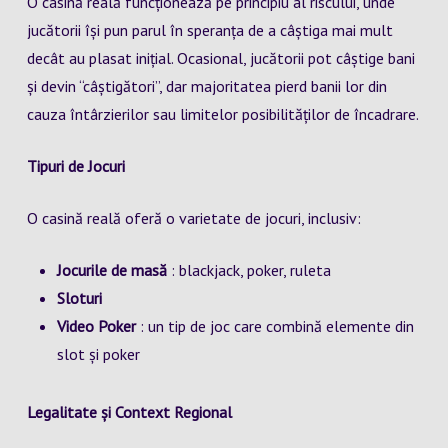
O casină reală funcționează pe principiu al riscului, unde
jucătorii își pun parul în speranța de a câștiga mai mult
decât au plasat inițial. Ocasional, jucătorii pot câștige bani
și devin “câștigători”, dar majoritatea pierd banii lor din
cauza întârzierilor sau limitelor posibilităților de încadrare.
Tipuri de Jocuri
O casină reală oferă o varietate de jocuri, inclusiv:
Jocurile de masă
: blackjack, poker, ruleta
Sloturi
Video Poker
: un tip de joc care combină elemente din
slot și poker
Legalitate și Context Regional