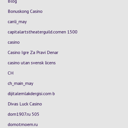
Blog
Bonuskong Casino
canli_may
capitalartstheaterguild.comen 1500
casino
Casino Igre Za Pravi Denar
casino utan svensk licens
CH
ch_main_may
dijitalemlakdergisi.com b
Divas Luck Casino
dom1907.ru 505
domotmoem.ru