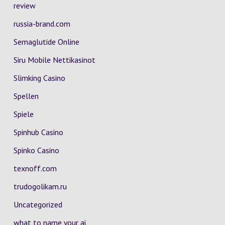
review
russia-brand.com
Semaglutide Online
Siru Mobile Nettikasinot
Slimking Casino
Spellen
Spiele
Spinhub Casino
Spinko Casino
texnoff.com
trudogolikam.ru
Uncategorized
what to name your ai