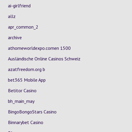
ai-girlfriend
allz
apr_common_2
archive
athomeworldexpo.comen 1500
Ausländische Online Casinos Schweiz
azatfreedom.org b
bet365 Mobile App
Betitor Casino
bh_main_may
BingoBongoStars Casino
Binnarybet Casino