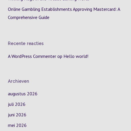
Online Gambling Establishments Approving Mastercard: A
Comprehensive Guide
Recente reacties
A WordPress Commenter
op
Hello world!
Archieven
augustus 2026
juli 2026
juni 2026
mei 2026