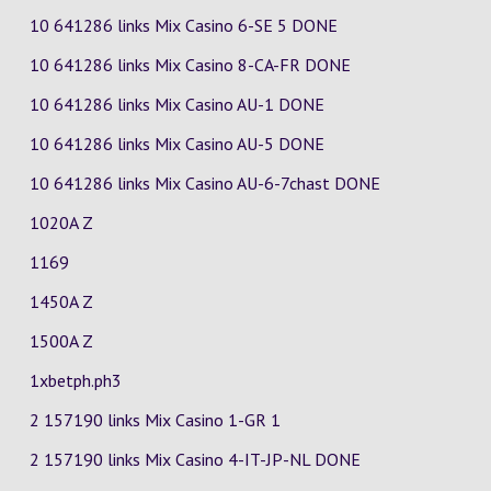
10 641286 links Mix Casino
6-SE
5
DONE
10 641286 links Mix Casino
8-CA-FR
DONE
10 641286 links Mix Casino
AU-1
DONE
10 641286 links Mix Casino
AU-5
DONE
10 641286 links Mix Casino
AU-6-7chast
DONE
1020A Z
1169
1450A Z
1500A Z
1xbetph.ph3
2 157190 links Mix Casino
1-GR
1
2 157190 links Mix Casino
4-IT-JP-NL
DONE