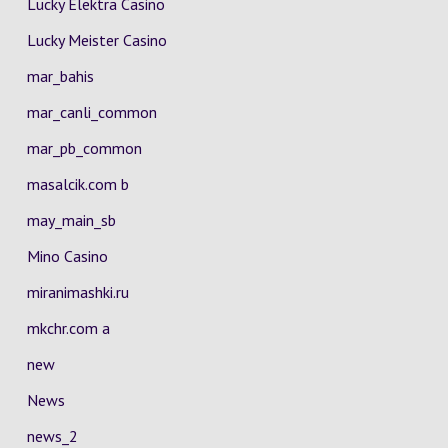
Lucky Elektra Casino
Lucky Meister Casino
mar_bahis
mar_canli_common
mar_pb_common
masalcik.com b
may_main_sb
Mino Casino
miranimashki.ru
mkchr.com a
new
News
news_2