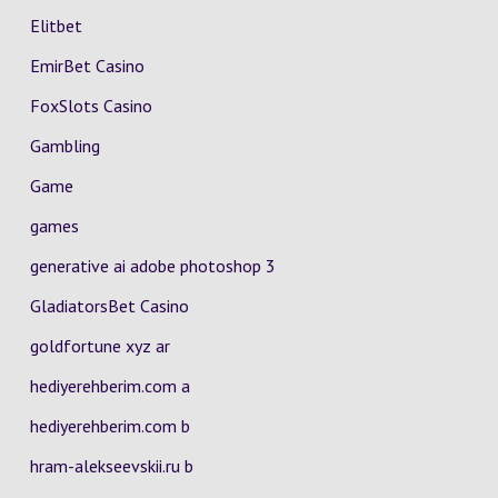
Elitbet
EmirBet Casino
FoxSlots Casino
Gambling
Game
games
generative ai adobe photoshop 3
GladiatorsBet Casino
goldfortune xyz ar
hediyerehberim.com a
hediyerehberim.com b
hram-alekseevskii.ru b