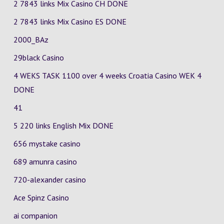
2 7843 links Mix Casino
CH
DONE
2 7843 links Mix Casino
ES
DONE
2000_BAz
29black Casino
4 WEKS TASK 1100 over 4 weeks Croatia Casino
WEK 4
DONE
41
5 220 links English Mix DONE
656 mystake casino
689 amunra casino
720-alexander casino
Ace Spinz Casino
ai companion