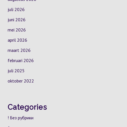
juli 2026
juni 2026
mei 2026
april 2026
maart 2026
februari 2026
juli 2025
oktober 2022
Categories
! Без рубрики