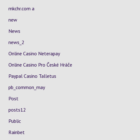
mkchr.com a
new
News
news_2
Online Casino Neterapay
Online Casino Pro České Hráče
Paypal Casino Talletus
pb_common_may
Post
posts12
Public
Rainbet