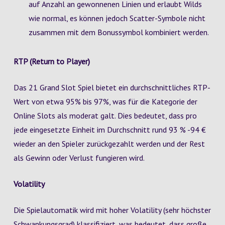
auf Anzahl an gewonnenen Linien und erlaubt Wilds
wie normal, es können jedoch Scatter-Symbole nicht
zusammen mit dem Bonussymbol kombiniert werden.
RTP (Return to Player)
Das 21 Grand Slot Spiel bietet ein durchschnittliches RTP-
Wert von etwa 95% bis 97%, was für die Kategorie der
Online Slots als moderat galt. Dies bedeutet, dass pro
jede eingesetzte Einheit im Durchschnitt rund 93 % -94 €
wieder an den Spieler zurückgezahlt werden und der Rest
als Gewinn oder Verlust fungieren wird.
Volatility
Die Spielautomatik wird mit hoher Volatility (sehr höchster
Schwankungsgrad) klassifiziert, was bedeutet, dass große