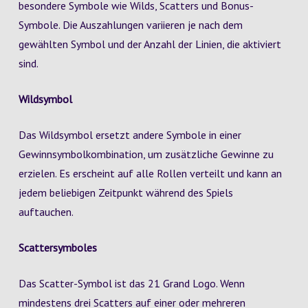
besondere Symbole wie Wilds, Scatters und Bonus-
Symbole. Die Auszahlungen variieren je nach dem
gewählten Symbol und der Anzahl der Linien, die aktiviert
sind.
Wildsymbol
Das Wildsymbol ersetzt andere Symbole in einer
Gewinnsymbolkombination, um zusätzliche Gewinne zu
erzielen. Es erscheint auf alle Rollen verteilt und kann an
jedem beliebigen Zeitpunkt während des Spiels
auftauchen.
Scattersymboles
Das Scatter-Symbol ist das 21 Grand Logo. Wenn
mindestens drei Scatters auf einer oder mehreren