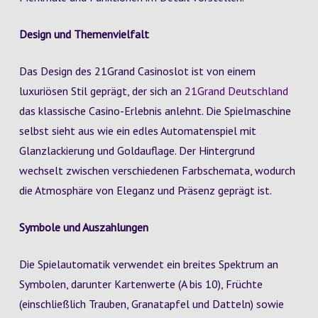
Design und Themenvielfalt
Das Design des 21Grand Casinoslot ist von einem
luxuriösen Stil geprägt, der sich an
21Grand Deutschland
das klassische Casino-Erlebnis anlehnt. Die Spielmaschine
selbst sieht aus wie ein edles Automatenspiel mit
Glanzlackierung und Goldauflage. Der Hintergrund
wechselt zwischen verschiedenen Farbschemata, wodurch
die Atmosphäre von Eleganz und Präsenz geprägt ist.
Symbole und Auszahlungen
Die Spielautomatik verwendet ein breites Spektrum an
Symbolen, darunter Kartenwerte (A bis 10), Früchte
(einschließlich Trauben, Granatapfel und Datteln) sowie