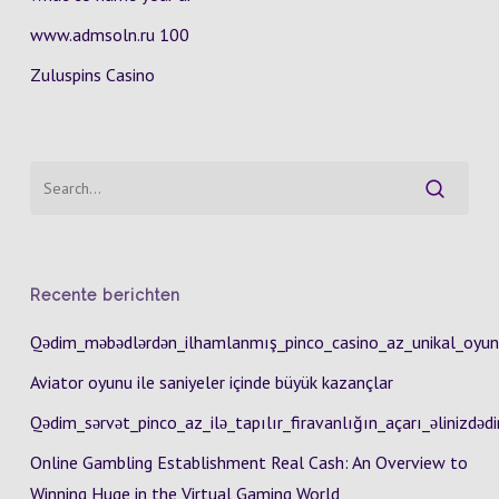
www.admsoln.ru 100
Zuluspins Casino
Recente berichten
Qədim_məbədlərdən_ilhamlanmış_pinco_casino_az_unikal_oyun
Aviator oyunu ile saniyeler içinde büyük kazançlar
Qədim_sərvət_pinco_az_ilə_tapılır_firavanlığın_açarı_əlinizdədi
Online Gambling Establishment Real Cash: An Overview to
Winning Huge in the Virtual Gaming World