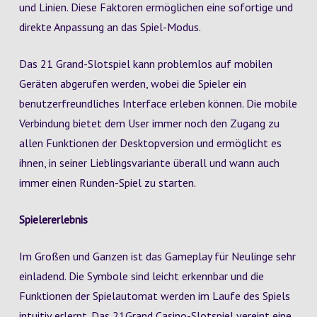
und Linien. Diese Faktoren ermöglichen eine sofortige und
direkte Anpassung an das Spiel-Modus.
Das 21 Grand-Slotspiel kann problemlos auf mobilen
Geräten abgerufen werden, wobei die Spieler ein
benutzerfreundliches Interface erleben können. Die mobile
Verbindung bietet dem User immer noch den Zugang zu
allen Funktionen der Desktopversion und ermöglicht es
ihnen, in seiner Lieblingsvariante überall und wann auch
immer einen Runden-Spiel zu starten.
Spielererlebnis
Im Großen und Ganzen ist das Gameplay für Neulinge sehr
einladend. Die Symbole sind leicht erkennbar und die
Funktionen der Spielautomat werden im Laufe des Spiels
intuitiv erlernt. Das 21Grand Casino-Slotspiel vereint eine