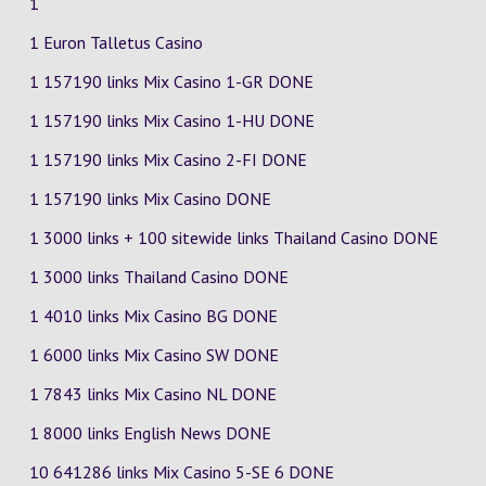
1
1 Euron Talletus Casino
1 157190 links Mix Casino
1-GR
DONE
1 157190 links Mix Casino
1-HU
DONE
1 157190 links Mix Casino
2-FI
DONE
1 157190 links Mix Casino DONE
1 3000 links + 100 sitewide links Thailand Casino DONE
1 3000 links Thailand Casino DONE
1 4010 links Mix Casino
BG
DONE
1 6000 links Mix Casino
SW
DONE
1 7843 links Mix Casino
NL
DONE
1 8000 links English News DONE
10 641286 links Mix Casino
5-SE
6
DONE