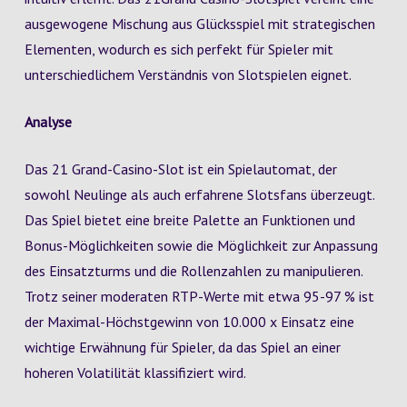
ausgewogene Mischung aus Glücksspiel mit strategischen
Elementen, wodurch es sich perfekt für Spieler mit
unterschiedlichem Verständnis von Slotspielen eignet.
Analyse
Das 21 Grand-Casino-Slot ist ein Spielautomat, der
sowohl Neulinge als auch erfahrene Slotsfans überzeugt.
Das Spiel bietet eine breite Palette an Funktionen und
Bonus-Möglichkeiten sowie die Möglichkeit zur Anpassung
des Einsatzturms und die Rollenzahlen zu manipulieren.
Trotz seiner moderaten RTP-Werte mit etwa 95-97 % ist
der Maximal-Höchstgewinn von 10.000 x Einsatz eine
wichtige Erwähnung für Spieler, da das Spiel an einer
hoheren Volatilität klassifiziert wird.