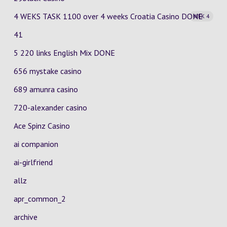
4 WEKS TASK 1100 over 4 weeks Croatia Casino
DONE
WEK 4
41
5 220 links English Mix DONE
656 mystake casino
689 amunra casino
720-alexander casino
Ace Spinz Casino
ai companion
ai-girlfriend
allz
apr_common_2
archive