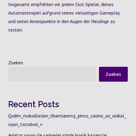
Insgesamt empfehlen wir jedem Slot-Spieler, dieses
Automatenspiel aufgrund seines vielseitigen Gameplay
und seiner Anreizpunkte in den Augen der Neulinge zu
testen.
Zoeken
Zoeken
Recent Posts
Qədim_məbədlərdən_ilhamlanmış_pinco_casino_az_unikal_
oyun_təcrübəsi_v
Aviator oyunu ile saniyeler içinde büyük kazançlar