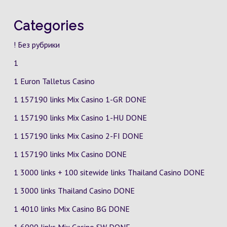
Categories
! Без рубрики
1
1 Euron Talletus Casino
1 157190 links Mix Casino
1-GR
DONE
1 157190 links Mix Casino
1-HU
DONE
1 157190 links Mix Casino
2-FI
DONE
1 157190 links Mix Casino DONE
1 3000 links + 100 sitewide links Thailand Casino DONE
1 3000 links Thailand Casino DONE
1 4010 links Mix Casino
BG
DONE