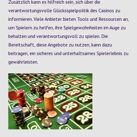
Zusätzlich kann es hilfreich sein, sich über die
verantwortungsvolle Glücksspielpolitik des Casinos zu
informieren. Viele Anbieter bieten Tools und Ressourcen an,
um Spielern zu helfen, ihre Spielgewohnheiten im Auge zu
behalten und verantwortungsvoll zu spielen. Die
Bereitschaft, diese Angebote zu nutzen, kann dazu
beitragen, ein sicheres und unterhaltsames Spielerlebnis zu
gewährleisten.