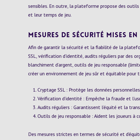
sensibles. En outre, la plateforme propose des outils
et leur temps de jeu.
Mesures de sécurité mises en
Afin de garantir la sécurité et la fiabilité de la pla
SSL, vérification d’identité, audits réguliers par des 
blanchiment d’argent, outils de jeu responsable (limit
créer un environnement de jeu sûr et équitable pour t
Cryptage SSL : Protège les données personnelles 
Vérification d’identité : Empêche la fraude et l’us
Audits réguliers : Garantissent l’équité et la tran
Outils de jeu responsable : Aident les joueurs à co
Des mesures strictes en termes de sécurité et d’équi