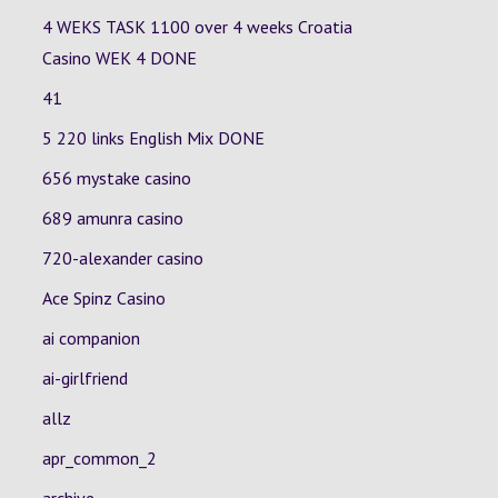
4 WEKS TASK 1100 over 4 weeks Croatia
Casino
WEK 4
DONE
41
5 220 links English Mix DONE
656 mystake casino
689 amunra casino
720-alexander casino
Ace Spinz Casino
ai companion
ai-girlfriend
allz
apr_common_2