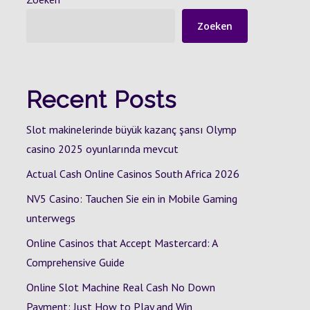
Zoeken
Recent Posts
Slot makinelerinde büyük kazanç şansı Olymp
casino 2025 oyunlarında mevcut
Actual Cash Online Casinos South Africa 2026
NV5 Casino: Tauchen Sie ein in Mobile Gaming
unterwegs
Online Casinos that Accept Mastercard: A
Comprehensive Guide
Online Slot Machine Real Cash No Down
Payment: Just How to Play and Win