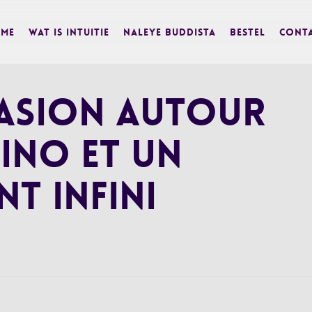
me
Wat is Intuitie
Naleye Buddista
BESTEL
Cont
asion autour
sino et un
nt infini