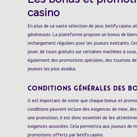
casino
En plus de sa vaste sélection de jeux, betify casino 
généreuses. La plateforme propose un bonus de bienve
rechargement réguliers pour les joueurs existants. C
jouer, de tours gratuits sur certaines machines à sous
également des promotions spéciales, des tournois de
joueurs les plus assidus.
Conditions générales des b
Il est important de noter que chaque bonus et promot
conditions peuvent inclure des exigences de mise, des r
une promotion, il est donc essentiel de lire attentiv
exigences associées. Cela permettra aux joueurs de m
promotions offerts par betify casino.