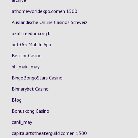
archive
athomeworldexpo.comen 1500
Ausländische Online Casinos Schweiz
azatfreedom.org b
bet365 Mobile App
Betitor Casino
bh_main_may
BingoBongoStars Casino
Binnarybet Casino
Blog
Bonuskong Casino
canli_may
capitalartstheaterguild.comen 1500