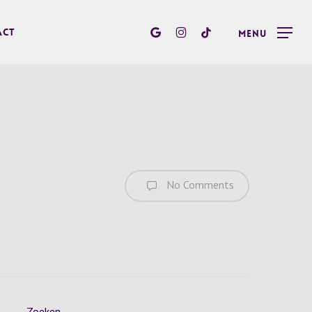
google-
instagram
tiktok
act
Menu
plus
No Comments
Zoeken