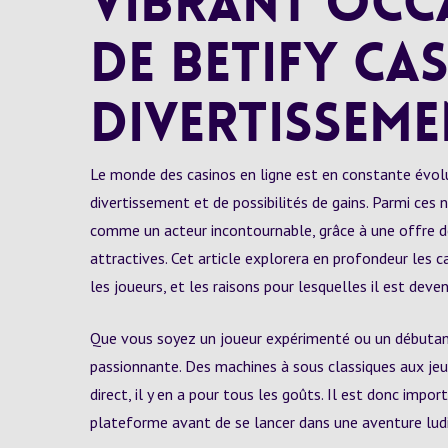
Vibrant occ
de betify ca
divertisseme
Le monde des casinos en ligne est en constante évolu
divertissement et de possibilités de gains. Parmi ce
comme un acteur incontournable, grâce à une offre de
attractives. Cet article explorera en profondeur les c
les joueurs, et les raisons pour lesquelles il est dev
Que vous soyez un joueur expérimenté ou un débuta
passionnante. Des machines à sous classiques aux jeu
direct, il y en a pour tous les goûts. Il est donc impo
plateforme avant de se lancer dans une aventure lud