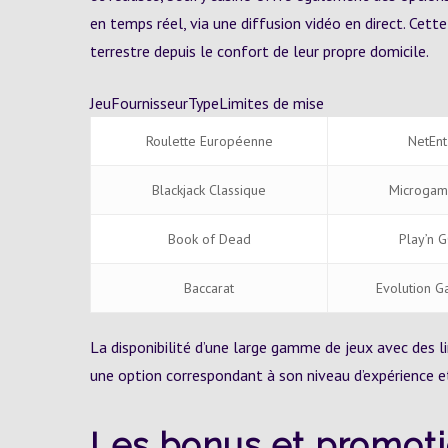
en temps réel, via une diffusion vidéo en direct. Cett
terrestre depuis le confort de leur propre domicile.
JeuFournisseurTypeLimites de mise
Roulette Européenne
NetEnt
Blackjack Classique
Microgam
Book of Dead
Play’n 
Baccarat
Evolution G
La disponibilité d’une large gamme de jeux avec des l
une option correspondant à son niveau d’expérience e
Les bonus et promotio