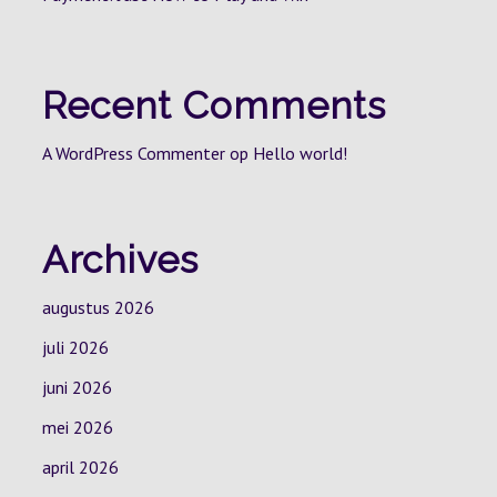
Recent Comments
A WordPress Commenter
op
Hello world!
Archives
augustus 2026
juli 2026
juni 2026
mei 2026
april 2026