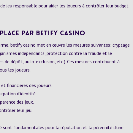
 de jeu responsable pour aider les joueurs à contrôler leur budget
 place par betify casino
teforme, betify casino met en œuvre les mesures suivantes: cryptage
organismes indépendants, protection contre la fraude et le
es de dépôt, auto-exclusion, etc.). Ces mesures contribuent à
ous les joueurs.
et financières des joueurs.
urpation d’identité.
sparence des jeux.
ntrôler leur jeu.
té sont fondamentales pour la réputation et la pérennité d’une