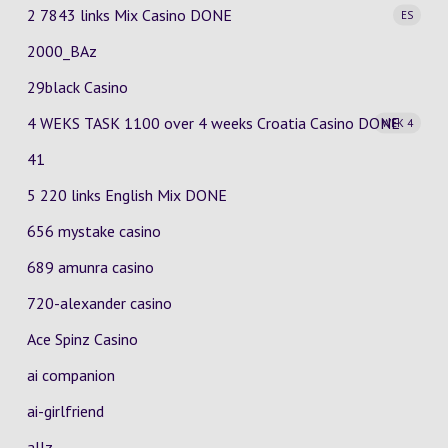
2 7843 links Mix Casino
DONE
ES
2000_BAz
29black Casino
4 WEKS TASK 1100 over 4 weeks Croatia Casino
DONE
WEK 4
41
5 220 links English Mix DONE
656 mystake casino
689 amunra casino
720-alexander casino
Ace Spinz Casino
ai companion
ai-girlfriend
allz