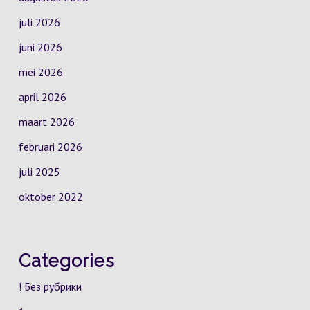
juli 2026
juni 2026
mei 2026
april 2026
maart 2026
februari 2026
juli 2025
oktober 2022
Categories
! Без рубрики