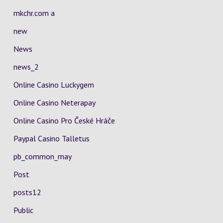
mkchr.com a
new
News
news_2
Online Casino Luckygem
Online Casino Neterapay
Online Casino Pro České Hráče
Paypal Casino Talletus
pb_common_may
Post
posts12
Public