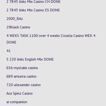
2 7843 links Mix Casino
CH
DONE
2 7843 links Mix Casino
ES
DONE
2000_BAz
29black Casino
4 WEKS TASK 1100 over 4 weeks Croatia Casino
WEK 4
DONE
41
5 220 links English Mix DONE
656 mystake casino
689 amunra casino
720-alexander casino
Ace Spinz Casino
ai companion