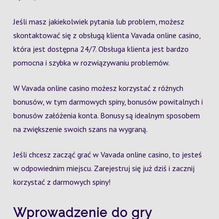
Jeśli masz jakiekolwiek pytania lub problem, możesz
skontaktować się z obsługą klienta Vavada online casino,
która jest dostępna 24/7. Obsługa klienta jest bardzo
pomocna i szybka w rozwiązywaniu problemów.
W Vavada online casino możesz korzystać z różnych
bonusów, w tym darmowych spiny, bonusów powitalnych i
bonusów załóżenia konta. Bonusy są idealnym sposobem
na zwiększenie swoich szans na wygraną.
Jeśli chcesz zacząć grać w Vavada online casino, to jesteś
w odpowiednim miejscu. Zarejestruj się już dziś i zacznij
korzystać z darmowych spiny!
Wprowadzenie do gry