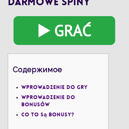
darmowe spiny
▶️ GRAĆ
Содержимое
Wprowadzenie do gry
Wprowadzenie do
bonusów
Co to są bonusy?