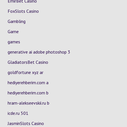
EmirBet Casino
FoxSlots Casino
Gambling
Game
games
generative ai adobe photoshop 3
GladiatorsBet Casino
goldfortune xyz ar
hediyerehberim.com a
hediyerehberim.com b
hram-alekseevskii.ru b
icde.ru 501
JasminSlots Casino