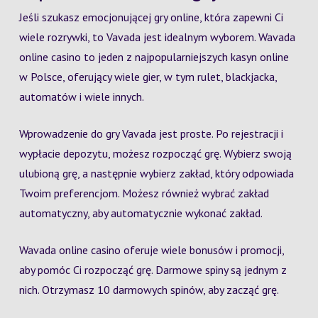
Jeśli szukasz emocjonującej gry online, która zapewni Ci
wiele rozrywki, to Vavada jest idealnym wyborem. Wavada
online casino to jeden z najpopularniejszych kasyn online
w Polsce, oferujący wiele gier, w tym rulet, blackjacka,
automatów i wiele innych.
Wprowadzenie do gry Vavada jest proste. Po rejestracji i
wypłacie depozytu, możesz rozpocząć grę. Wybierz swoją
ulubioną grę, a następnie wybierz zakład, który odpowiada
Twoim preferencjom. Możesz również wybrać zakład
automatyczny, aby automatycznie wykonać zakład.
Wavada online casino oferuje wiele bonusów i promocji,
aby pomóc Ci rozpocząć grę. Darmowe spiny są jednym z
nich. Otrzymasz 10 darmowych spinów, aby zacząć grę.