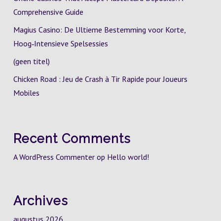
Comprehensive Guide
Magius Casino: De Ultieme Bestemming voor Korte,
Hoog‑Intensieve Spelsessies
(geen titel)
Chicken Road : Jeu de Crash à Tir Rapide pour Joueurs
Mobiles
Recent Comments
A WordPress Commenter
op
Hello world!
Archives
augustus 2026