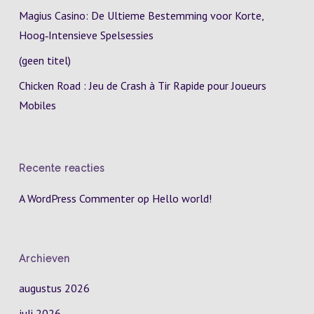
Magius Casino: De Ultieme Bestemming voor Korte,
Hoog‑Intensieve Spelsessies
(geen titel)
Chicken Road : Jeu de Crash à Tir Rapide pour Joueurs
Mobiles
Recente reacties
A WordPress Commenter
op
Hello world!
Archieven
augustus 2026
juli 2026