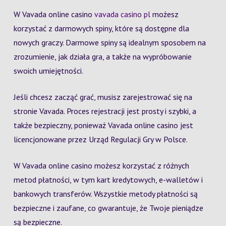
W Vavada online casino
vavada casino pl
możesz
korzystać z darmowych spiny, które są dostępne dla
nowych graczy. Darmowe spiny są idealnym sposobem na
zrozumienie, jak działa gra, a także na wypróbowanie
swoich umiejętności.
Jeśli chcesz zacząć grać, musisz zarejestrować się na
stronie Vavada. Proces rejestracji jest prosty i szybki, a
także bezpieczny, ponieważ Vavada online casino jest
licencjonowane przez Urząd Regulacji Gry w Polsce.
W Vavada online casino możesz korzystać z różnych
metod płatności, w tym kart kredytowych, e-walletów i
bankowych transferów. Wszystkie metody płatności są
bezpieczne i zaufane, co gwarantuje, że Twoje pieniądze
są bezpieczne.