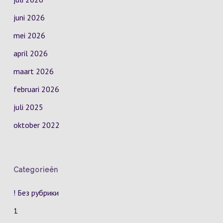
juni 2026
mei 2026
april 2026
maart 2026
februari 2026
juli 2025
oktober 2022
Categorieën
! Без рубрики
1