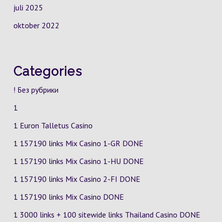
juli 2025
oktober 2022
Categories
! Без рубрики
1
1 Euron Talletus Casino
1 157190 links Mix Casino
1-GR
DONE
1 157190 links Mix Casino
1-HU
DONE
1 157190 links Mix Casino
2-FI
DONE
1 157190 links Mix Casino DONE
1 3000 links + 100 sitewide links Thailand Casino DONE