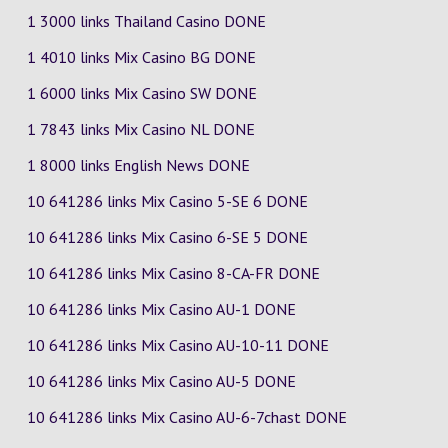
1 3000 links Thailand Casino DONE
1 4010 links Mix Casino
BG
DONE
1 6000 links Mix Casino
SW
DONE
1 7843 links Mix Casino
NL
DONE
1 8000 links English News DONE
10 641286 links Mix Casino
5-SE
6
DONE
10 641286 links Mix Casino
6-SE
5
DONE
10 641286 links Mix Casino
8-CA-FR
DONE
10 641286 links Mix Casino
AU-1
DONE
10 641286 links Mix Casino
AU-10-11
DONE
10 641286 links Mix Casino
AU-5
DONE
10 641286 links Mix Casino
AU-6-7chast
DONE