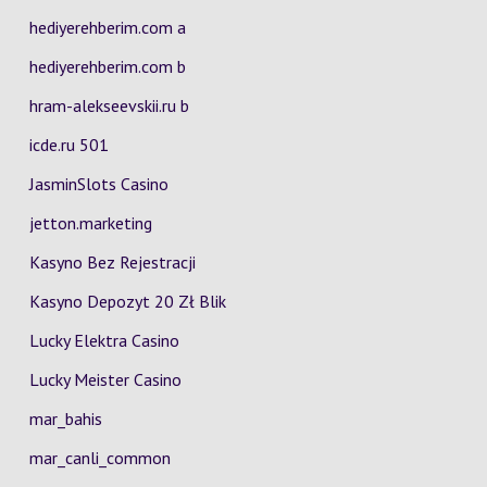
hediyerehberim.com a
hediyerehberim.com b
hram-alekseevskii.ru b
icde.ru 501
JasminSlots Casino
jetton.marketing
Kasyno Bez Rejestracji
Kasyno Depozyt 20 Zł Blik
Lucky Elektra Casino
Lucky Meister Casino
mar_bahis
mar_canli_common