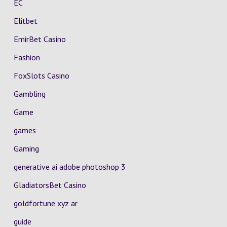
EC
Elitbet
EmirBet Casino
Fashion
FoxSlots Casino
Gambling
Game
games
Gaming
generative ai adobe photoshop 3
GladiatorsBet Casino
goldfortune xyz ar
guide