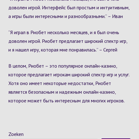
доволен игрой. Интерфейс был простым и интуитивным,
а игры были интересными и разнообразными.” – Иван
“Я играл в Риобет несколько месяцев, и я был очень
доволен игрой. Риобет предлагает широкий спектр игр,
и я нашел игру, которая мне понравилась.” – Сергей
В целом, Риобет – это популярное онлайн-казино,
которое предлагает игрокам широкий спектр игр и услуг.
Хотя оно имеет некоторые недостатки, Риобет
является безопасным и надежным онлайн-казино,
которое может быть интересным для многих игроков.
Zoeken