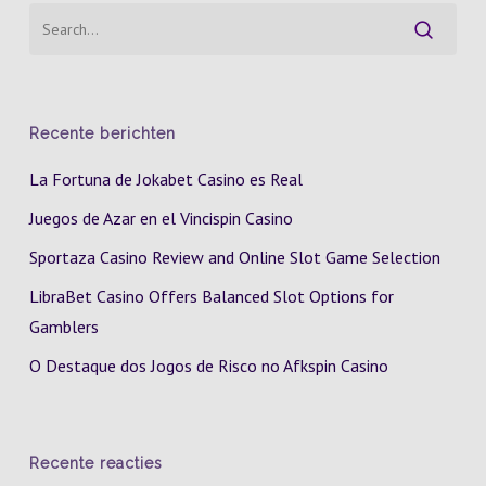
Recente berichten
La Fortuna de Jokabet Casino es Real
Juegos de Azar en el Vincispin Casino
Sportaza Casino Review and Online Slot Game Selection
LibraBet Casino Offers Balanced Slot Options for
Gamblers
O Destaque dos Jogos de Risco no Afkspin Casino
Recente reacties