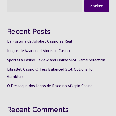
Zoeken
Recent Posts
La Fortuna de Jokabet Casino es Real
Juegos de Azar en el Vincispin Casino
Sportaza Casino Review and Online Slot Game Selection
LibraBet Casino Offers Balanced Slot Options for
Gamblers
O Destaque dos Jogos de Risco no Afkspin Casino
Recent Comments