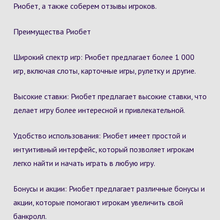
Риобет, а также соберем отзывы игроков.
Преимущества Риобет
Широкий спектр игр: Риобет предлагает более 1 000
игр, включая слоты, карточные игры, рулетку и другие.
Высокие ставки: Риобет предлагает высокие ставки, что
делает игру более интересной и привлекательной.
Удобство использования: Риобет имеет простой и
интуитивный интерфейс, который позволяет игрокам
легко найти и начать играть в любую игру.
Бонусы и акции: Риобет предлагает различные бонусы и
акции, которые помогают игрокам увеличить свой
банкролл.