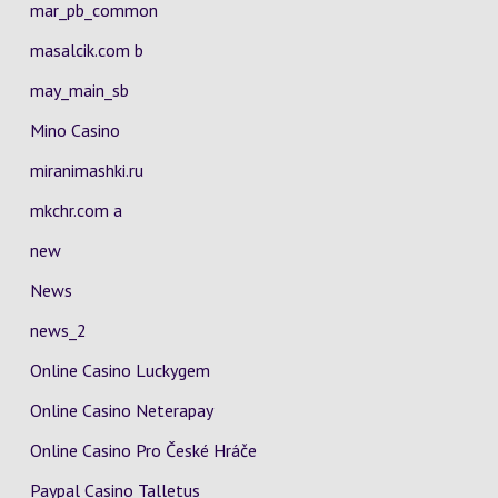
mar_pb_common
masalcik.com b
may_main_sb
Mino Casino
miranimashki.ru
mkchr.com a
new
News
news_2
Online Casino Luckygem
Online Casino Neterapay
Online Casino Pro České Hráče
Paypal Casino Talletus