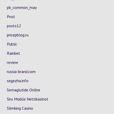
pb_common_may
Post
posts12
pricepblog.ru
Public
Rainbet
review
russia-brand.com
segezha.info
Semaglutide Online
Siru Mobile Nettikasinot
Slimking Casino