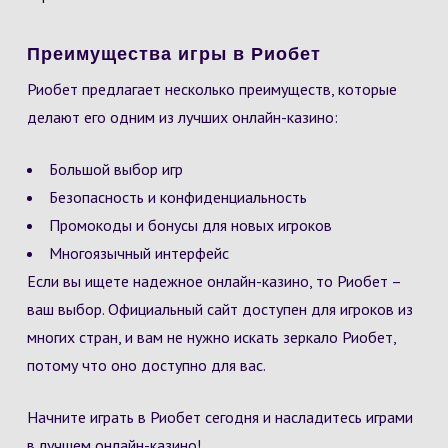
Преимущества игры в Риобет
Риобет предлагает несколько преимуществ, которые
делают его одним из лучших онлайн-казино:
Большой выбор игр
Безопасность и конфиденциальность
Промокоды и бонусы для новых игроков
Многоязычный интерфейс
Если вы ищете надежное онлайн-казино, то Риобет –
ваш выбор. Официальный сайт доступен для игроков из
многих стран, и вам не нужно искать зеркало Риобет,
потому что оно доступно для вас.
Начните играть в Риобет сегодня и насладитесь играми
в лучшем онлайн-казино!