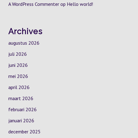
A WordPress Commenter
op
Hello world!
Archives
augustus 2026
juli 2026
juni 2026
mei 2026
april 2026
maart 2026
februari 2026
januari 2026
december 2025