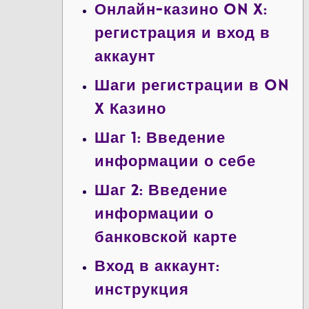
Онлайн-казино On X:
регистрация и вход в
аккаунт
Шаги регистрации в On
X Казино
Шаг 1: Введение
информации о себе
Шаг 2: Введение
информации о
банковской карте
Вход в аккаунт:
инструкция