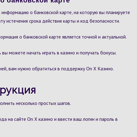
о банковской карте
 информацию о банковской карте, на которую вы планируете
ту истечения срока действия карты и код безопасности.
ормация о банковской карте является точной и актуальной.
 вы можете начать играть в казино и получать бонусы.
ией, вам нужно обратиться в поддержку On X Казино.
трукция
полнить несколько простых шагов.
да на сайте On X казино и ввести ваш логин и пароль в