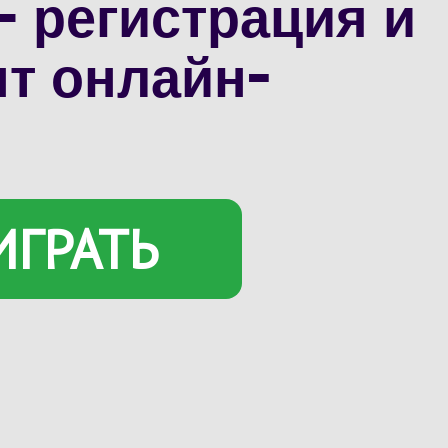
– регистрация и
нт онлайн-
 ИГРАТЬ