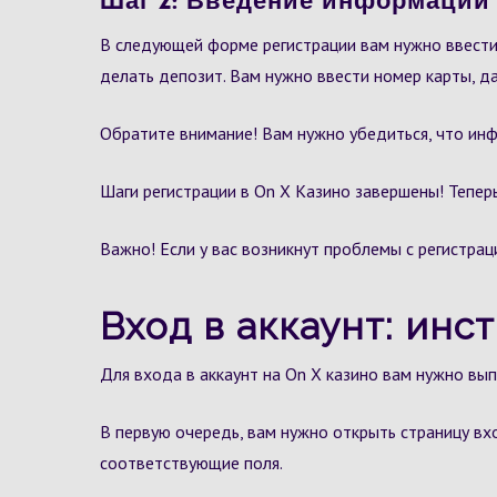
Шаг 2: Введение информации 
В следующей форме регистрации вам нужно ввести
делать депозит. Вам нужно ввести номер карты, да
Обратите внимание! Вам нужно убедиться, что инф
Шаги регистрации в On X Казино завершены! Теперь
Важно! Если у вас возникнут проблемы с регистрац
Вход в аккаунт: инс
Для входа в аккаунт на On X казино вам нужно вы
В первую очередь, вам нужно открыть страницу вхо
соответствующие поля.