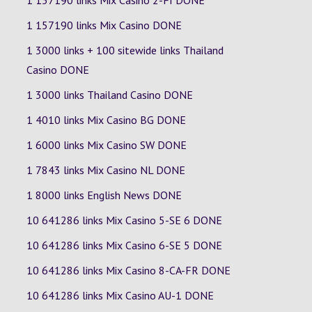
1 157190 links Mix Casino
2-FI
DONE
1 157190 links Mix Casino DONE
1 3000 links + 100 sitewide links Thailand
Casino DONE
1 3000 links Thailand Casino DONE
1 4010 links Mix Casino
BG
DONE
1 6000 links Mix Casino
SW
DONE
1 7843 links Mix Casino
NL
DONE
1 8000 links English News DONE
10 641286 links Mix Casino
5-SE
6
DONE
10 641286 links Mix Casino
6-SE
5
DONE
10 641286 links Mix Casino
8-CA-FR
DONE
10 641286 links Mix Casino
AU-1
DONE