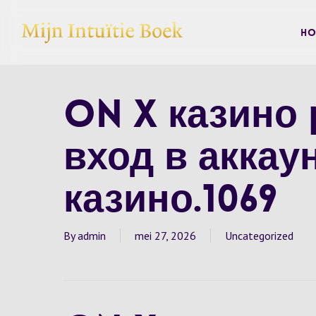
Skip
to
Ho
main
content
On X казино 
вход в аккау
казино.1069
By
admin
mei 27, 2026
Uncategorized