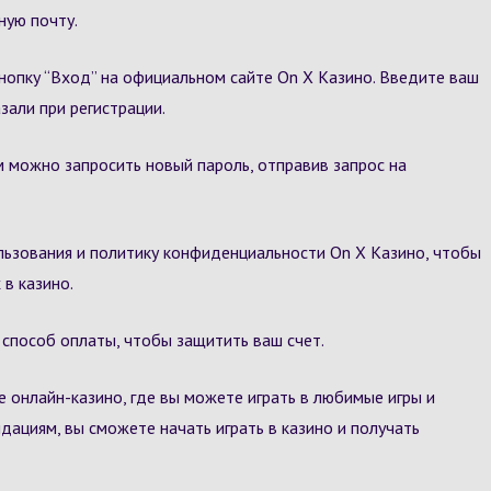
ную почту.
нопку “Вход” на официальном сайте On X Казино. Введите ваш
зали при регистрации.
ам можно запросить новый пароль, отправив запрос на
льзования и политику конфиденциальности On X Казино, чтобы
в казино.
способ оплаты, чтобы защитить ваш счет.
е онлайн-казино, где вы можете играть в любимые игры и
дациям, вы сможете начать играть в казино и получать