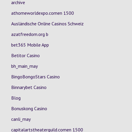
archive
athomeworldexpo.comen 1500
Ausländische Online Casinos Schweiz
azatfreedom.org b
bet365 Mobile App
Betitor Casino
bh_main_may
BingoBongoStars Casino
Binnarybet Casino
Blog
Bonuskong Casino
canli_may
capitalartstheaterguild.comen 1500