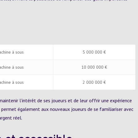
chine à sous
5 000 000 €
chine à sous
10 000 000 €
chine à sous
2 000 000 €
maintenir l’intérêt de ses joueurs et de leur offrir une expérience
tes permet également aux nouveaux joueurs de se familiariser avec
rgent réel.