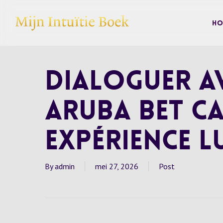
Skip
to
Ho
main
content
Dialoguer av
aruba bet c
expérience 
By
admin
mei 27, 2026
Post