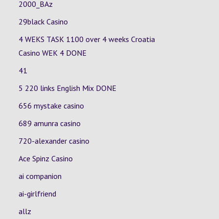
2000_BAz
29black Casino
4 WEKS TASK 1100 over 4 weeks Croatia
Casino
WEK 4
DONE
41
5 220 links English Mix DONE
656 mystake casino
689 amunra casino
720-alexander casino
Ace Spinz Casino
ai companion
ai-girlfriend
allz