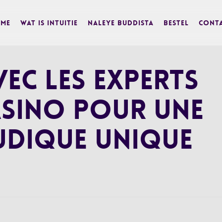
me
Wat is Intuitie
Naleye Buddista
BESTEL
Cont
ec les experts
asino pour une
ludique unique