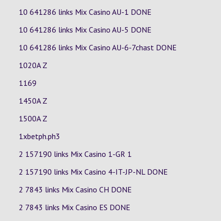
10 641286 links Mix Casino
AU-1
DONE
10 641286 links Mix Casino
AU-5
DONE
10 641286 links Mix Casino
AU-6-7chast
DONE
1020A Z
1169
1450A Z
1500A Z
1xbetph.ph3
2 157190 links Mix Casino
1-GR
1
2 157190 links Mix Casino
4-IT-JP-NL
DONE
2 7843 links Mix Casino
CH
DONE
2 7843 links Mix Casino
ES
DONE