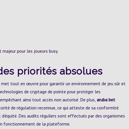
 majeur pour les joueurs busy.
 des priorités absolues
met tout en œuvre pour garantir un environnement de jeu sûr et
technologies de cryptage de pointe pour protéger les
 empêchant ainsi tout accès non autorisé. De plus,
aruba bet
torité de régulation reconnue, ce qui atteste de sa conformité
t d’équité. Des audits réguliers sont effectués par des organismes
 bon fonctionnement de la plateforme.