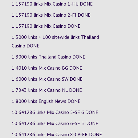
1 157190 links Mix Casino
1-HU
DONE
1 157190 links Mix Casino
2-FI
DONE
1 157190 links Mix Casino DONE
1 3000 links + 100 sitewide links Thailand
Casino DONE
1 3000 links Thailand Casino DONE
1 4010 links Mix Casino
BG
DONE
1 6000 links Mix Casino
SW
DONE
1 7843 links Mix Casino
NL
DONE
1 8000 links English News DONE
10 641286 links Mix Casino
5-SE
6
DONE
10 641286 links Mix Casino
6-SE
5
DONE
10 641286 links Mix Casino
8-CA-FR
DONE