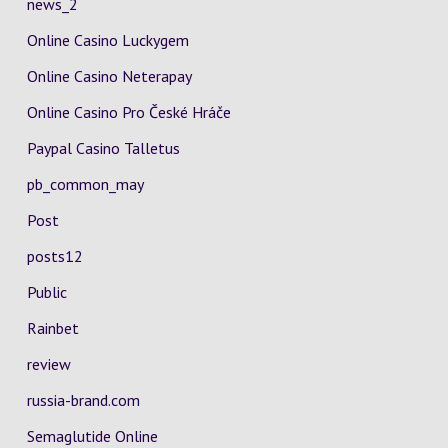
news_2
Online Casino Luckygem
Online Casino Neterapay
Online Casino Pro České Hráče
Paypal Casino Talletus
pb_common_may
Post
posts12
Public
Rainbet
review
russia-brand.com
Semaglutide Online