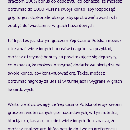
graczom 100% bonus do depozytu, co oznacza, że możesz
otrzymać do 1000 PLN na swoje konto, aby rozpocząć
grę. To jest doskonałe okazja, aby spróbować swoich sił i
zdobyć doświadczenie w grach hazardowych.
Jeśli jesteś już stałym graczem Yep Casino Polska, możesz
otrzymać wiele innych bonusów i nagród. Na przykład,
możesz otrzymać bonusy za powtarzające się depozyty,
co oznacza, że możesz otrzymać dodatkowe pieniądze na
swoje konto, aby kontynuować grę. Także, możesz
otrzymać nagrody za udział w turniejach i wygrane w grach
hazardowych.
Warto zwrócić uwagę, że Yep Casino Polska oferuje swoim
graczom wiele różnych gier hazardowych, w tym ruletka,
blackjacka, kasyno, loterie i wiele innych. To oznacza, że
możesz znaleźć grę, która pasuje do twoich preferencji i