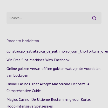
Recente berichten
Construção_estratégica_de_patrimônio_com_thorfortune_ofer
Win Free Slot Machines With Facebook
Online gokken versus offline gokken wat zijn de voordelen
van Luckygem
Online Casinos That Accept Mastercard Deposits: A
Comprehensive Guide
Magius Casino: De Ultieme Bestemming voor Korte,
Hoog‑Intensieve Spelsessies