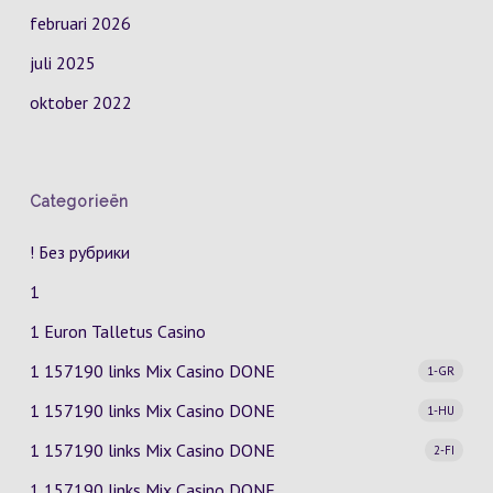
februari 2026
juli 2025
oktober 2022
Categorieën
! Без рубрики
1
1 Euron Talletus Casino
1 157190 links Mix Casino
DONE
1-GR
1 157190 links Mix Casino
DONE
1-HU
1 157190 links Mix Casino
DONE
2-FI
1 157190 links Mix Casino DONE