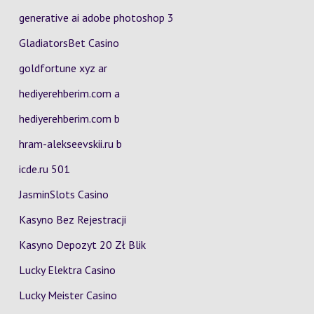
generative ai adobe photoshop 3
GladiatorsBet Casino
goldfortune xyz ar
hediyerehberim.com a
hediyerehberim.com b
hram-alekseevskii.ru b
icde.ru 501
JasminSlots Casino
Kasyno Bez Rejestracji
Kasyno Depozyt 20 Zł Blik
Lucky Elektra Casino
Lucky Meister Casino