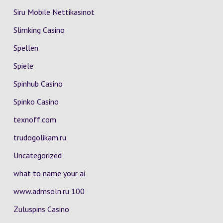
Siru Mobile Nettikasinot
Slimking Casino
Spellen
Spiele
Spinhub Casino
Spinko Casino
texnoff.com
trudogolikam.ru
Uncategorized
what to name your ai
www.admsoln.ru 100
Zuluspins Casino