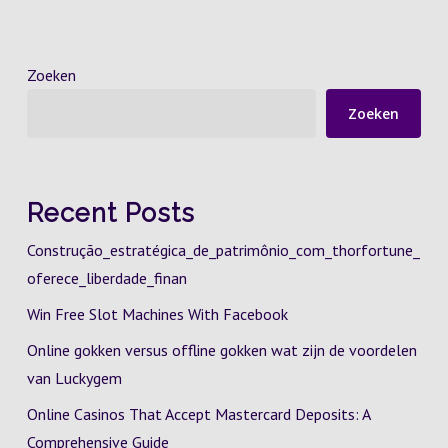
Zoeken
Zoeken
Recent Posts
Construção_estratégica_de_patrimônio_com_thorfortune_
oferece_liberdade_finan
Win Free Slot Machines With Facebook
Online gokken versus offline gokken wat zijn de voordelen
van Luckygem
Online Casinos That Accept Mastercard Deposits: A
Comprehensive Guide