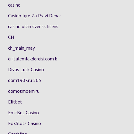
casino
Casino Igre Za Pravi Denar
casino utan svensk licens
CH
ch_main_may
dijitalemlakdergisi.com b
Divas Luck Casino
dom1907.ru 505
domotmoem.ru
Elitbet
EmirBet Casino
FoxSlots Casino