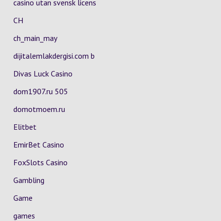
casino utan svensk licens
CH
ch_main_may
dijitalemlakdergisi.com b
Divas Luck Casino
dom1907.ru 505
domotmoem.ru
Elitbet
EmirBet Casino
FoxSlots Casino
Gambling
Game
games