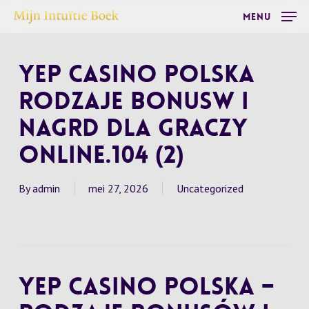
Skip
Menu
to
main
Yep Casino Polska
content
Rodzaje bonusw i
nagrd dla graczy
online.104 (2)
By
admin
mei 27, 2026
Uncategorized
Yep Casino Polska –