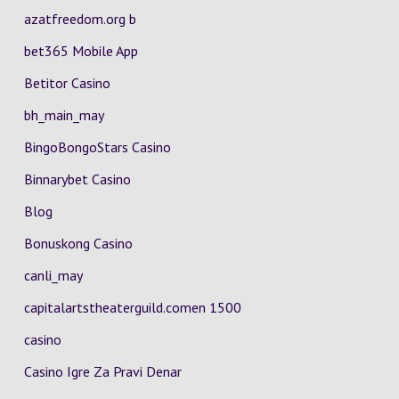
azatfreedom.org b
bet365 Mobile App
Betitor Casino
bh_main_may
BingoBongoStars Casino
Binnarybet Casino
Blog
Bonuskong Casino
canli_may
capitalartstheaterguild.comen 1500
casino
Casino Igre Za Pravi Denar