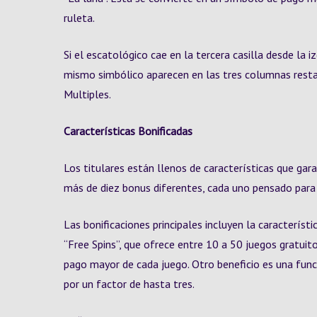
ruleta.
Si el escatológico cae en la tercera casilla desde la 
mismo simbólico aparecen en las tres columnas resta
Multiples.
Características Bonificadas
Los titulares están llenos de características que gar
más de diez bonus diferentes, cada uno pensado para 
Las bonificaciones principales incluyen la característ
“Free Spins”, que ofrece entre 10 a 50 juegos gratuit
pago mayor de cada juego. Otro beneficio es una func
por un factor de hasta tres.