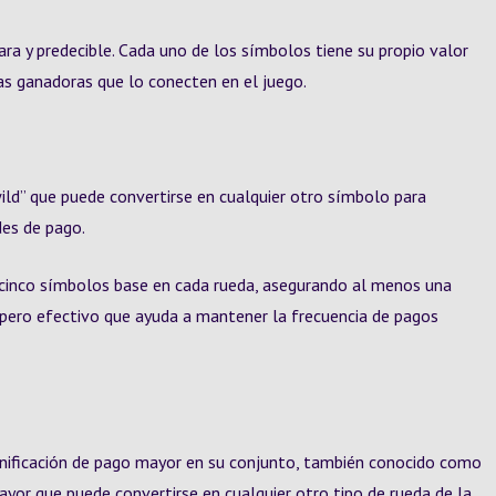
ra y predecible. Cada uno de los símbolos tiene su propio valor
mas ganadoras que lo conecten en el juego.
ild” que puede convertirse en cualquier otro símbolo para
des de pago.
 cinco símbolos base en cada rueda, asegurando al menos una
pero efectivo que ayuda a mantener la frecuencia de pagos
bonificación de pago mayor en su conjunto, también conocido como
ayor que puede convertirse en cualquier otro tipo de rueda de la