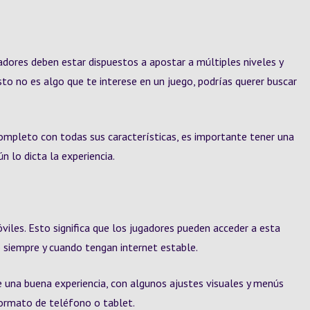
gadores deben estar dispuestos a apostar a múltiples niveles y
sto no es algo que te interese en un juego, podrías querer buscar
completo con todas sus características, es importante tener una
n lo dicta la experiencia.
viles. Esto significa que los jugadores pueden acceder a esta
 siempre y cuando tengan internet estable.
ce una buena experiencia, con algunos ajustes visuales y menús
formato de teléfono o tablet.