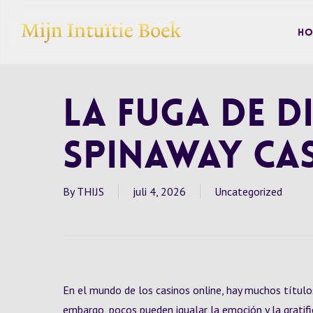
Skip
to
Ho
main
content
La Fuga de D
SpinAway Ca
By
THIJS
juli 4, 2026
Uncategorized
En el mundo de los casinos online, hay muchos título
embargo, pocos pueden igualar la emoción y la gratifi