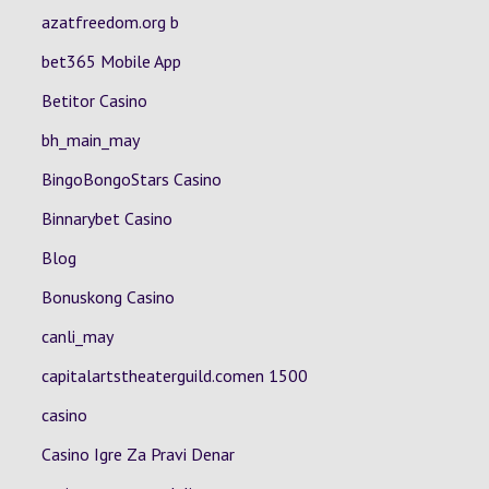
azatfreedom.org b
bet365 Mobile App
Betitor Casino
bh_main_may
BingoBongoStars Casino
Binnarybet Casino
Blog
Bonuskong Casino
canli_may
capitalartstheaterguild.comen 1500
casino
Casino Igre Za Pravi Denar