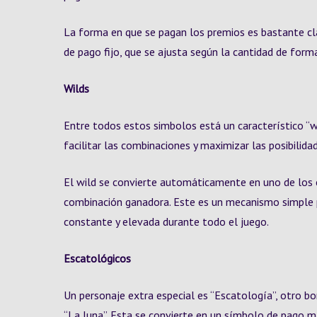
La forma en que se pagan los premios es bastante cla
de pago fijo, que se ajusta según la cantidad de for
Wilds
Entre todos estos simbolos está un característico “w
facilitar las combinaciones y maximizar las posibilida
El wild se convierte automáticamente en uno de los
combinación ganadora. Este es un mecanismo simple 
constante y elevada durante todo el juego.
Escatológicos
Un personaje extra especial es “Escatología”, otro 
“La luna”. Esta se convierte en un símbolo de pago m