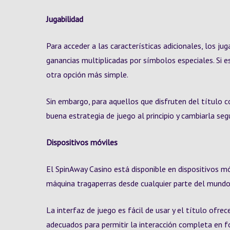
Jugabilidad
Para acceder a las características adicionales, los ju
ganancias multiplicadas por símbolos especiales. Si e
otra opción más simple.
Sin embargo, para aquellos que disfruten del título 
buena estrategia de juego al principio y cambiarla segú
Dispositivos móviles
El SpinAway Casino está disponible en dispositivos mó
máquina tragaperras desde cualquier parte del mundo
La interfaz de juego es fácil de usar y el título ofre
adecuados para permitir la interacción completa en 