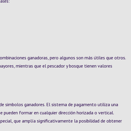
ales:
combinaciones ganadoras, pero algunos son más útiles que otros.
mayores, mientras que el pescador y bosque tienen valores
 de simbolos ganadores. El sistema de pagamento utiliza una
 pueden formar en cualquier dirección horizada o vertical.
pecial, que amplía significativamente la posibilidad de obtener