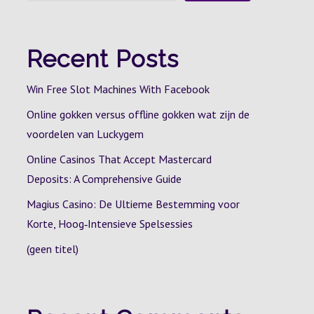
Recent Posts
Win Free Slot Machines With Facebook
Online gokken versus offline gokken wat zijn de
voordelen van Luckygem
Online Casinos That Accept Mastercard
Deposits: A Comprehensive Guide
Magius Casino: De Ultieme Bestemming voor
Korte, Hoog‑Intensieve Spelsessies
(geen titel)