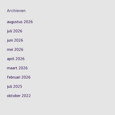
Archieven
augustus 2026
juli 2026
juni 2026
mei 2026
april 2026
maart 2026
februari 2026
juli 2025
oktober 2022