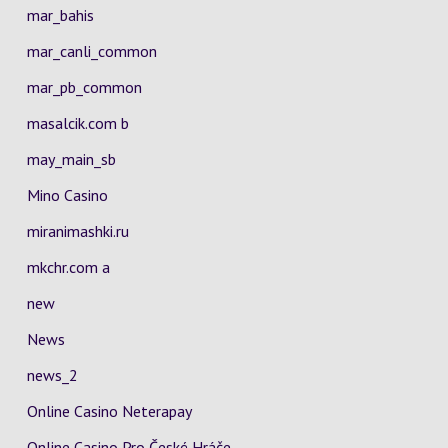
mar_bahis
mar_canli_common
mar_pb_common
masalcik.com b
may_main_sb
Mino Casino
miranimashki.ru
mkchr.com a
new
News
news_2
Online Casino Neterapay
Online Casino Pro České Hráče