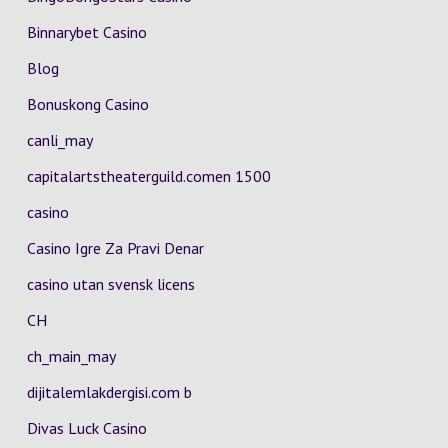
Binnarybet Casino
Blog
Bonuskong Casino
canli_may
capitalartstheaterguild.comen 1500
casino
Casino Igre Za Pravi Denar
casino utan svensk licens
CH
ch_main_may
dijitalemlakdergisi.com b
Divas Luck Casino