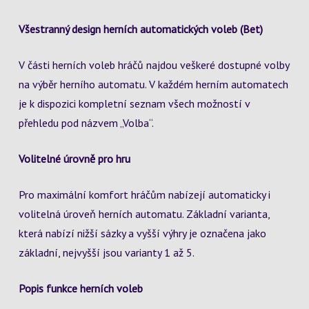
Všestranný design herních automatických voleb (Bet)
V části herních voleb hráčů najdou veškeré dostupné volby
na výběr herního automatu. V každém herním automatech
je k dispozici kompletní seznam všech možností v
přehledu pod názvem „Volba“.
Volitelné úrovně pro hru
Pro maximální komfort hráčům nabízejí automaticky i
volitelná úroveň herních automatu. Základní varianta,
která nabízí nižší sázky a vyšší výhry je označena jako
základní, nejvyšší jsou varianty 1 až 5.
Popis funkce herních voleb