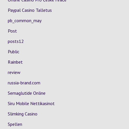
Paypal Casino Talletus
pb_common_may
Post
posts12
Public
Rainbet
review
russia-brand.com
Semaglutide Online
Siru Mobile Nettikasinot
Slimking Casino
Spellen