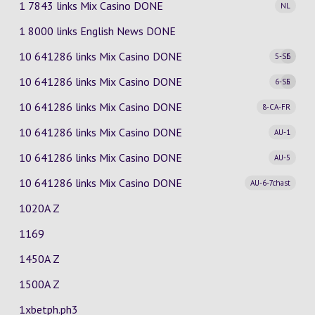
1 7843 links Mix Casino
DONE
NL
1 8000 links English News DONE
10 641286 links Mix Casino
DONE
5-SE
6
10 641286 links Mix Casino
DONE
6-SE
5
10 641286 links Mix Casino
DONE
8-CA-FR
10 641286 links Mix Casino
DONE
AU-1
10 641286 links Mix Casino
DONE
AU-5
10 641286 links Mix Casino
DONE
AU-6-7chast
1020A Z
1169
1450A Z
1500A Z
1xbetph.ph3