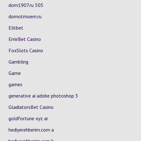
dom1907.ru 505
domotmoem.ru
Elitbet
EmirBet Casino
FoxSlots Casino
Gambling
Game
games
generative ai adobe photoshop 3
GladiatorsBet Casino
goldfortune xyz ar
hediyerehberim.com a