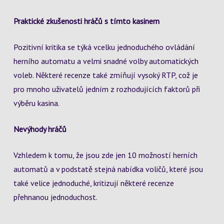
Praktické zkušenosti hráčů s tímto kasinem
Pozitivní kritika se týká vcelku jednoduchého ovládání
herního automatu a velmi snadné volby automatických
voleb. Některé recenze také zmíňují vysoký RTP, což je
pro mnoho uživatelů jedním z rozhodujících faktorů při
výběru kasina.
Nevýhody hráčů
Vzhledem k tomu, že jsou zde jen 10 možností herních
automatů a v podstatě stejná nabídka voličů, které jsou
také velice jednoduché, kritizují některé recenze
přehnanou jednoduchost.