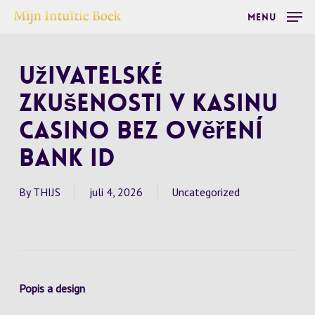
Skip
Menu
to
main
Uživatelské
content
zkušenosti v kasinu
Casino bez ověření
bank ID
By
THIJS
juli 4, 2026
Uncategorized
Popis a design