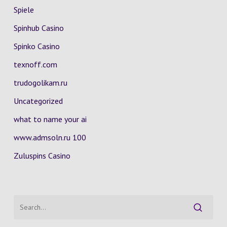
Spiele
Spinhub Casino
Spinko Casino
texnoff.com
trudogolikam.ru
Uncategorized
what to name your ai
www.admsoln.ru 100
Zuluspins Casino