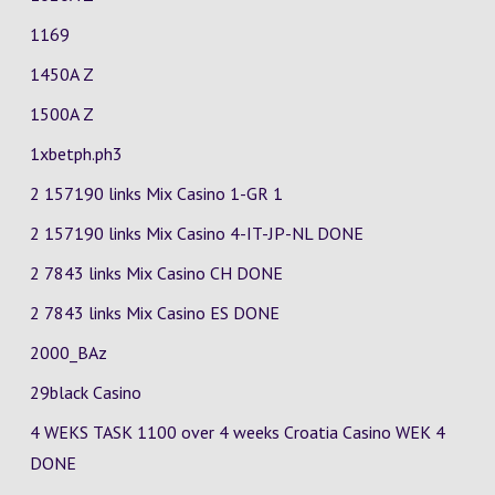
1169
1450A Z
1500A Z
1xbetph.ph3
2 157190 links Mix Casino
1-GR
1
2 157190 links Mix Casino
4-IT-JP-NL
DONE
2 7843 links Mix Casino
CH
DONE
2 7843 links Mix Casino
ES
DONE
2000_BAz
29black Casino
4 WEKS TASK 1100 over 4 weeks Croatia Casino
WEK 4
DONE