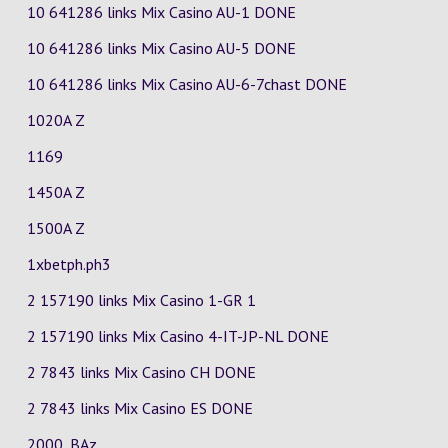
10 641286 links Mix Casino
AU-1
DONE
10 641286 links Mix Casino
AU-5
DONE
10 641286 links Mix Casino
AU-6-7chast
DONE
1020A Z
1169
1450A Z
1500A Z
1xbetph.ph3
2 157190 links Mix Casino
1-GR
1
2 157190 links Mix Casino
4-IT-JP-NL
DONE
2 7843 links Mix Casino
CH
DONE
2 7843 links Mix Casino
ES
DONE
2000_BAz