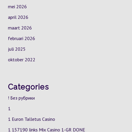
mei 2026
april 2026
maart 2026
februari 2026
juli 2025
oktober 2022
Categories
! Без рубрики
1
1 Euron Talletus Casino
1 157190 links Mix Casino
1-GR
DONE