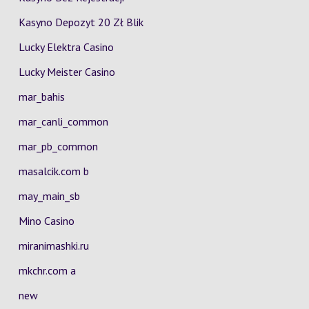
Kasyno Depozyt 20 Zł Blik
Lucky Elektra Casino
Lucky Meister Casino
mar_bahis
mar_canli_common
mar_pb_common
masalcik.com b
may_main_sb
Mino Casino
miranimashki.ru
mkchr.com a
new