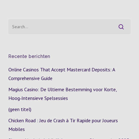
Recente berichten
Online Casinos That Accept Mastercard Deposits: A
Comprehensive Guide
Magius Casino: De Ultieme Bestemming voor Korte,
Hoog‑Intensieve Spelsessies
(geen titel)
Chicken Road : Jeu de Crash à Tir Rapide pour Joueurs
Mobiles