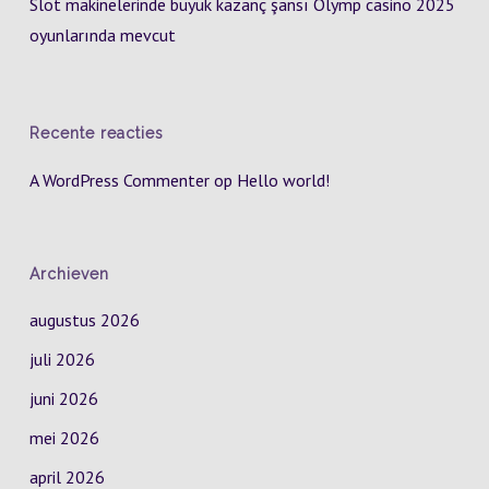
Slot makinelerinde büyük kazanç şansı Olymp casino 2025
oyunlarında mevcut
Recente reacties
A WordPress Commenter
op
Hello world!
Archieven
augustus 2026
juli 2026
juni 2026
mei 2026
april 2026