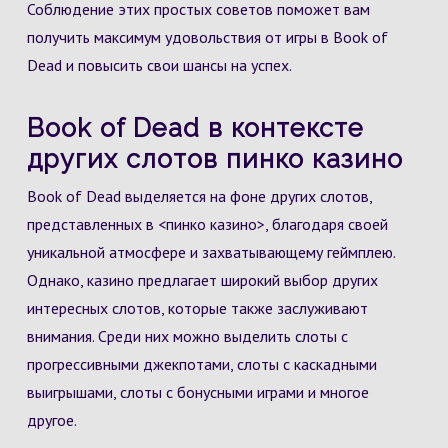
Соблюдение этих простых советов поможет вам
получить максимум удовольствия от игры в Book of
Dead и повысить свои шансы на успех.
Book of Dead в контексте
других слотов пинко казино
Book of Dead выделяется на фоне других слотов,
представленных в <пинко казино>, благодаря своей
уникальной атмосфере и захватывающему геймплею.
Однако, казино предлагает широкий выбор других
интересных слотов, которые также заслуживают
внимания. Среди них можно выделить слоты с
прогрессивными джекпотами, слоты с каскадными
выигрышами, слоты с бонусными играми и многое
другое.