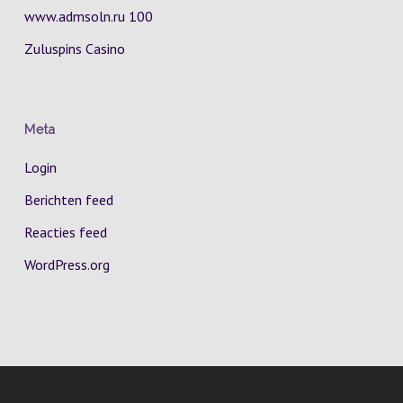
www.admsoln.ru 100
Zuluspins Casino
Meta
Login
Berichten feed
Reacties feed
WordPress.org