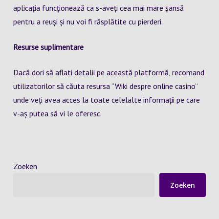
aplicația funcționează ca s-aveți cea mai mare șansă
pentru a reuși și nu voi fi răsplătite cu pierderi.
Resurse suplimentare
Dacă dori să aflati detalii pe această platformă, recomand
utilizatorilor să căuta resursa “Wiki despre online casino”
unde veți avea acces la toate celelalte informații pe care
v-aș putea să vi le oferesc.
Zoeken
Zoeken