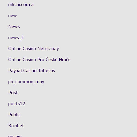
mkchr.com a
new
News
news_2
Online Casino Neterapay
Online Casino Pro České Hráče
Paypal Casino Talletus
pb_common_may
Post
posts12
Public
Rainbet
review