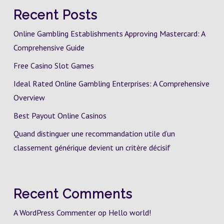
Recent Posts
Online Gambling Establishments Approving Mastercard: A
Comprehensive Guide
Free Casino Slot Games
Ideal Rated Online Gambling Enterprises: A Comprehensive
Overview
Best Payout Online Casinos
Quand distinguer une recommandation utile d’un
classement générique devient un critère décisif
Recent Comments
A WordPress Commenter
op
Hello world!