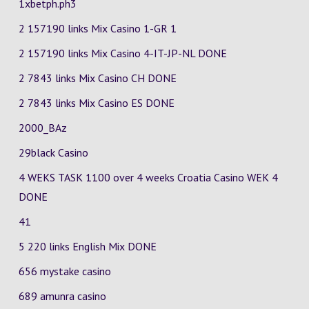
1xbetph.ph3
2 157190 links Mix Casino
1-GR
1
2 157190 links Mix Casino
4-IT-JP-NL
DONE
2 7843 links Mix Casino
CH
DONE
2 7843 links Mix Casino
ES
DONE
2000_BAz
29black Casino
4 WEKS TASK 1100 over 4 weeks Croatia Casino
WEK 4
DONE
41
5 220 links English Mix DONE
656 mystake casino
689 amunra casino