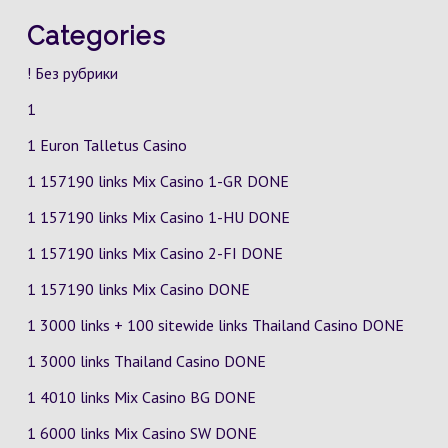
Categories
! Без рубрики
1
1 Euron Talletus Casino
1 157190 links Mix Casino
1-GR
DONE
1 157190 links Mix Casino
1-HU
DONE
1 157190 links Mix Casino
2-FI
DONE
1 157190 links Mix Casino DONE
1 3000 links + 100 sitewide links Thailand Casino DONE
1 3000 links Thailand Casino DONE
1 4010 links Mix Casino
BG
DONE
1 6000 links Mix Casino
SW
DONE