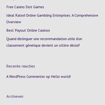
Free Casino Slot Games
Ideal Rated Online Gambling Enterprises: A Comprehensive
Overview
Best Payout Online Casinos
Quand distinguer une recommandation utile d’un
classement générique devient un critère décisif
Recente reacties
A WordPress Commenter
op
Hello world!
Archieven