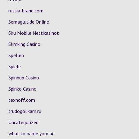
russia-brand.com
Semaglutide Online
Siru Mobile Nettikasinot
Slimking Casino
Spellen
Spiele
Spinhub Casino
Spinko Casino
texnoff.com
trudogolikam.ru
Uncategorized
what to name your ai