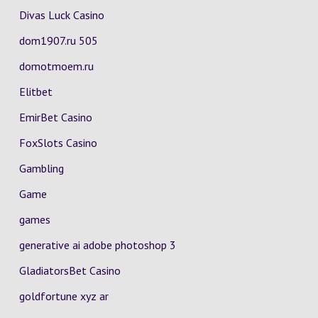
Divas Luck Casino
dom1907.ru 505
domotmoem.ru
Elitbet
EmirBet Casino
FoxSlots Casino
Gambling
Game
games
generative ai adobe photoshop 3
GladiatorsBet Casino
goldfortune xyz ar