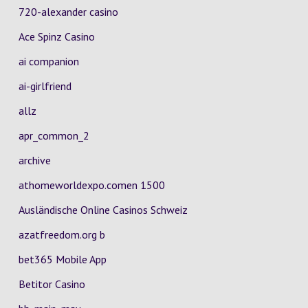
720-alexander casino
Ace Spinz Casino
ai companion
ai-girlfriend
allz
apr_common_2
archive
athomeworldexpo.comen 1500
Ausländische Online Casinos Schweiz
azatfreedom.org b
bet365 Mobile App
Betitor Casino