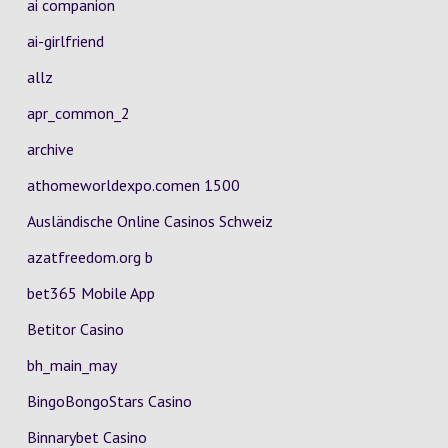
ai companion
ai-girlfriend
allz
apr_common_2
archive
athomeworldexpo.comen 1500
Ausländische Online Casinos Schweiz
azatfreedom.org b
bet365 Mobile App
Betitor Casino
bh_main_may
BingoBongoStars Casino
Binnarybet Casino