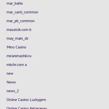
mar_bahis
mar_canli_common
mar_pb_common
masalcik.com b
may_main_sb
Mino Casino
miranimashki.ru
mkchr.com a
new
News
news_2
Online Casino Luckygem
Online Casino Neterapay