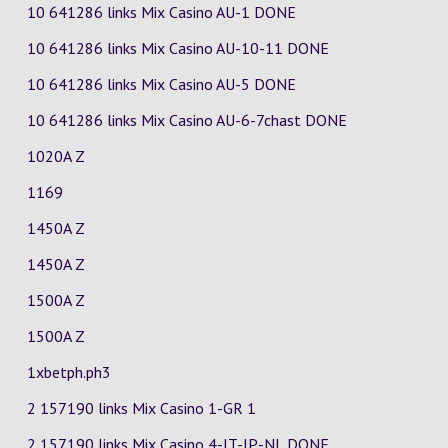
10 641286 links Mix Casino
AU-1
DONE
10 641286 links Mix Casino
AU-10-11
DONE
10 641286 links Mix Casino
AU-5
DONE
10 641286 links Mix Casino
AU-6-7chast
DONE
1020A Z
1169
1450A Z
1450A Z
1500A Z
1500A Z
1xbetph.ph3
2 157190 links Mix Casino
1-GR
1
2 157190 links Mix Casino
4-IT-JP-NL
DONE