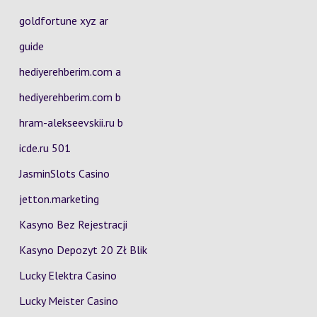
goldfortune xyz ar
guide
hediyerehberim.com a
hediyerehberim.com b
hram-alekseevskii.ru b
icde.ru 501
JasminSlots Casino
jetton.marketing
Kasyno Bez Rejestracji
Kasyno Depozyt 20 Zł Blik
Lucky Elektra Casino
Lucky Meister Casino