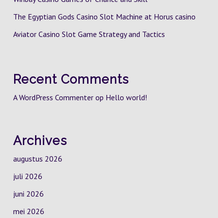
The Egyptian Gods Casino Slot Machine at Horus casino
Aviator Casino Slot Game Strategy and Tactics
Recent Comments
A WordPress Commenter
op
Hello world!
Archives
augustus 2026
juli 2026
juni 2026
mei 2026