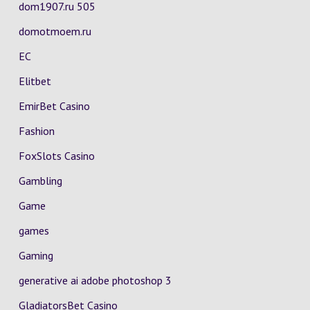
dom1907.ru 505
domotmoem.ru
EC
Elitbet
EmirBet Casino
Fashion
FoxSlots Casino
Gambling
Game
games
Gaming
generative ai adobe photoshop 3
GladiatorsBet Casino