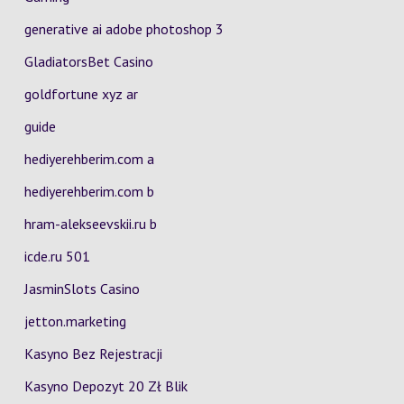
generative ai adobe photoshop 3
GladiatorsBet Casino
goldfortune xyz ar
guide
hediyerehberim.com a
hediyerehberim.com b
hram-alekseevskii.ru b
icde.ru 501
JasminSlots Casino
jetton.marketing
Kasyno Bez Rejestracji
Kasyno Depozyt 20 Zł Blik