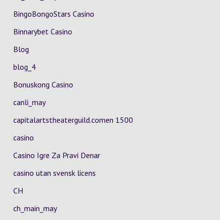
BingoBongoStars Casino
Binnarybet Casino
Blog
blog_4
Bonuskong Casino
canli_may
capitalartstheaterguild.comen 1500
casino
Casino Igre Za Pravi Denar
casino utan svensk licens
CH
ch_main_may