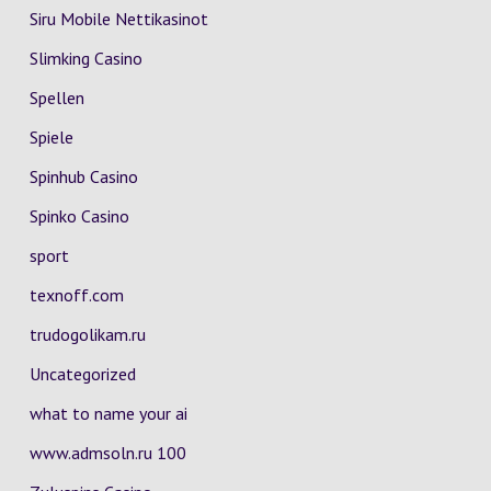
Siru Mobile Nettikasinot
Slimking Casino
Spellen
Spiele
Spinhub Casino
Spinko Casino
sport
texnoff.com
trudogolikam.ru
Uncategorized
what to name your ai
www.admsoln.ru 100