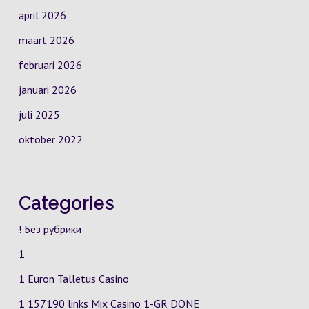
april 2026
maart 2026
februari 2026
januari 2026
juli 2025
oktober 2022
Categories
! Без рубрики
1
1 Euron Talletus Casino
1 157190 links Mix Casino
1-GR
DONE