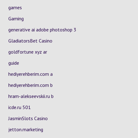
games
Gaming
generative ai adobe photoshop 3
GladiatorsBet Casino
goldfortune xyz ar
guide
hediyerehberim.com a
hediyerehberim.com b
hram-alekseevskii.ru b
icde.ru 501
JasminSlots Casino
jetton.marketing