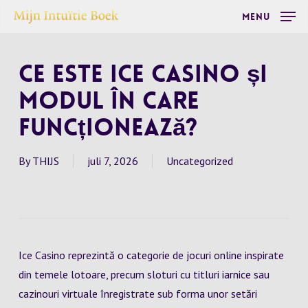
Skip
Menu
to
main
Ce este Ice Casino și
content
modul în care
funcționează?
By
THIJS
juli 7, 2026
Uncategorized
Ice Casino reprezintă o categorie de jocuri online inspirate
din temele lotoare, precum sloturi cu titluri iarnice sau
cazinouri virtuale înregistrate sub forma unor setări