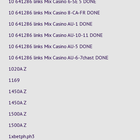
10 641286 links Mix Casino
6-SE
5
DONE
10 641286 links Mix Casino
8-CA-FR
DONE
10 641286 links Mix Casino
AU-1
DONE
10 641286 links Mix Casino
AU-10-11
DONE
10 641286 links Mix Casino
AU-5
DONE
10 641286 links Mix Casino
AU-6-7chast
DONE
1020A Z
1169
1450A Z
1450A Z
1500A Z
1500A Z
1xbetph.ph3