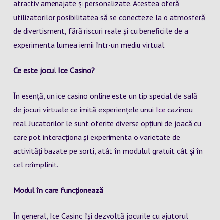
atractiv amenajate și personalizate. Acestea oferă
utilizatorilor posibilitatea să se conecteze la o atmosferă
de divertisment, fără riscuri reale și cu beneficiile de a
experimenta lumea iernii într-un mediu virtual.
Ce este jocul Ice Casino?
În esență, un ice casino online este un tip special de sală
de jocuri virtuale ce imită experiențele unui
Ice
cazinou
real. Jucatorilor le sunt oferite diverse opțiuni de joacă cu
care pot interacționa și experimenta o varietate de
activități bazate pe sorti, atât în modulul gratuit cât și în
cel reîmplinit.
Modul în care funcționează
În general, Ice Casino își dezvoltă jocurile cu ajutorul