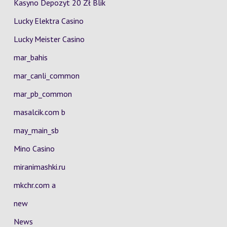
Kasyno Depozyt 20 Zł Blik
Lucky Elektra Casino
Lucky Meister Casino
mar_bahis
mar_canli_common
mar_pb_common
masalcik.com b
may_main_sb
Mino Casino
miranimashki.ru
mkchr.com a
new
News