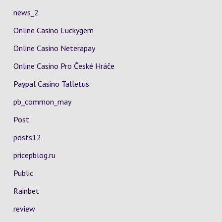
news_2
Online Casino Luckygem
Online Casino Neterapay
Online Casino Pro České Hráče
Paypal Casino Talletus
pb_common_may
Post
posts12
pricepblog.ru
Public
Rainbet
review