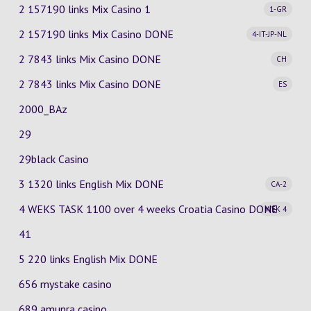
2 157190 links Mix Casino
1
1-GR
2 157190 links Mix Casino
DONE
4-IT-JP-NL
2 7843 links Mix Casino
DONE
CH
2 7843 links Mix Casino
DONE
ES
2000_BAz
29
29black Casino
3 1320 links English Mix
DONE
CA-2
4 WEKS TASK 1100 over 4 weeks Croatia Casino
DONE
WEK 4
41
5 220 links English Mix DONE
656 mystake casino
689 amunra casino