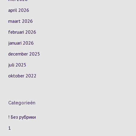
april 2026
maart 2026
februari 2026
januari 2026
december 2025
juli 2025
oktober 2022
Categorieën
! Без рубрики
1