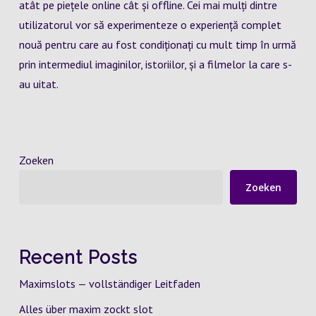
atât pe piețele online cât și offline. Cei mai mulți dintre
utilizatorul vor să experimenteze o experiență complet
nouă pentru care au fost condiționați cu mult timp în urmă
prin intermediul imaginilor, istoriilor, și a filmelor la care s-
au uitat.
Zoeken
Zoeken
Recent Posts
Maximslots — vollständiger Leitfaden
Alles über maxim zockt slot