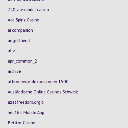
720-alexander casino
Ace Spinz Casino
ai companion
ai-girlfriend
allz
apr_common_2
archive
athomeworldexpo.comen 1500
Ausländische Online Casinos Schweiz
azatfreedom.org b
bet365 Mobile App
Betitor Casino