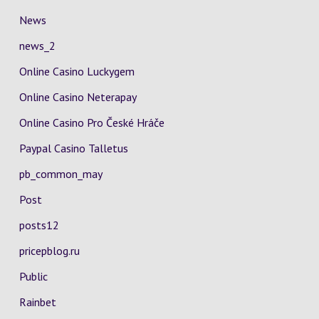
News
news_2
Online Casino Luckygem
Online Casino Neterapay
Online Casino Pro České Hráče
Paypal Casino Talletus
pb_common_may
Post
posts12
pricepblog.ru
Public
Rainbet