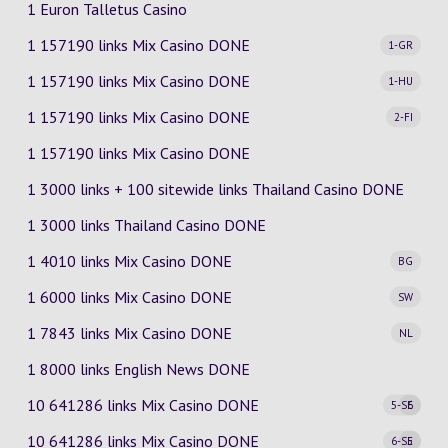
1 Euron Talletus Casino
1 157190 links Mix Casino
DONE
1-GR
1 157190 links Mix Casino
DONE
1-HU
1 157190 links Mix Casino
DONE
2-FI
1 157190 links Mix Casino DONE
1 3000 links + 100 sitewide links Thailand Casino DONE
1 3000 links Thailand Casino DONE
1 4010 links Mix Casino
DONE
BG
1 6000 links Mix Casino
DONE
SW
1 7843 links Mix Casino
DONE
NL
1 8000 links English News DONE
10 641286 links Mix Casino
DONE
5-SE
6
10 641286 links Mix Casino
DONE
6-SE
5