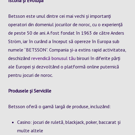
Istoria și Evoluția
Betsson este unul dintre cei mai vechi și importanți
operatori din domeniul jocurilor de noroc, cu o experiență
de peste 50 de ani. A fost fondat în 1963 de către Anders
Ström, iar în curând a început să opereze în Europa sub
numele “BETSSON”. Compania și-a extins rapid activitatea,
deschizând
revendică bonusul tău
birouri în diferite părți
ale Europei și dezvoltând o platformă online puternică
pentru jocuri de noroc.
Produsele și Serviciile
Betsson oferă o gamă largă de produse, incluzând:
Casino: jocuri de ruletă, blackjack, poker, baccarat și
multe altele