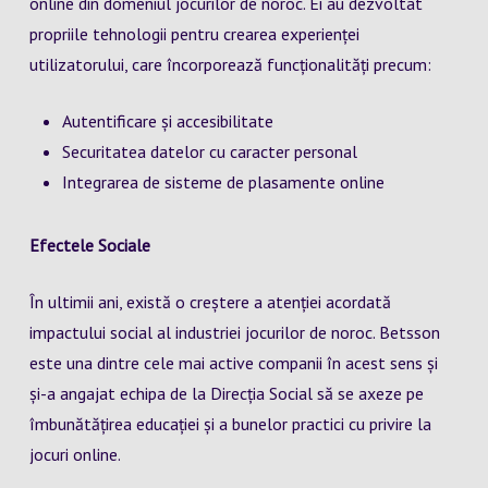
online din domeniul jocurilor de noroc. Ei au dezvoltat
propriile tehnologii pentru crearea experienței
utilizatorului, care încorporează funcționalități precum:
Autentificare și accesibilitate
Securitatea datelor cu caracter personal
Integrarea de sisteme de plasamente online
Efectele Sociale
În ultimii ani, există o creștere a atenției acordată
impactului social al industriei jocurilor de noroc. Betsson
este una dintre cele mai active companii în acest sens și
și-a angajat echipa de la Direcția Social să se axeze pe
îmbunătățirea educației și a bunelor practici cu privire la
jocuri online.