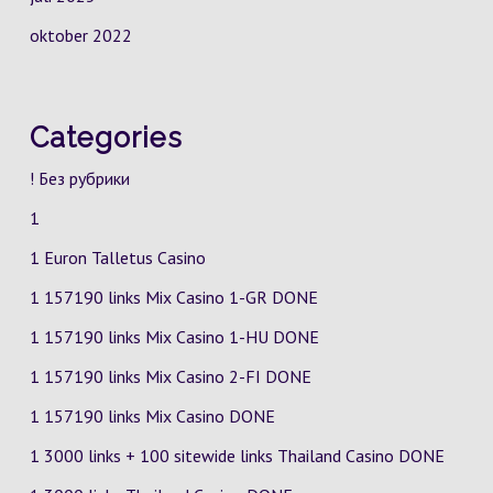
oktober 2022
Categories
! Без рубрики
1
1 Euron Talletus Casino
1 157190 links Mix Casino
1-GR
DONE
1 157190 links Mix Casino
1-HU
DONE
1 157190 links Mix Casino
2-FI
DONE
1 157190 links Mix Casino DONE
1 3000 links + 100 sitewide links Thailand Casino DONE