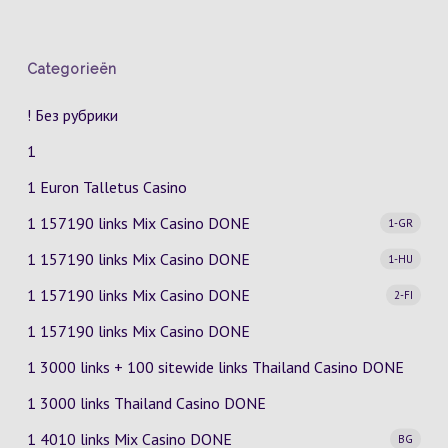
Categorieën
! Без рубрики
1
1 Euron Talletus Casino
1 157190 links Mix Casino
DONE
1-GR
1 157190 links Mix Casino
DONE
1-HU
1 157190 links Mix Casino
DONE
2-FI
1 157190 links Mix Casino DONE
1 3000 links + 100 sitewide links Thailand Casino DONE
1 3000 links Thailand Casino DONE
1 4010 links Mix Casino
DONE
BG