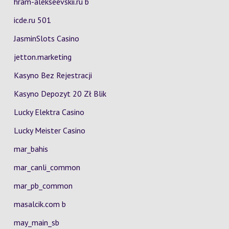
hram-alekseevskii.ru b
icde.ru 501
JasminSlots Casino
jetton.marketing
Kasyno Bez Rejestracji
Kasyno Depozyt 20 Zł Blik
Lucky Elektra Casino
Lucky Meister Casino
mar_bahis
mar_canli_common
mar_pb_common
masalcik.com b
may_main_sb