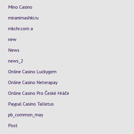
Mino Casino
miranimashki.ru
mkchr.com a
new
News
news_2
Online Casino Luckygem
Online Casino Neterapay
Online Casino Pro České Hráče
Paypal Casino Talletus
pb_common_may
Post