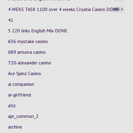
4 WEKS TASK 1100 over 4 weeks Croatia Casino
DONE
WEK 4
41
5 220 links English Mix DONE
656 mystake casino
689 amunra casino
720-alexander casino
Ace Spinz Casino
ai companion
ai-girlfriend
allz
apr_common_2
archive