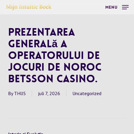
Skip
Menu
to
main
Prezentarea
content
generală a
operatorului de
jocuri de noroc
Betsson Casino.
By
THIJS
juli 7, 2026
Uncategorized