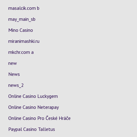
masalcik.com b
may_main_sb
Mino Casino
miranimashki.ru
mkchr.com a
new
News
news_2
Online Casino Luckygem
Online Casino Neterapay
Online Casino Pro České Hráče
Paypal Casino Talletus