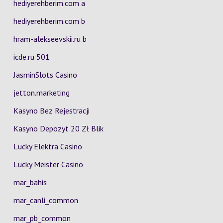
hediyerehberim.com a
hediyerehberim.com b
hram-alekseevskii.ru b
icde.ru 501
JasminSlots Casino
jetton.marketing
Kasyno Bez Rejestracji
Kasyno Depozyt 20 Zł Blik
Lucky Elektra Casino
Lucky Meister Casino
mar_bahis
mar_canli_common
mar_pb_common