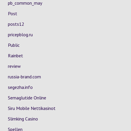
pb_common_may
Post
posts12
pricepblog.ru
Public
Rainbet
review
russia-brand.com
segezha.info
Semaglutide Online
Siru Mobile Nettikasinot
Slimking Casino
Spellen