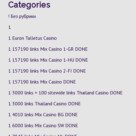
Categories
! Без рубрики
1
1 Euron Talletus Casino
1 157190 links Mix Casino
1-GR
DONE
1 157190 links Mix Casino
1-HU
DONE
1 157190 links Mix Casino
2-FI
DONE
1 157190 links Mix Casino DONE
1 3000 links + 100 sitewide links Thailand Casino DONE
1 3000 links Thailand Casino DONE
1 4010 links Mix Casino
BG
DONE
1 6000 links Mix Casino
SW
DONE