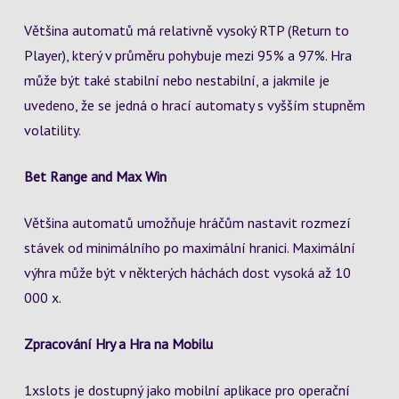
Většina automatů má relativně vysoký RTP (Return to
Player), který v průměru pohybuje mezi 95% a 97%. Hra
může být také stabilní nebo nestabilní, a jakmile je
uvedeno, že se jedná o hrací automaty s vyšším stupněm
volatility.
Bet Range and Max Win
Většina automatů umožňuje hráčům nastavit rozmezí
stávek od minimálního po maximální hranici. Maximální
výhra může být v některých háchách dost vysoká až 10
000 x.
Zpracování Hry a Hra na Mobilu
1xslots je dostupný jako mobilní aplikace pro operační