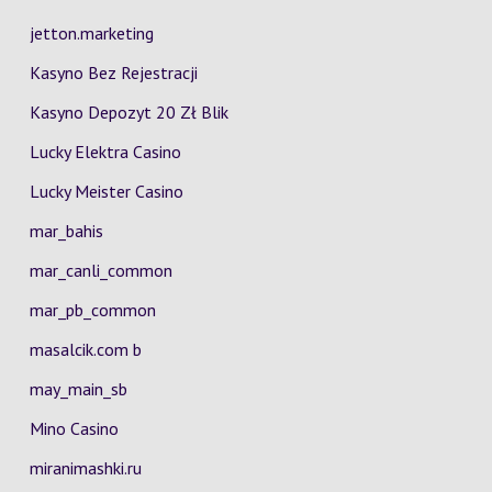
jetton.marketing
Kasyno Bez Rejestracji
Kasyno Depozyt 20 Zł Blik
Lucky Elektra Casino
Lucky Meister Casino
mar_bahis
mar_canli_common
mar_pb_common
masalcik.com b
may_main_sb
Mino Casino
miranimashki.ru