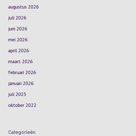
augustus 2026
juli 2026
juni 2026
mei 2026
april 2026
maart 2026
februari 2026
januari 2026
juli 2025
oktober 2022
Categorieën