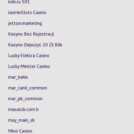
icde.ru 501
JasminSlots Casino
jetton.marketing
Kasyno Bez Rejestracji
Kasyno Depozyt 20 Zł Blik
Lucky Elektra Casino
Lucky Meister Casino
mar_bahis
mar_canli_common
mar_pb_common
masalcik.com b
may_main_sb
Mino Casino