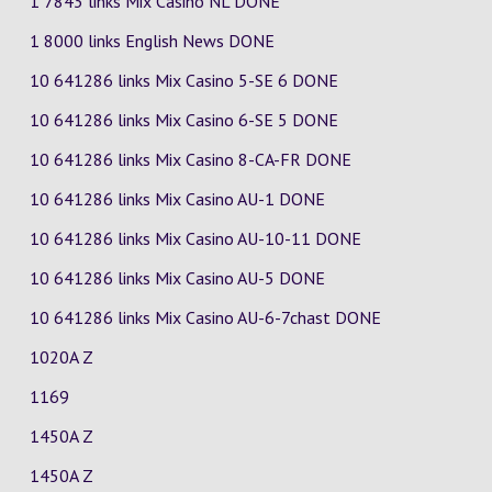
1 7843 links Mix Casino
NL
DONE
1 8000 links English News DONE
10 641286 links Mix Casino
5-SE
6
DONE
10 641286 links Mix Casino
6-SE
5
DONE
10 641286 links Mix Casino
8-CA-FR
DONE
10 641286 links Mix Casino
AU-1
DONE
10 641286 links Mix Casino
AU-10-11
DONE
10 641286 links Mix Casino
AU-5
DONE
10 641286 links Mix Casino
AU-6-7chast
DONE
1020A Z
1169
1450A Z
1450A Z