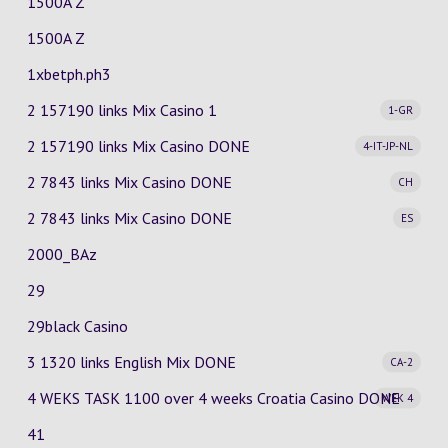
1500A Z
1500A Z
1xbetph.ph3
2 157190 links Mix Casino
1
1-GR
2 157190 links Mix Casino
DONE
4-IT-JP-NL
2 7843 links Mix Casino
DONE
CH
2 7843 links Mix Casino
DONE
ES
2000_BAz
29
29black Casino
3 1320 links English Mix
DONE
CA-2
4 WEKS TASK 1100 over 4 weeks Croatia Casino
DONE
WEK 4
41