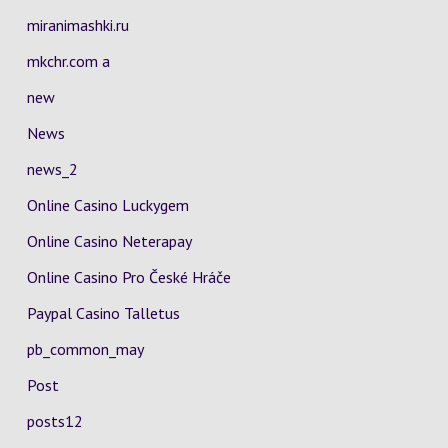
miranimashki.ru
mkchr.com a
new
News
news_2
Online Casino Luckygem
Online Casino Neterapay
Online Casino Pro České Hráče
Paypal Casino Talletus
pb_common_may
Post
posts12