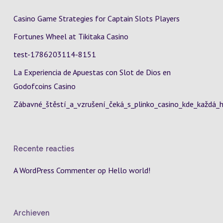
Casino Game Strategies for Captain Slots Players
Fortunes Wheel at Tikitaka Casino
test-1786203114-8151
La Experiencia de Apuestas con Slot de Dios en
Godofcoins Casino
Zábavné_štěstí_a_vzrušení_čeká_s_plinko_casino_kde_každá_h
Recente reacties
A WordPress Commenter
op
Hello world!
Archieven