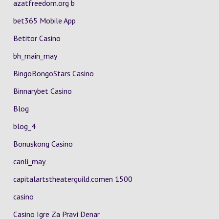
azatfreedom.org b
bet365 Mobile App
Betitor Casino
bh_main_may
BingoBongoStars Casino
Binnarybet Casino
Blog
blog_4
Bonuskong Casino
canli_may
capitalartstheaterguild.comen 1500
casino
Casino Igre Za Pravi Denar