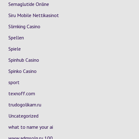
Semaglutide Online
Siru Mobile Nettikasinot
Slimking Casino
Spellen
Spiele
Spinhub Casino
Spinko Casino
sport
texnoff.com
trudogolikam.ru
Uncategorized
what to name your ai
www.admsoln.ru 100