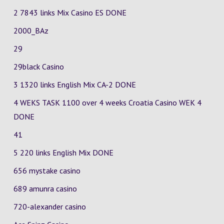
2 7843 links Mix Casino
ES
DONE
2000_BAz
29
29black Casino
3 1320 links English Mix
CA-2
DONE
4 WEKS TASK 1100 over 4 weeks Croatia Casino
WEK 4
DONE
41
5 220 links English Mix DONE
656 mystake casino
689 amunra casino
720-alexander casino