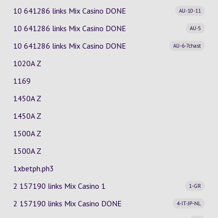
10 641286 links Mix Casino
DONE
AU-10-11
10 641286 links Mix Casino
DONE
AU-5
10 641286 links Mix Casino
DONE
AU-6-7chast
1020A Z
1169
1450A Z
1450A Z
1500A Z
1500A Z
1xbetph.ph3
2 157190 links Mix Casino
1
1-GR
2 157190 links Mix Casino
DONE
4-IT-JP-NL