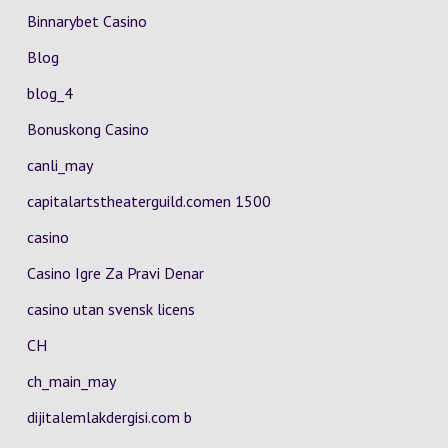
Binnarybet Casino
Blog
blog_4
Bonuskong Casino
canli_may
capitalartstheaterguild.comen 1500
casino
Casino Igre Za Pravi Denar
casino utan svensk licens
CH
ch_main_may
dijitalemlakdergisi.com b