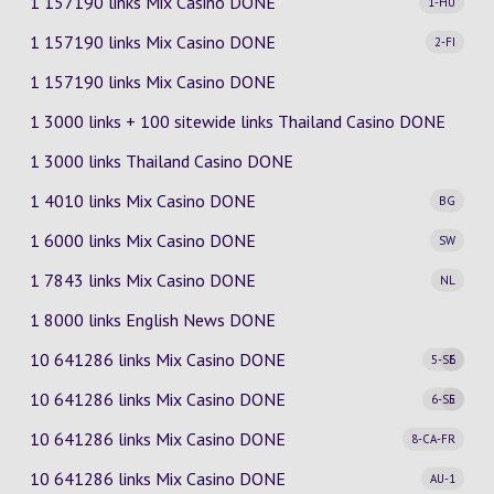
1 157190 links Mix Casino
DONE
1-HU
1 157190 links Mix Casino
DONE
2-FI
1 157190 links Mix Casino DONE
1 3000 links + 100 sitewide links Thailand Casino DONE
1 3000 links Thailand Casino DONE
1 4010 links Mix Casino
DONE
BG
1 6000 links Mix Casino
DONE
SW
1 7843 links Mix Casino
DONE
NL
1 8000 links English News DONE
10 641286 links Mix Casino
DONE
5-SE
6
10 641286 links Mix Casino
DONE
6-SE
5
10 641286 links Mix Casino
DONE
8-CA-FR
10 641286 links Mix Casino
DONE
AU-1