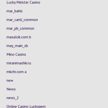
Lucky Meister Casino
mar_bahis
mar_canli_common
mar_pb_common
masalcik.com b
may_main_sb
Mino Casino
miranimashki.ru
mkchr.com a
new
News
news_2
Online Casino Luckygem