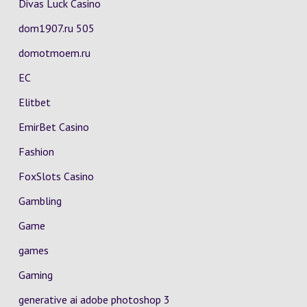
Divas Luck Casino
dom1907.ru 505
domotmoem.ru
EC
Elitbet
EmirBet Casino
Fashion
FoxSlots Casino
Gambling
Game
games
Gaming
generative ai adobe photoshop 3