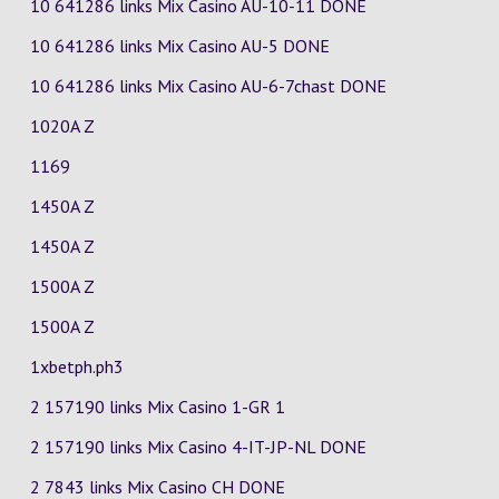
10 641286 links Mix Casino
AU-10-11
DONE
10 641286 links Mix Casino
AU-5
DONE
10 641286 links Mix Casino
AU-6-7chast
DONE
1020A Z
1169
1450A Z
1450A Z
1500A Z
1500A Z
1xbetph.ph3
2 157190 links Mix Casino
1-GR
1
2 157190 links Mix Casino
4-IT-JP-NL
DONE
2 7843 links Mix Casino
CH
DONE