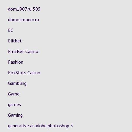
dom1907.ru 505
domotmoem.ru
EC
Elitbet
EmirBet Casino
Fashion
FoxSlots Casino
Gambling
Game
games
Gaming
generative ai adobe photoshop 3