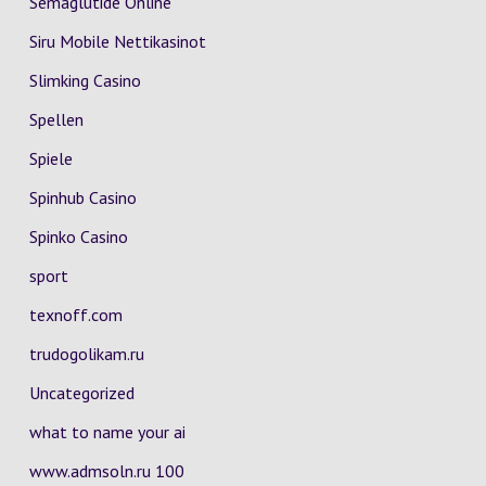
Semaglutide Online
Siru Mobile Nettikasinot
Slimking Casino
Spellen
Spiele
Spinhub Casino
Spinko Casino
sport
texnoff.com
trudogolikam.ru
Uncategorized
what to name your ai
www.admsoln.ru 100