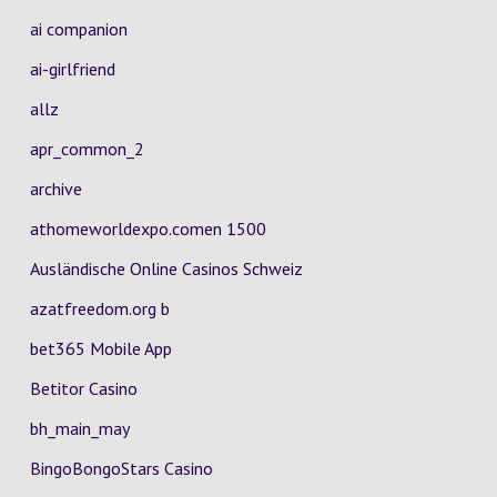
ai companion
ai-girlfriend
allz
apr_common_2
archive
athomeworldexpo.comen 1500
Ausländische Online Casinos Schweiz
azatfreedom.org b
bet365 Mobile App
Betitor Casino
bh_main_may
BingoBongoStars Casino