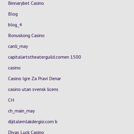
Binnarybet Casino
Blog
blog_4
Bonuskong Casino
canli_may
capitalartstheaterguild.comen 1500
casino
Casino Igre Za Pravi Denar
casino utan svensk licens
CH
ch_main_may
dijitalemlakdergisi.com b
Divas Luck Casino