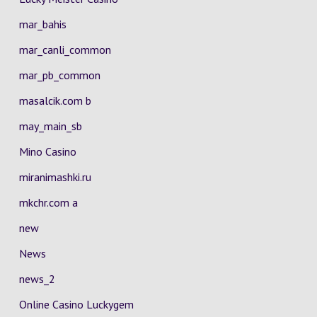
mar_bahis
mar_canli_common
mar_pb_common
masalcik.com b
may_main_sb
Mino Casino
miranimashki.ru
mkchr.com a
new
News
news_2
Online Casino Luckygem