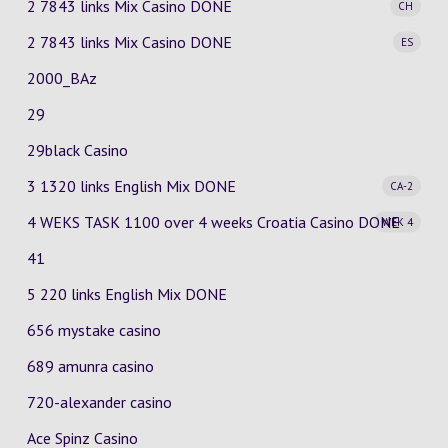
2 7843 links Mix Casino
DONE
CH
2 7843 links Mix Casino
DONE
ES
2000_BAz
29
29black Casino
3 1320 links English Mix
DONE
CA-2
4 WEKS TASK 1100 over 4 weeks Croatia Casino
DONE
WEK 4
41
5 220 links English Mix DONE
656 mystake casino
689 amunra casino
720-alexander casino
Ace Spinz Casino