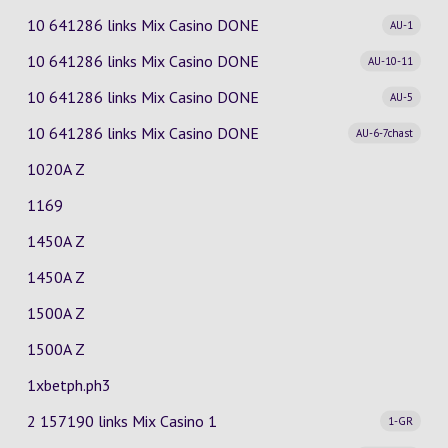
10 641286 links Mix Casino
DONE
AU-1
10 641286 links Mix Casino
DONE
AU-10-11
10 641286 links Mix Casino
DONE
AU-5
10 641286 links Mix Casino
DONE
AU-6-7chast
1020A Z
1169
1450A Z
1450A Z
1500A Z
1500A Z
1xbetph.ph3
2 157190 links Mix Casino
1
1-GR