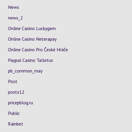
News
news_2
Online Casino Luckygem
Online Casino Neterapay
Online Casino Pro České Hráče
Paypal Casino Talletus
pb_common_may
Post
posts12
pricepblog.ru
Public
Rainbet