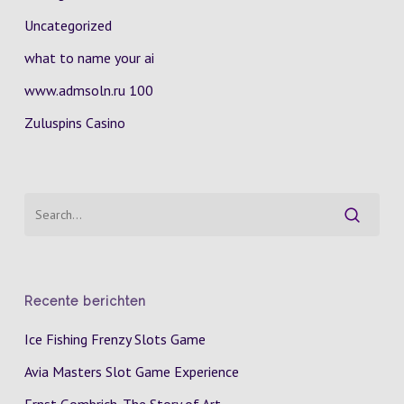
Uncategorized
what to name your ai
www.admsoln.ru 100
Zuluspins Casino
Recente berichten
Ice Fishing Frenzy Slots Game
Avia Masters Slot Game Experience
Ernst Gombrich. The Story of Art