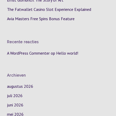
The Fatwallet Casino Slot Experience Explained
Avia Masters Free Spins Bonus Feature
Recente reacties
A WordPress Commenter
op
Hello world!
Archieven
augustus 2026
juli 2026
juni 2026
mei 2026