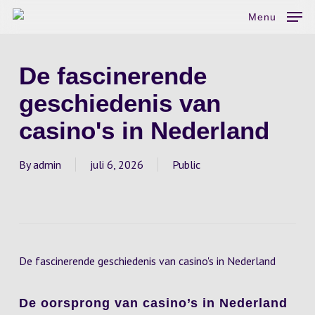
Skip
Menu
to
main
content
De fascinerende
geschiedenis van
casino's in Nederland
By
admin
juli 6, 2026
Public
De fascinerende geschiedenis van casino's in Nederland
De oorsprong van casino’s in Nederland