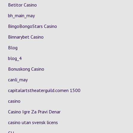
Betitor Casino
bh_main_may
BingoBongoStars Casino
Binnarybet Casino
Blog
blog_4
Bonuskong Casino
canli_may
capitalartstheaterguild.comen 1500
casino
Casino Igre Za Pravi Denar
casino utan svensk licens
CH