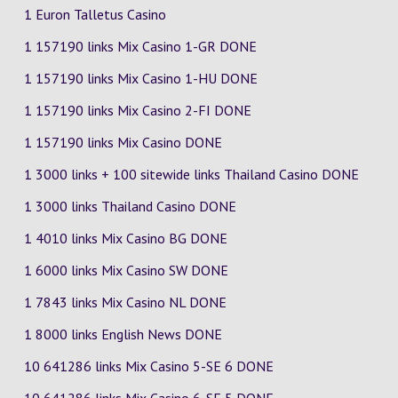
1 Euron Talletus Casino
1 157190 links Mix Casino
1-GR
DONE
1 157190 links Mix Casino
1-HU
DONE
1 157190 links Mix Casino
2-FI
DONE
1 157190 links Mix Casino DONE
1 3000 links + 100 sitewide links Thailand Casino DONE
1 3000 links Thailand Casino DONE
1 4010 links Mix Casino
BG
DONE
1 6000 links Mix Casino
SW
DONE
1 7843 links Mix Casino
NL
DONE
1 8000 links English News DONE
10 641286 links Mix Casino
5-SE
6
DONE
10 641286 links Mix Casino
6-SE
5
DONE