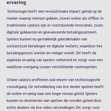
ervaring
Technologie heeft een revolutionaire impact gehad op de
manier waarop mensen gokken, zowel online als offline. In
traditionele casino’s zijn er voortdurende innovaties, zoals
digitale gokkasten en geavanceerde betalingssysteem.
Spelers kunnen nu gemakkelijk gebruikmaken van
contactloze betalingen en digitale wallets, waardoor het
betalingsproces sneller en veiliger wordt. Dit heeft de
algehele ervaring van spelers verbeterd en zorgt voor een
naadloze overgang tussen verschillende casinospellen.
Online casino’s profiteren ook enorm van technologische
vooruitgang. De ontwikkeling van live dealer spellen heeft
de online ervaring naar een hoger niveau getild. Spelers
kunnen nu deelnemen aan spellen die worden geleid door
echte dealers via live video-uitzendingen. Dit zorgt voor