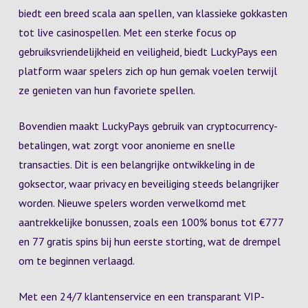
biedt een breed scala aan spellen, van klassieke gokkasten
tot live casinospellen. Met een sterke focus op
gebruiksvriendelijkheid en veiligheid, biedt LuckyPays een
platform waar spelers zich op hun gemak voelen terwijl
ze genieten van hun favoriete spellen.
Bovendien maakt LuckyPays gebruik van cryptocurrency-
betalingen, wat zorgt voor anonieme en snelle
transacties. Dit is een belangrijke ontwikkeling in de
goksector, waar privacy en beveiliging steeds belangrijker
worden. Nieuwe spelers worden verwelkomd met
aantrekkelijke bonussen, zoals een 100% bonus tot €777
en 77 gratis spins bij hun eerste storting, wat de drempel
om te beginnen verlaagd.
Met een 24/7 klantenservice en een transparant VIP-