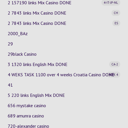
2 157190 links Mix Casino
DONE
4-IT-JP-NL
2 7843 links Mix Casino
DONE
CH
2 7843 links Mix Casino
DONE
ES
2000_BAz
29
29black Casino
3 1320 links English Mix
DONE
CA-2
4 WEKS TASK 1100 over 4 weeks Croatia Casino
DONE
WEK 4
41
5 220 links English Mix DONE
656 mystake casino
689 amunra casino
720-alexander casino