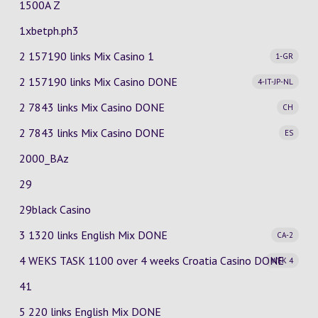
1500A Z
1xbetph.ph3
2 157190 links Mix Casino
1
1-GR
2 157190 links Mix Casino
DONE
4-IT-JP-NL
2 7843 links Mix Casino
DONE
CH
2 7843 links Mix Casino
DONE
ES
2000_BAz
29
29black Casino
3 1320 links English Mix
DONE
CA-2
4 WEKS TASK 1100 over 4 weeks Croatia Casino
DONE
WEK 4
41
5 220 links English Mix DONE