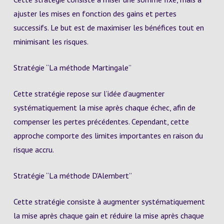
ajuster les mises en fonction des gains et pertes
successifs. Le but est de maximiser les bénéfices tout en
minimisant les risques.
Stratégie “La méthode Martingale”
Cette stratégie repose sur l’idée d’augmenter
systématiquement la mise après chaque échec, afin de
compenser les pertes précédentes. Cependant, cette
approche comporte des limites importantes en raison du
risque accru.
Stratégie “La méthode D’Alembert”
Cette stratégie consiste à augmenter systématiquement
la mise après chaque gain et réduire la mise après chaque