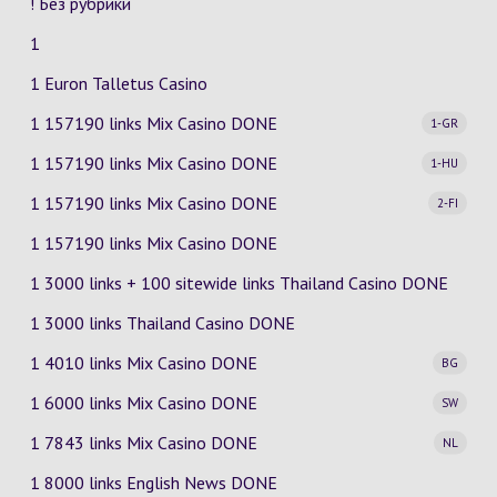
! Без рубрики
1
1 Euron Talletus Casino
1 157190 links Mix Casino
DONE
1-GR
1 157190 links Mix Casino
DONE
1-HU
1 157190 links Mix Casino
DONE
2-FI
1 157190 links Mix Casino DONE
1 3000 links + 100 sitewide links Thailand Casino DONE
1 3000 links Thailand Casino DONE
1 4010 links Mix Casino
DONE
BG
1 6000 links Mix Casino
DONE
SW
1 7843 links Mix Casino
DONE
NL
1 8000 links English News DONE