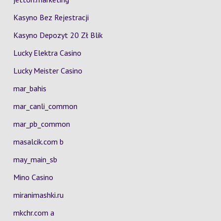
Kasyno Bez Rejestracji
Kasyno Depozyt 20 Zł Blik
Lucky Elektra Casino
Lucky Meister Casino
mar_bahis
mar_canli_common
mar_pb_common
masalcik.com b
may_main_sb
Mino Casino
miranimashki.ru
mkchr.com a