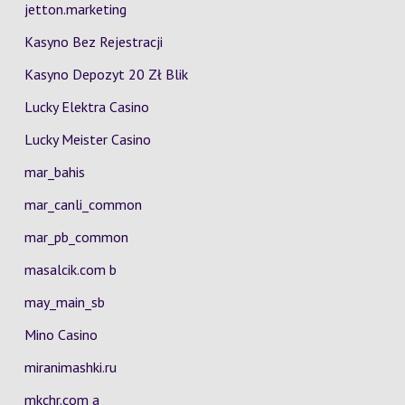
jetton.marketing
Kasyno Bez Rejestracji
Kasyno Depozyt 20 Zł Blik
Lucky Elektra Casino
Lucky Meister Casino
mar_bahis
mar_canli_common
mar_pb_common
masalcik.com b
may_main_sb
Mino Casino
miranimashki.ru
mkchr.com a