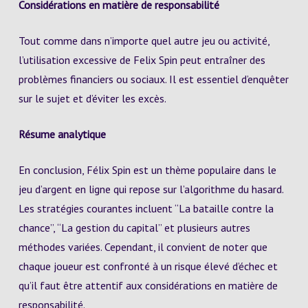
Considérations en matière de responsabilité
Tout comme dans n’importe quel autre jeu ou activité,
l’utilisation excessive de Felix Spin peut entraîner des
problèmes financiers ou sociaux. Il est essentiel d’enquêter
sur le sujet et d’éviter les excès.
Résume analytique
En conclusion, Félix Spin est un thème populaire dans le
jeu d’argent en ligne qui repose sur l’algorithme du hasard.
Les stratégies courantes incluent “La bataille contre la
chance”, “La gestion du capital” et plusieurs autres
méthodes variées. Cependant, il convient de noter que
chaque joueur est confronté à un risque élevé d’échec et
qu’il faut être attentif aux considérations en matière de
responsabilité.