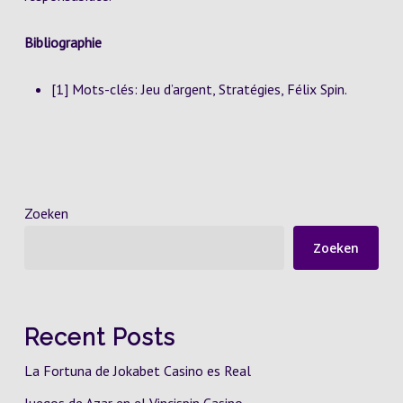
Bibliographie
[1] Mots-clés: Jeu d’argent, Stratégies, Félix Spin.
Zoeken
Zoeken
Recent Posts
La Fortuna de Jokabet Casino es Real