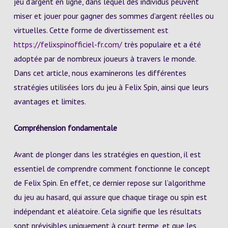
jeu d’argent en ligne, dans lequel des individus peuvent
miser et jouer pour gagner des sommes d’argent réelles ou
virtuelles. Cette forme de divertissement est
https://felixspinofficiel-fr.com/
très populaire et a été
adoptée par de nombreux joueurs à travers le monde.
Dans cet article, nous examinerons les différentes
stratégies utilisées lors du jeu à Felix Spin, ainsi que leurs
avantages et limites.
Compréhension fondamentale
Avant de plonger dans les stratégies en question, il est
essentiel de comprendre comment fonctionne le concept
de Felix Spin. En effet, ce dernier repose sur l’algorithme
du jeu au hasard, qui assure que chaque tirage ou spin est
indépendant et aléatoire. Cela signifie que les résultats
sont prévisibles uniquement à court terme, et que les