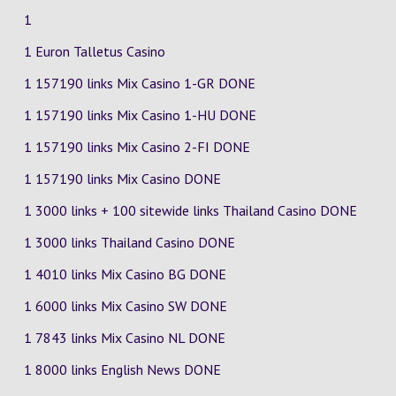
1
1 Euron Talletus Casino
1 157190 links Mix Casino
1-GR
DONE
1 157190 links Mix Casino
1-HU
DONE
1 157190 links Mix Casino
2-FI
DONE
1 157190 links Mix Casino DONE
1 3000 links + 100 sitewide links Thailand Casino DONE
1 3000 links Thailand Casino DONE
1 4010 links Mix Casino
BG
DONE
1 6000 links Mix Casino
SW
DONE
1 7843 links Mix Casino
NL
DONE
1 8000 links English News DONE