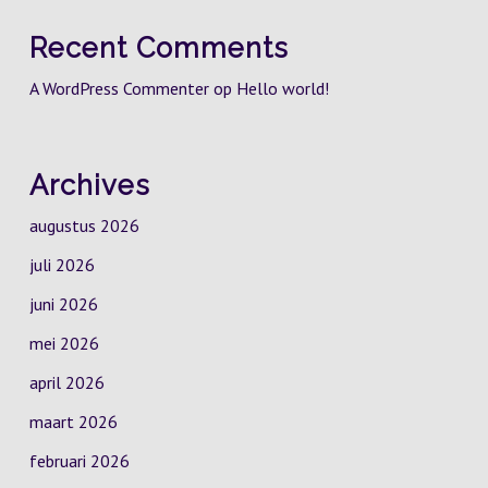
Recent Comments
A WordPress Commenter
op
Hello world!
Archives
augustus 2026
juli 2026
juni 2026
mei 2026
april 2026
maart 2026
februari 2026