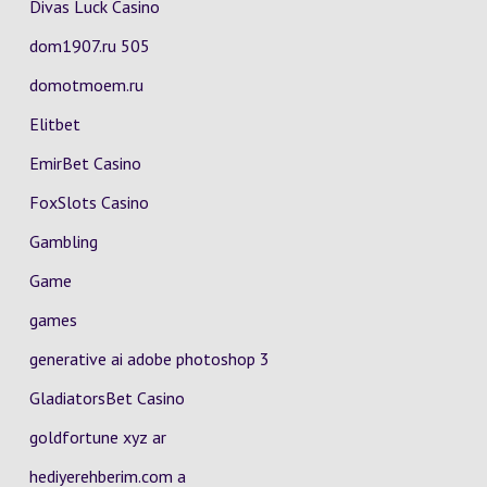
Divas Luck Casino
dom1907.ru 505
domotmoem.ru
Elitbet
EmirBet Casino
FoxSlots Casino
Gambling
Game
games
generative ai adobe photoshop 3
GladiatorsBet Casino
goldfortune xyz ar
hediyerehberim.com a