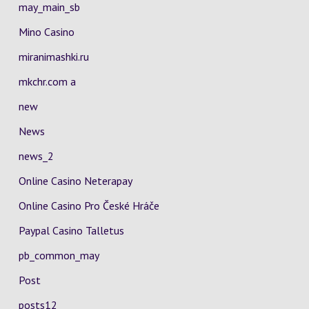
may_main_sb
Mino Casino
miranimashki.ru
mkchr.com a
new
News
news_2
Online Casino Neterapay
Online Casino Pro České Hráče
Paypal Casino Talletus
pb_common_may
Post
posts12