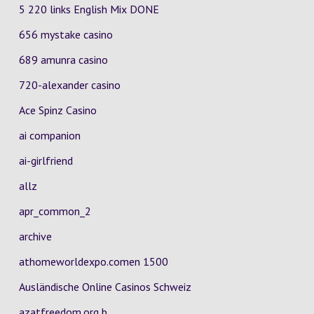
5 220 links English Mix DONE
656 mystake casino
689 amunra casino
720-alexander casino
Ace Spinz Casino
ai companion
ai-girlfriend
allz
apr_common_2
archive
athomeworldexpo.comen 1500
Ausländische Online Casinos Schweiz
azatfreedom.org b