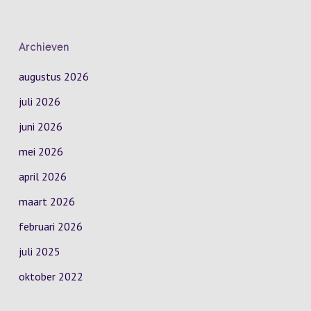
Archieven
augustus 2026
juli 2026
juni 2026
mei 2026
april 2026
maart 2026
februari 2026
juli 2025
oktober 2022