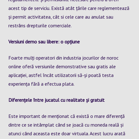
acest tip de serviciu. Există atât țările care reglementează
și permit activitatea, cât si cele care au anulat sau
restrâns drepturile comerciale.
Versiuni demo sau libere: o opțiune
Foarte mulți operatori din industria jocurilor de noroc
online oferă versiunile demonstrative sau gratis ale
aplicației, astfel încât utilizatorii să-și poată testa
experiența fără a efectua plata.
Diferențele între jucatul cu realitate și gratuit
Este important de menționat că există o mare diferență
dintre ce se intâmplat când se joacă cu moneda reală și
atunci când aceasta este doar virtuala. Acest lucru arată