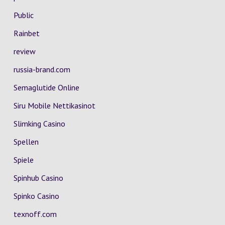
Public
Rainbet
review
russia-brand.com
Semaglutide Online
Siru Mobile Nettikasinot
Slimking Casino
Spellen
Spiele
Spinhub Casino
Spinko Casino
texnoff.com