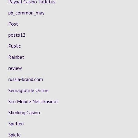
Paypal Casino Talletus
pb_common_may
Post
posts12
Public
Rainbet
review
russia-brand.com
Semaglutide Online
Siru Mobile Nettikasinot
Slimking Casino
Spellen
Spiele