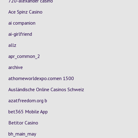
720-alexander casino
Ace Spinz Casino
ai companion
ai-girlfriend
allz
apr_common_2
archive
athomeworldexpo.comen 1500
Ausländische Online Casinos Schweiz
azatfreedom.org b
bet365 Mobile App
Betitor Casino
bh_main_may