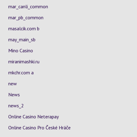
mar_canli_common
mar_pb_common
masalcik.com b
may_main_sb
Mino Casino
miranimashki.ru
mkchr.com a
new
News
news_2
Online Casino Neterapay
Online Casino Pro České Hráče