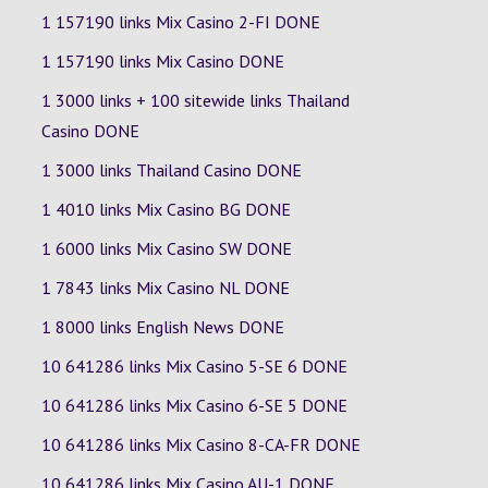
1 157190 links Mix Casino
2-FI
DONE
1 157190 links Mix Casino DONE
1 3000 links + 100 sitewide links Thailand
Casino DONE
1 3000 links Thailand Casino DONE
1 4010 links Mix Casino
BG
DONE
1 6000 links Mix Casino
SW
DONE
1 7843 links Mix Casino
NL
DONE
1 8000 links English News DONE
10 641286 links Mix Casino
5-SE
6
DONE
10 641286 links Mix Casino
6-SE
5
DONE
10 641286 links Mix Casino
8-CA-FR
DONE
10 641286 links Mix Casino
AU-1
DONE