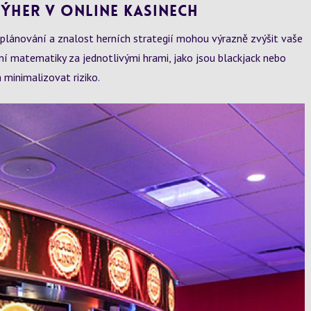
Výher v Online Kasinech
é plánování a znalost herních strategií mohou výrazně zvýšit vaše
ní matematiky za jednotlivými hrami, jako jsou blackjack nebo
 minimalizovat riziko.