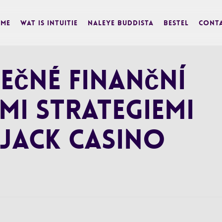
me
Wat is Intuitie
Naleye Buddista
BESTEL
Cont
tečné finanční
ími strategiemi
ajack Casino