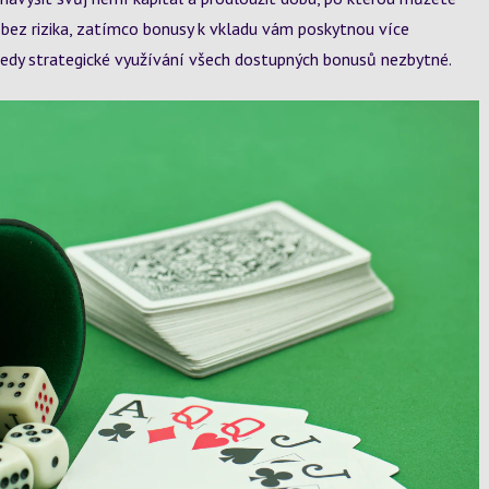
bez rizika, zatímco bonusy k vkladu vám poskytnou více
 tedy strategické využívání všech dostupných bonusů nezbytné.