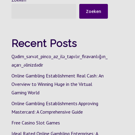
Zoeken
Recent Posts
Qədim_sərvət_pinco_az_ilə_tapılır_firavanlığın_
açarı_əlinizdədir
Online Gambling Establishment Real Cash: An
Overview to Winning Huge in the Virtual
Gaming World
Online Gambling Establishments Approving
Mastercard: A Comprehensive Guide
Free Casino Slot Games
Ideal Rated Online Gambling Enterprises: A