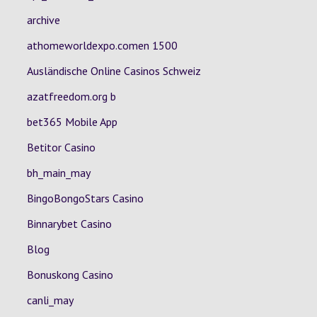
archive
athomeworldexpo.comen 1500
Ausländische Online Casinos Schweiz
azatfreedom.org b
bet365 Mobile App
Betitor Casino
bh_main_may
BingoBongoStars Casino
Binnarybet Casino
Blog
Bonuskong Casino
canli_may