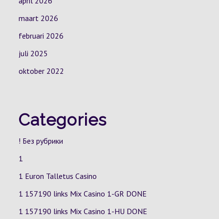
april 2026
maart 2026
februari 2026
juli 2025
oktober 2022
Categories
! Без рубрики
1
1 Euron Talletus Casino
1 157190 links Mix Casino
1-GR
DONE
1 157190 links Mix Casino
1-HU
DONE