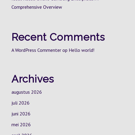
Comprehensive Overview
Recent Comments
A WordPress Commenter
op
Hello world!
Archives
augustus 2026
juli 2026
juni 2026
mei 2026