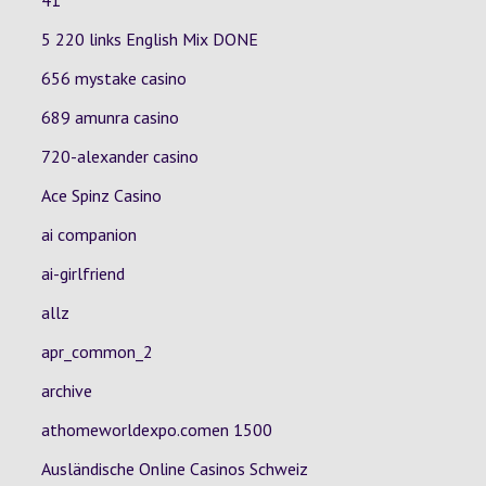
41
5 220 links English Mix DONE
656 mystake casino
689 amunra casino
720-alexander casino
Ace Spinz Casino
ai companion
ai-girlfriend
allz
apr_common_2
archive
athomeworldexpo.comen 1500
Ausländische Online Casinos Schweiz