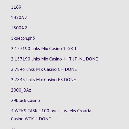
1169
1450A Z
1500A Z
1xbetph.ph3
2 157190 links Mix Casino
1-GR
1
2 157190 links Mix Casino
4-IT-JP-NL
DONE
2 7843 links Mix Casino
CH
DONE
2 7843 links Mix Casino
ES
DONE
2000_BAz
29black Casino
4 WEKS TASK 1100 over 4 weeks Croatia
Casino
WEK 4
DONE