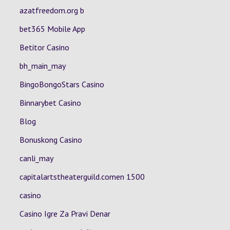
azatfreedom.org b
bet365 Mobile App
Betitor Casino
bh_main_may
BingoBongoStars Casino
Binnarybet Casino
Blog
Bonuskong Casino
canli_may
capitalartstheaterguild.comen 1500
casino
Casino Igre Za Pravi Denar