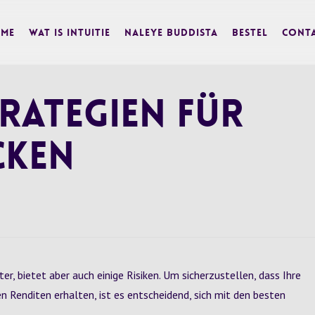
me
Wat is Intuitie
Naleye Buddista
BESTEL
Cont
trategien für
cken
, bietet aber auch einige Risiken. Um sicherzustellen, dass Ihre
n Renditen erhalten, ist es entscheidend, sich mit den besten