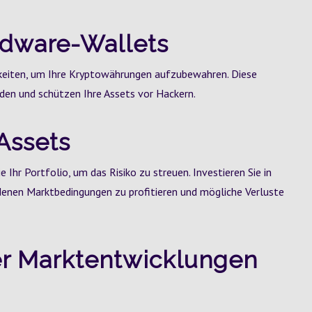
rdware-Wallets
hkeiten, um Ihre Kryptowährungen aufzubewahren. Diese
den und schützen Ihre Assets vor Hackern.
 Assets
ie Ihr Portfolio, um das Risiko zu streuen. Investieren Sie in
enen Marktbedingungen zu profitieren und mögliche Verluste
ber Marktentwicklungen