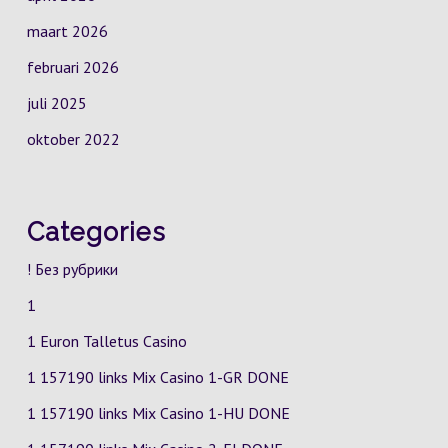
maart 2026
februari 2026
juli 2025
oktober 2022
Categories
! Без рубрики
1
1 Euron Talletus Casino
1 157190 links Mix Casino
1-GR
DONE
1 157190 links Mix Casino
1-HU
DONE