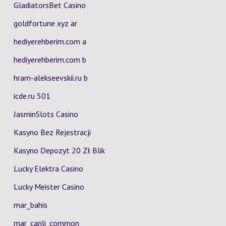
GladiatorsBet Casino
goldfortune xyz ar
hediyerehberim.com a
hediyerehberim.com b
hram-alekseevskii.ru b
icde.ru 501
JasminSlots Casino
Kasyno Bez Rejestracji
Kasyno Depozyt 20 Zł Blik
Lucky Elektra Casino
Lucky Meister Casino
mar_bahis
mar_canli_common