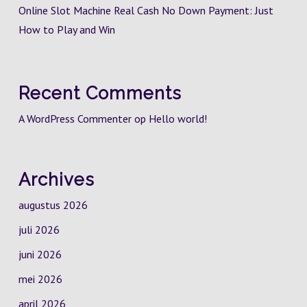
Online Slot Machine Real Cash No Down Payment: Just
How to Play and Win
Recent Comments
A WordPress Commenter
op
Hello world!
Archives
augustus 2026
juli 2026
juni 2026
mei 2026
april 2026