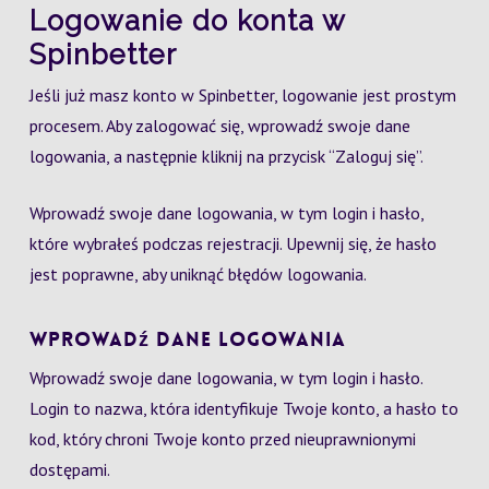
Logowanie do konta w
Spinbetter
Jeśli już masz konto w Spinbetter, logowanie jest prostym
procesem. Aby zalogować się, wprowadź swoje dane
logowania, a następnie kliknij na przycisk “Zaloguj się”.
Wprowadź swoje dane logowania, w tym login i hasło,
które wybrałeś podczas rejestracji. Upewnij się, że hasło
jest poprawne, aby uniknąć błędów logowania.
Wprowadź dane logowania
Wprowadź swoje dane logowania, w tym login i hasło.
Login to nazwa, która identyfikuje Twoje konto, a hasło to
kod, który chroni Twoje konto przed nieuprawnionymi
dostępami.