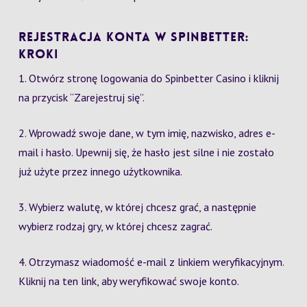
Rejestracja konta w Spinbetter:
kroki
1. Otwórz stronę logowania do Spinbetter Casino i kliknij
na przycisk “Zarejestruj się”.
2. Wprowadź swoje dane, w tym imię, nazwisko, adres e-
mail i hasło. Upewnij się, że hasło jest silne i nie zostało
już użyte przez innego użytkownika.
3. Wybierz walutę, w której chcesz grać, a następnie
wybierz rodzaj gry, w której chcesz zagrać.
4. Otrzymasz wiadomość e-mail z linkiem weryfikacyjnym.
Kliknij na ten link, aby weryfikować swoje konto.