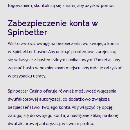
logowaniem, skontaktuj się z nami, aby uzyskać pomoc.
Zabezpieczenie konta w
Spinbetter
Warto zwrócić uwagę na bezpieczeństwo swojego konta
w Spinbetter Casino. Aby uniknąć problemów, zarejestruj
się w kasynie z hasłem silnym i unikatowym. Pamiętaj, aby
zapisać hasło w bezpiecznym miejscu, aby móc je odzyskać
w przypadku utraty.
Spinbetter Casino oferuje również możliwość włączenia
dwufaktorowej autoryzacji, co dodatkowo zwiększa
bezpieczeństwo Twojego konta. Aby włączyć tę opcję,
zaloguj się do swojego konta, a następnie kliknij na ikonę
dwufaktorowej autoryzacji w swoim profilu.