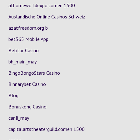
athomeworldexpo.comen 1500
Ausländische Online Casinos Schweiz
azatfreedom.org b
bet365 Mobile App
Betitor Casino
bh_main_may
BingoBongoStars Casino
Binnarybet Casino
Blog
Bonuskong Casino
canli_may
capitalartstheaterguild.comen 1500