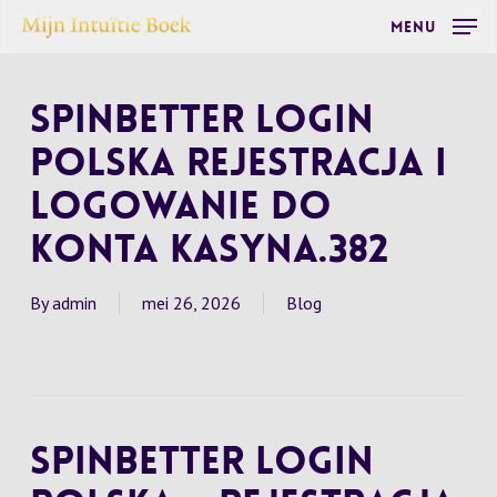
Skip
Menu
to
main
Spinbetter Login
content
Polska Rejestracja i
logowanie do
konta kasyna.382
By
admin
mei 26, 2026
Blog
Spinbetter Login