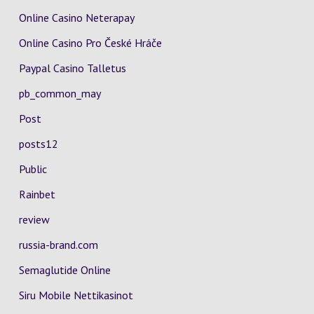
Online Casino Neterapay
Online Casino Pro České Hráče
Paypal Casino Talletus
pb_common_may
Post
posts12
Public
Rainbet
review
russia-brand.com
Semaglutide Online
Siru Mobile Nettikasinot