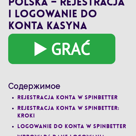
Polska – Rejestracja
i logowanie do
konta kasyna
▶️ GRAĆ
Содержимое
Rejestracja konta w Spinbetter
Rejestracja konta w Spinbetter:
kroki
Logowanie do konta w Spinbetter