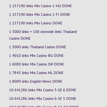
1 157190 links Mix Casino
1-HU
DONE
1 157190 links Mix Casino
2-FI
DONE
1 157190 links Mix Casino DONE
1 3000 links + 100 sitewide links Thailand
Casino DONE
1 3000 links Thailand Casino DONE
1 4010 links Mix Casino
BG
DONE
1 6000 links Mix Casino
SW
DONE
1 7843 links Mix Casino
NL
DONE
1 8000 links English News DONE
10 641286 links Mix Casino
5-SE
6
DONE
10 641286 links Mix Casino
6-SE
5
DONE