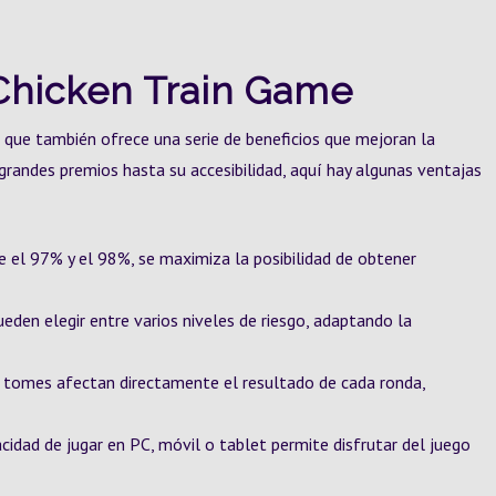
 Chicken Train Game
o que también ofrece una serie de beneficios que mejoran la
 grandes premios hasta su accesibilidad, aquí hay algunas ventajas
e el 97% y el 98%, se maximiza la posibilidad de obtener
ueden elegir entre varios niveles de riesgo, adaptando la
ue tomes afectan directamente el resultado de cada ronda,
cidad de jugar en PC, móvil o tablet permite disfrutar del juego