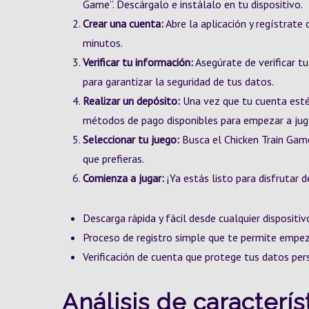
Game”. Descárgalo e instálalo en tu dispositivo.
Crear una cuenta:
Abre la aplicación y regístrate
minutos.
Verificar tu información:
Asegúrate de verificar t
para garantizar la seguridad de tus datos.
Realizar un depósito:
Una vez que tu cuenta esté 
métodos de pago disponibles para empezar a jug
Seleccionar tu juego:
Busca el Chicken Train Game 
que prefieras.
Comienza a jugar:
¡Ya estás listo para disfrutar 
Descarga rápida y fácil desde cualquier dispositiv
Proceso de registro simple que te permite empez
Verificación de cuenta que protege tus datos per
Análisis de caracterís