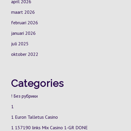
april 2026
maart 2026
februari 2026
januari 2026
juli 2025
oktober 2022
Categories
! Без рубрики
1
1 Euron Talletus Casino
1 157190 links Mix Casino
1-GR
DONE