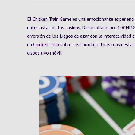
El Chicken Train Game es una emocionante experiencia
entusiastas de los casinos. Desarrollado por 100HP 
diversión de los juegos de azar con la interactividad
en
Chicken Train
sobre sus características más desta
dispositivo móvil.