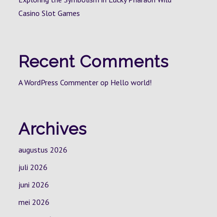
Casino Slot Games
Recent Comments
A WordPress Commenter
op
Hello world!
Archives
augustus 2026
juli 2026
juni 2026
mei 2026