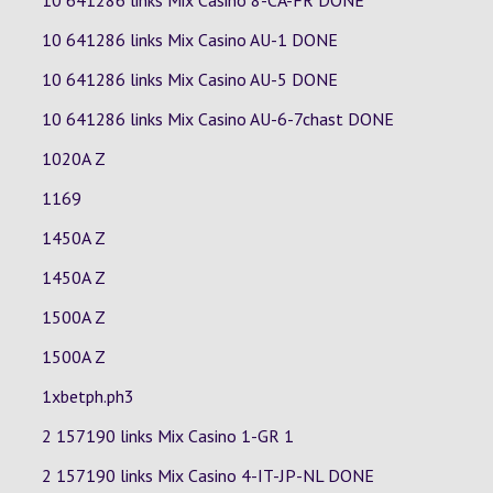
10 641286 links Mix Casino
8-CA-FR
DONE
10 641286 links Mix Casino
AU-1
DONE
10 641286 links Mix Casino
AU-5
DONE
10 641286 links Mix Casino
AU-6-7chast
DONE
1020A Z
1169
1450A Z
1450A Z
1500A Z
1500A Z
1xbetph.ph3
2 157190 links Mix Casino
1-GR
1
2 157190 links Mix Casino
4-IT-JP-NL
DONE