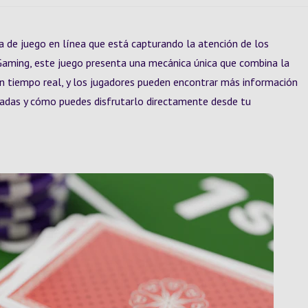
 de juego en línea que está capturando la atención de los
Gaming, este juego presenta una mecánica única que combina la
 en tiempo real, y los jugadores pueden encontrar más información
cadas y cómo puedes disfrutarlo directamente desde tu