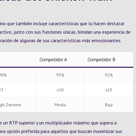
sino que también incluye características que lo hacen destacar
ractivo, junto con sus funciones únicas, brindan una experiencia de
paración de algunas de sus características más emocionantes.
Competidor A
Competidor B
98%
95%
92%
33
x10
x20
gh, Extreme
Media
Baja
e un RTP superior y un multiplicador máximo que supera a
una opción preferida para aquellos que buscan maximizar sus