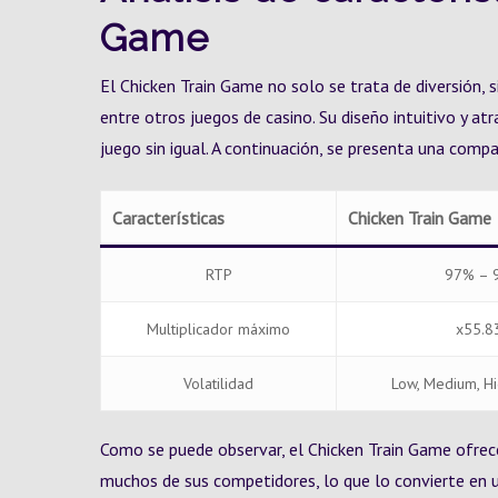
Game
El Chicken Train Game no solo se trata de diversión, 
entre otros juegos de casino. Su diseño intuitivo y at
juego sin igual. A continuación, se presenta una com
Características
Chicken Train Game
RTP
97% – 
Multiplicador máximo
x55.8
Volatilidad
Low, Medium, Hi
Como se puede observar, el Chicken Train Game ofrec
muchos de sus competidores, lo que lo convierte en 