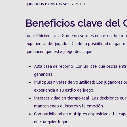
ganancias mientras se divierten.
Beneficios clave del
Jugar Chicken Train Game no solo es entretenido, sin
experiencia del jugador. Desde la posibilidad de ganar
que hacen que este juego destaque:
Alta tasa de retorno: Con un RTP que oscila entr
ganancias.
Múltiples niveles de volatilidad: Los jugadores p
experiencia a su estilo de juego.
Interactividad en tiempo real: Las decisiones q
manteniendo el interés y la emoción.
Compatibilidad en múltiples dispositivos: La capa
en cualquier lugar.