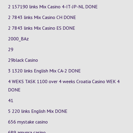
2 157190 links Mix Casino
4-IT-JP-NL
DONE
2 7843 links Mix Casino
CH
DONE
2 7843 links Mix Casino
ES
DONE
2000_BAz
29
29black Casino
3 1320 links English Mix
CA-2
DONE
4 WEKS TASK 1100 over 4 weeks Croatia Casino
WEK 4
DONE
41
5 220 links English Mix DONE
656 mystake casino
689 amunra casino