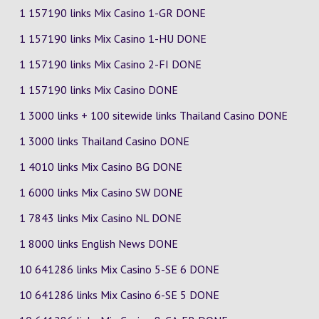
1 157190 links Mix Casino
1-GR
DONE
1 157190 links Mix Casino
1-HU
DONE
1 157190 links Mix Casino
2-FI
DONE
1 157190 links Mix Casino DONE
1 3000 links + 100 sitewide links Thailand Casino DONE
1 3000 links Thailand Casino DONE
1 4010 links Mix Casino
BG
DONE
1 6000 links Mix Casino
SW
DONE
1 7843 links Mix Casino
NL
DONE
1 8000 links English News DONE
10 641286 links Mix Casino
5-SE
6
DONE
10 641286 links Mix Casino
6-SE
5
DONE