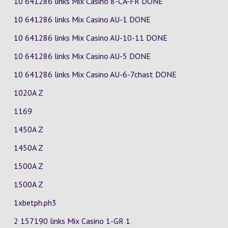
10 641286 links Mix Casino
8-CA-FR
DONE
10 641286 links Mix Casino
AU-1
DONE
10 641286 links Mix Casino
AU-10-11
DONE
10 641286 links Mix Casino
AU-5
DONE
10 641286 links Mix Casino
AU-6-7chast
DONE
1020A Z
1169
1450A Z
1450A Z
1500A Z
1500A Z
1xbetph.ph3
2 157190 links Mix Casino
1-GR
1