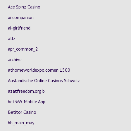
Ace Spinz Casino
ai companion
ai-girlfriend
allz
apr_common_2
archive
athomeworldexpo.comen 1500
Ausländische Online Casinos Schweiz
azatfreedom.org b
bet365 Mobile App
Betitor Casino
bh_main_may