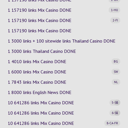
1 157190 links Mix Casino
DONE
1-HU
1 157190 links Mix Casino
DONE
2-FI
1 157190 links Mix Casino DONE
1 3000 links + 100 sitewide links Thailand Casino DONE
1 3000 links Thailand Casino DONE
1 4010 links Mix Casino
DONE
BG
1 6000 links Mix Casino
DONE
SW
1 7843 links Mix Casino
DONE
NL
1 8000 links English News DONE
10 641286 links Mix Casino
DONE
5-SE
6
10 641286 links Mix Casino
DONE
6-SE
5
10 641286 links Mix Casino
DONE
8-CA-FR