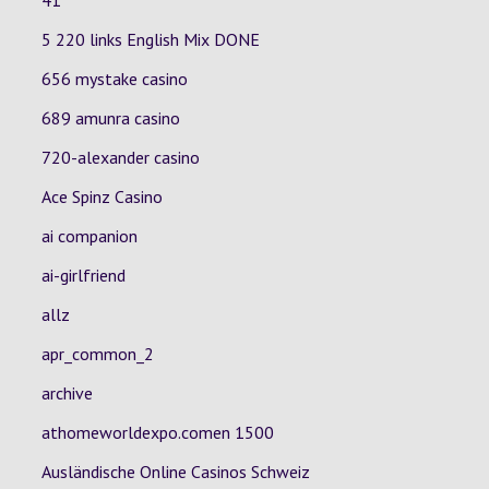
41
5 220 links English Mix DONE
656 mystake casino
689 amunra casino
720-alexander casino
Ace Spinz Casino
ai companion
ai-girlfriend
allz
apr_common_2
archive
athomeworldexpo.comen 1500
Ausländische Online Casinos Schweiz