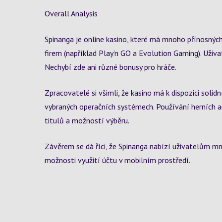
Overall Analysis
Spinanga je online kasino, které má mnoho přínosných
firem (například Play’n GO a Evolution Gaming). Uživa
Nechybí zde ani různé bonusy pro hráče.
Zpracovatelé si všimli, že kasino má k dispozici solid
vybraných operačních systémech. Používání herních 
titulů a možností výběru.
Závěrem se dá říci, že Spinanga nabízí uživatelům m
možnosti využití účtu v mobilním prostředí.