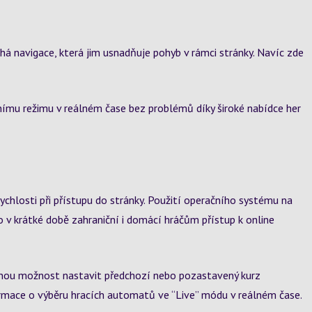
há navigace, která jim usnadňuje pohyb v rámci stránky. Navíc zde
ernímu režimu v reálném čase bez problémů díky široké nabídce her
rychlosti při přístupu do stránky. Použití operačního systému na
 v krátké době zahraniční i domácí hráčům přístup k online
žádnou možnost nastavit předchozí nebo pozastavený kurz
formace o výběru hracích automatů ve “Live” módu v reálném čase.