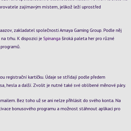
zorovatele zajímavým místem, jelikož leží uprostřed
 Baazov, zakladatel společnosti Amaya Gaming Group. Podle něj
a trhu. K dispozici je
Spinanga
široká paleta her pro různé
 programů.
ou registrační kartičku. Údaje se střídají podle předem
a, hesla a další. Zvolit je nutné také své oblíbené měnové páry.
mailem. Bez toho už se ani nelze přihlásit do svého konta. Na
ktivace bonusového programu a možnost stáhnout aplikaci pro