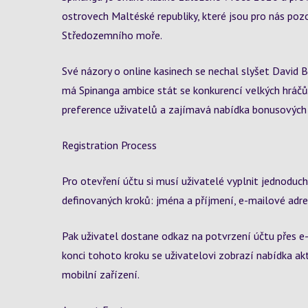
ostrovech Maltéské republiky, které jsou pro nás po
Středozemního moře.
Své názory o online kasinech se nechal slyšet David
má Spinanga ambice stát se konkurencí velkých hráčů n
preference uživatelů a zajímavá nabídka bonusových
Registration Process
Pro otevření účtu si musí uživatelé vyplnit jednoduch
definovaných kroků: jména a příjmení, e-mailové adres
Pak uživatel dostane odkaz na potvrzení účtu přes e-
konci tohoto kroku se uživatelovi zobrazí nabídka a
mobilní zařízení.