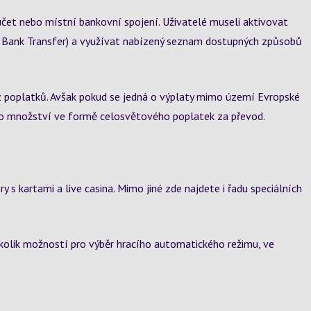
 účet nebo místní bankovní spojení. Uživatelé museli aktivovat
y, Bank Transfer) a využívat nabízený seznam dostupných způsobů
ez poplatků. Avšak pokud se jedná o výplaty mimo území Evropské
ého množství ve formě celosvětového poplatek za převod.
hry s kartami a live casina. Mimo jiné zde najdete i řadu speciálních
ěkolik možností pro výběr hracího automatického režimu, ve