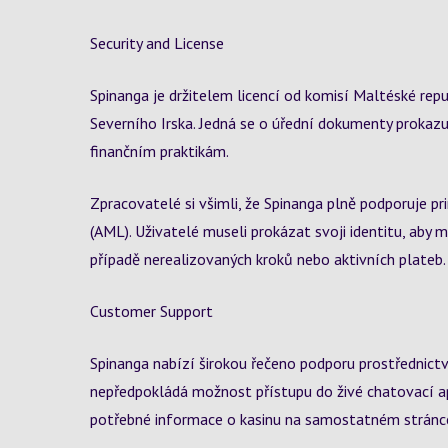
Security and License
Spinanga je držitelem licencí od komisí Maltéské repub
Severního Irska. Jedná se o úřední dokumenty prokaz
finančním praktikám.
Zpracovatelé si všimli, že Spinanga plně podporuje p
(AML). Uživatelé museli prokázat svoji identitu, aby mo
případě nerealizovaných kroků nebo aktivních plateb.
Customer Support
Spinanga nabízí širokou řečeno podporu prostřednictv
nepředpokládá možnost přístupu do živé chatovací ap
potřebné informace o kasinu na samostatném stránc