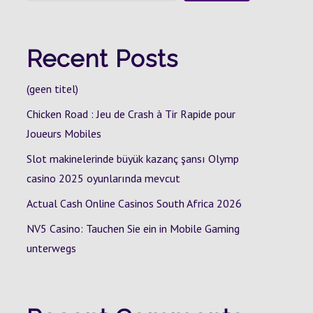
Recent Posts
(geen titel)
Chicken Road : Jeu de Crash à Tir Rapide pour
Joueurs Mobiles
Slot makinelerinde büyük kazanç şansı Olymp
casino 2025 oyunlarında mevcut
Actual Cash Online Casinos South Africa 2026
NV5 Casino: Tauchen Sie ein in Mobile Gaming
unterwegs