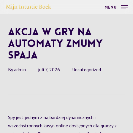
Skip
Menu
to
main
Akcja w Gry na
content
Automaty Zmumy
Spaja
By
admin
juli 7, 2026
Uncategorized
Spy jest jednym z najbardziej dynamicznych i
wszechstronnych kasyn online dostępnych dla graczy z