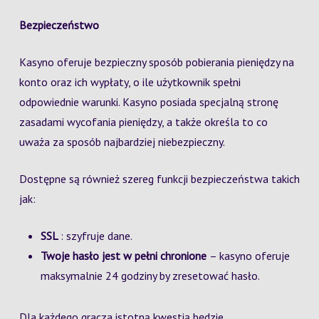
Bezpieczeństwo
Kasyno oferuje bezpieczny sposób pobierania pieniędzy na
konto oraz ich wypłaty, o ile użytkownik spełni
odpowiednie warunki. Kasyno posiada specjalną stronę
zasadami wycofania pieniędzy, a także określa to co
uważa za sposób najbardziej niebezpieczny.
Dostępne są również szereg funkcji bezpieczeństwa takich
jak:
SSL
: szyfruje dane.
Twoje hasło jest w pełni chronione
– kasyno oferuje
maksymalnie 24 godziny by zresetować hasło.
Dla każdego gracza istotną kwestią będzie