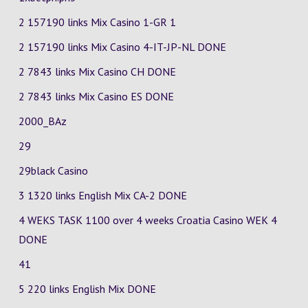
2 157190 links Mix Casino
1-GR
1
2 157190 links Mix Casino
4-IT-JP-NL
DONE
2 7843 links Mix Casino
CH
DONE
2 7843 links Mix Casino
ES
DONE
2000_BAz
29
29black Casino
3 1320 links English Mix
CA-2
DONE
4 WEKS TASK 1100 over 4 weeks Croatia Casino
WEK 4
DONE
41
5 220 links English Mix DONE