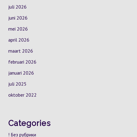
juli 2026
juni 2026
mei 2026
april 2026
maart 2026
februari 2026
januari 2026
juli 2025
oktober 2022
Categories
! Без рубрики