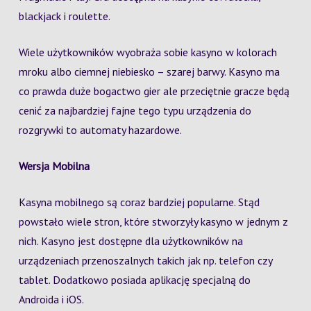
blackjack i roulette.
Wiele użytkowników wyobraża sobie kasyno w kolorach
mroku albo ciemnej niebiesko – szarej barwy. Kasyno ma
co prawda duże bogactwo gier ale przeciętnie gracze będą
cenić za najbardziej fajne tego typu urządzenia do
rozgrywki to automaty hazardowe.
Wersja Mobilna
Kasyna mobilnego są coraz bardziej popularne. Stąd
powstało wiele stron, które stworzyły kasyno w jednym z
nich. Kasyno jest dostępne dla użytkowników na
urządzeniach przenoszalnych takich jak np. telefon czy
tablet. Dodatkowo posiada aplikację specjalną do
Androida i iOS.