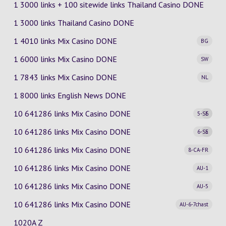
1 3000 links + 100 sitewide links Thailand Casino DONE
1 3000 links Thailand Casino DONE
1 4010 links Mix Casino
DONE
BG
1 6000 links Mix Casino
DONE
SW
1 7843 links Mix Casino
DONE
NL
1 8000 links English News DONE
10 641286 links Mix Casino
DONE
5-SE
6
10 641286 links Mix Casino
DONE
6-SE
5
10 641286 links Mix Casino
DONE
8-CA-FR
10 641286 links Mix Casino
DONE
AU-1
10 641286 links Mix Casino
DONE
AU-5
10 641286 links Mix Casino
DONE
AU-6-7chast
1020A Z