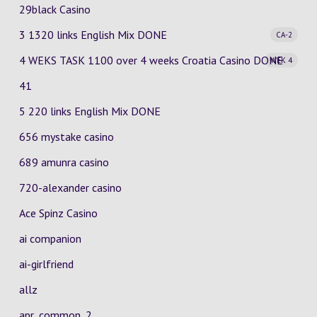
29black Casino
3 1320 links English Mix
DONE
CA-2
4 WEKS TASK 1100 over 4 weeks Croatia Casino
DONE
WEK 4
41
5 220 links English Mix DONE
656 mystake casino
689 amunra casino
720-alexander casino
Ace Spinz Casino
ai companion
ai-girlfriend
allz
apr_common_2