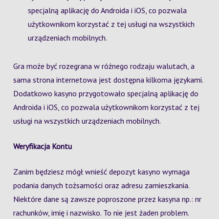
specjalną aplikację do Androida i iOS, co pozwala
użytkownikom korzystać z tej usługi na wszystkich
urządzeniach mobilnych.
Gra może być rozegrana w różnego rodzaju walutach, a
sama strona internetowa jest dostępna kilkoma językami.
Dodatkowo kasyno przygotowało specjalną aplikację do
Androida i iOS, co pozwala użytkownikom korzystać z tej
usługi na wszystkich urządzeniach mobilnych.
Weryfikacja Kontu
Zanim będziesz mógł wnieść depozyt kasyno wymaga
podania danych tożsamości oraz adresu zamieszkania.
Niektóre dane są zawsze poproszone przez kasyna np.: nr
rachunków, imię i nazwisko. To nie jest żaden problem.