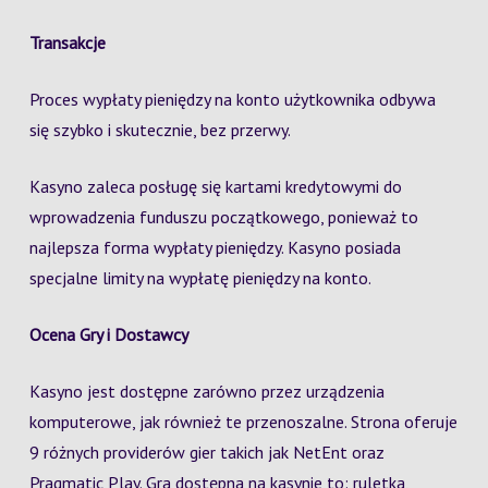
Transakcje
Proces wypłaty pieniędzy na konto użytkownika odbywa
się szybko i skutecznie, bez przerwy.
Kasyno zaleca posługę się kartami kredytowymi do
wprowadzenia funduszu początkowego, ponieważ to
najlepsza forma wypłaty pieniędzy. Kasyno posiada
specjalne limity na wypłatę pieniędzy na konto.
Ocena Gry i Dostawcy
Kasyno jest dostępne zarówno przez urządzenia
komputerowe, jak również te przenoszalne. Strona oferuje
9 różnych providerów gier takich jak NetEnt oraz
Pragmatic Play. Gra dostępna na kasynie to: ruletka,