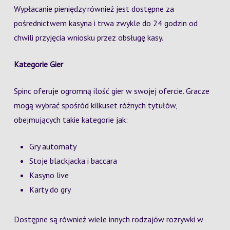
Wypłacanie pieniędzy również jest dostępne za
pośrednictwem kasyna i trwa zwykle do 24 godzin od
chwili przyjęcia wniosku przez obsługę kasy.
Kategorie Gier
Spinc oferuje ogromną ilość gier w swojej ofercie. Gracze
mogą wybrać spośród kilkuset różnych tytułów,
obejmujących takie kategorie jak:
Gry automaty
Stoje blackjacka i baccara
Kasyno live
Karty do gry
Dostępne są również wiele innych rodzajów rozrywki w