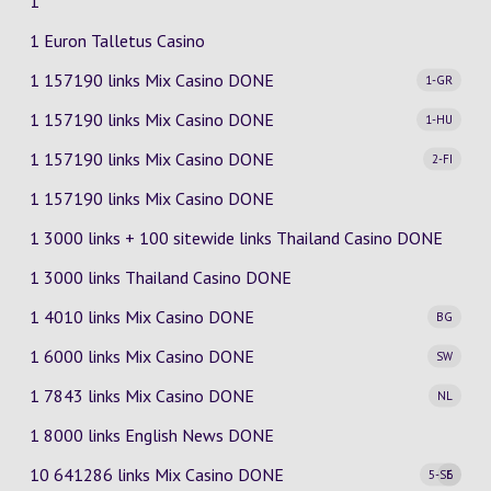
1
1 Euron Talletus Casino
1 157190 links Mix Casino
DONE
1-GR
1 157190 links Mix Casino
DONE
1-HU
1 157190 links Mix Casino
DONE
2-FI
1 157190 links Mix Casino DONE
1 3000 links + 100 sitewide links Thailand Casino DONE
1 3000 links Thailand Casino DONE
1 4010 links Mix Casino
DONE
BG
1 6000 links Mix Casino
DONE
SW
1 7843 links Mix Casino
DONE
NL
1 8000 links English News DONE
10 641286 links Mix Casino
DONE
5-SE
6