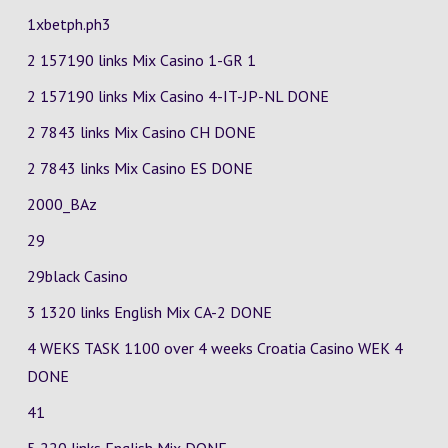
1xbetph.ph3
2 157190 links Mix Casino
1-GR
1
2 157190 links Mix Casino
4-IT-JP-NL
DONE
2 7843 links Mix Casino
CH
DONE
2 7843 links Mix Casino
ES
DONE
2000_BAz
29
29black Casino
3 1320 links English Mix
CA-2
DONE
4 WEKS TASK 1100 over 4 weeks Croatia Casino
WEK 4
DONE
41