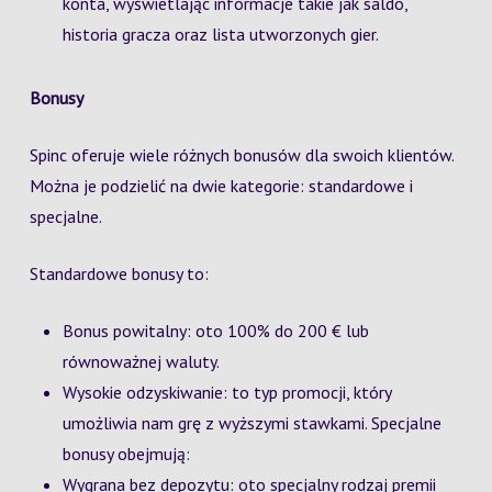
konta, wyświetlając informacje takie jak saldo,
historia gracza oraz lista utworzonych gier.
Bonusy
Spinc oferuje wiele różnych bonusów dla swoich klientów.
Można je podzielić na dwie kategorie: standardowe i
specjalne.
Standardowe bonusy to:
Bonus powitalny: oto 100% do 200 € lub
równoważnej waluty.
Wysokie odzyskiwanie: to typ promocji, który
umożliwia nam grę z wyższymi stawkami. Specjalne
bonusy obejmują:
Wygrana bez depozytu: oto specjalny rodzaj premii