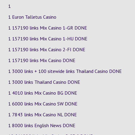
1
1 Euron Talletus Casino
1 157190 links Mix Casino
1-GR
DONE
1 157190 links Mix Casino
1-HU
DONE
1 157190 links Mix Casino
2-FI
DONE
1 157190 links Mix Casino DONE
1 3000 links + 100 sitewide links Thailand Casino DONE
1 3000 links Thailand Casino DONE
1 4010 links Mix Casino
BG
DONE
1 6000 links Mix Casino
SW
DONE
1 7843 links Mix Casino
NL
DONE
1 8000 links English News DONE