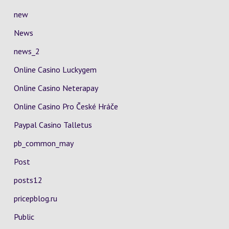
new
News
news_2
Online Casino Luckygem
Online Casino Neterapay
Online Casino Pro České Hráče
Paypal Casino Talletus
pb_common_may
Post
posts12
pricepblog.ru
Public