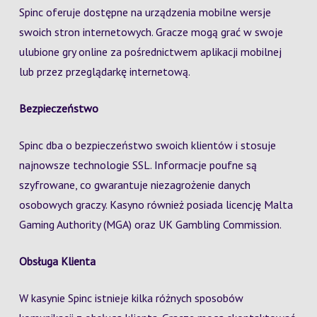
Spinc oferuje dostępne na urządzenia mobilne wersje
swoich stron internetowych. Gracze mogą grać w swoje
ulubione gry online za pośrednictwem aplikacji mobilnej
lub przez przeglądarkę internetową.
Bezpieczeństwo
Spinc dba o bezpieczeństwo swoich klientów i stosuje
najnowsze technologie SSL. Informacje poufne są
szyfrowane, co gwarantuje niezagrożenie danych
osobowych graczy. Kasyno również posiada licencję Malta
Gaming Authority (MGA) oraz UK Gambling Commission.
Obsługa Klienta
W kasynie Spinc istnieje kilka różnych sposobów