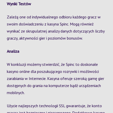
Wyniki Testów
Zależą one od indywidualnego odbioru każdego gracz w
swoim doświadczeniu z kasyna Spinc. Mogą również
wynikać ze skrupulatnej analizy danych dotyczących liczby
graczy, aktywności gier i poziomów bonusów.
Analiza
W konkluzji możemy stwierdzić, że Spinc to doskonałe
kasyno online dla poszukującego rozrywki i możliwości
zarabiania w Internecie. Kasyna oferuje szeroką gamę gier
dostępnych do grania na komputerze bądź urządzeniach
mobilnych.
Użycie najlepszych technologii SSL gwarantuje, że konto
gracza jest bezpieczne i niezagrozone. Dodatkowo kasyno