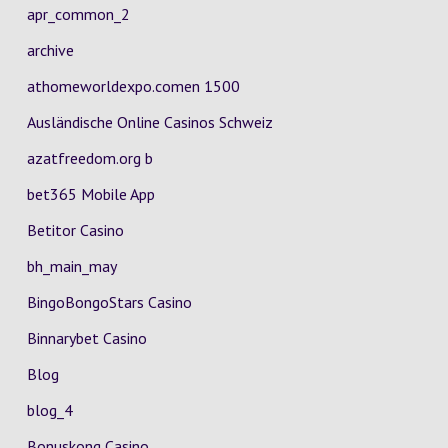
apr_common_2
archive
athomeworldexpo.comen 1500
Ausländische Online Casinos Schweiz
azatfreedom.org b
bet365 Mobile App
Betitor Casino
bh_main_may
BingoBongoStars Casino
Binnarybet Casino
Blog
blog_4
Bonuskong Casino