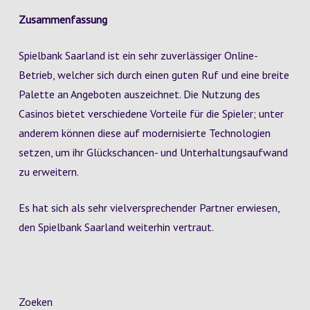
Zusammenfassung
Spielbank Saarland ist ein sehr zuverlässiger Online-
Betrieb, welcher sich durch einen guten Ruf und eine breite
Palette an Angeboten auszeichnet. Die Nutzung des
Casinos bietet verschiedene Vorteile für die Spieler; unter
anderem können diese auf modernisierte Technologien
setzen, um ihr Glückschancen- und Unterhaltungsaufwand
zu erweitern.
Es hat sich als sehr vielversprechender Partner erwiesen,
den Spielbank Saarland weiterhin vertraut.
Zoeken