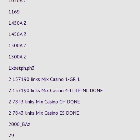
1020A Z
1169
1450A Z
1450A Z
1500A Z
1500A Z
1xbetph.ph3
2 157190 links Mix Casino
1-GR
1
2 157190 links Mix Casino
4-IT-JP-NL
DONE
2 7843 links Mix Casino
CH
DONE
2 7843 links Mix Casino
ES
DONE
2000_BAz
29