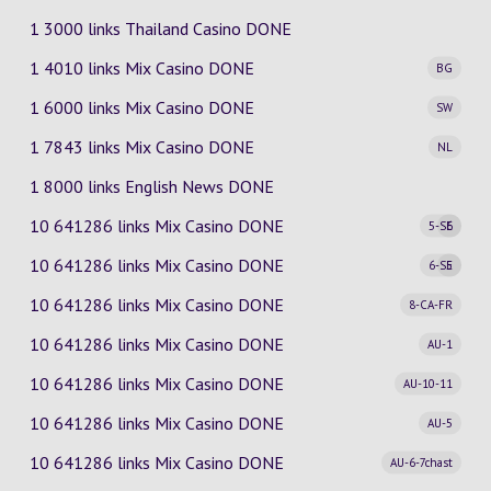
1 3000 links Thailand Casino DONE
1 4010 links Mix Casino
DONE
BG
1 6000 links Mix Casino
DONE
SW
1 7843 links Mix Casino
DONE
NL
1 8000 links English News DONE
10 641286 links Mix Casino
DONE
5-SE
6
10 641286 links Mix Casino
DONE
6-SE
5
10 641286 links Mix Casino
DONE
8-CA-FR
10 641286 links Mix Casino
DONE
AU-1
10 641286 links Mix Casino
DONE
AU-10-11
10 641286 links Mix Casino
DONE
AU-5
10 641286 links Mix Casino
DONE
AU-6-7chast