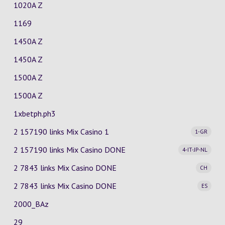
1020A Z
1169
1450A Z
1450A Z
1500A Z
1500A Z
1xbetph.ph3
2 157190 links Mix Casino
1
1-GR
2 157190 links Mix Casino
DONE
4-IT-JP-NL
2 7843 links Mix Casino
DONE
CH
2 7843 links Mix Casino
DONE
ES
2000_BAz
29