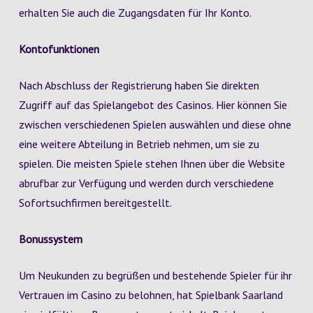
erhalten Sie auch die Zugangsdaten für Ihr Konto.
Kontofunktionen
Nach Abschluss der Registrierung haben Sie direkten
Zugriff auf das Spielangebot des Casinos. Hier können Sie
zwischen verschiedenen Spielen auswählen und diese ohne
eine weitere Abteilung in Betrieb nehmen, um sie zu
spielen. Die meisten Spiele stehen Ihnen über die Website
abrufbar zur Verfügung und werden durch verschiedene
Sofortsuchfirmen bereitgestellt.
Bonussystem
Um Neukunden zu begrüßen und bestehende Spieler für ihr
Vertrauen im Casino zu belohnen, hat Spielbank Saarland