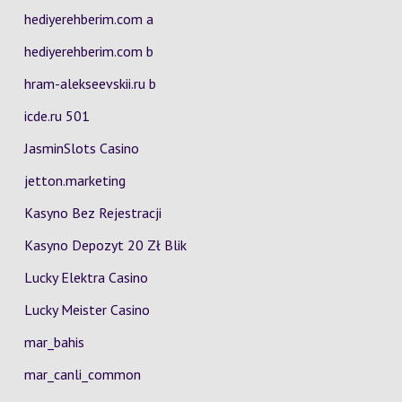
hediyerehberim.com a
hediyerehberim.com b
hram-alekseevskii.ru b
icde.ru 501
JasminSlots Casino
jetton.marketing
Kasyno Bez Rejestracji
Kasyno Depozyt 20 Zł Blik
Lucky Elektra Casino
Lucky Meister Casino
mar_bahis
mar_canli_common