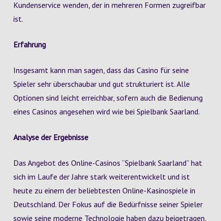
Kundenservice wenden, der in mehreren Formen zugreifbar
ist.
Erfahrung
Insgesamt kann man sagen, dass das Casino für seine
Spieler sehr überschaubar und gut strukturiert ist. Alle
Optionen sind leicht erreichbar, sofern auch die Bedienung
eines Casinos angesehen wird wie bei Spielbank Saarland.
Analyse der Ergebnisse
Das Angebot des Online-Casinos “Spielbank Saarland” hat
sich im Laufe der Jahre stark weiterentwickelt und ist
heute zu einem der beliebtesten Online-Kasinospiele in
Deutschland. Der Fokus auf die Bedürfnisse seiner Spieler
sowie seine moderne Technologie haben dazu beigetragen,