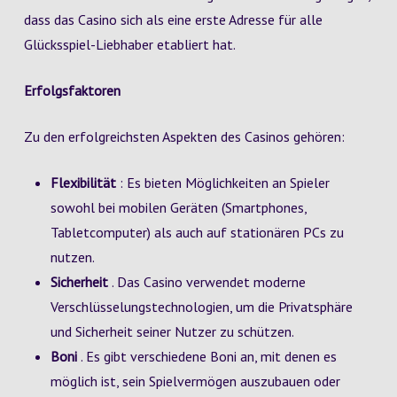
dass das Casino sich als eine erste Adresse für alle
Glücksspiel-Liebhaber etabliert hat.
Erfolgsfaktoren
Zu den erfolgreichsten Aspekten des Casinos gehören:
Flexibilität
: Es bieten Möglichkeiten an Spieler
sowohl bei mobilen Geräten (Smartphones,
Tabletcomputer) als auch auf stationären PCs zu
nutzen.
Sicherheit
. Das Casino verwendet moderne
Verschlüsselungstechnologien, um die Privatsphäre
und Sicherheit seiner Nutzer zu schützen.
Boni
. Es gibt verschiedene Boni an, mit denen es
möglich ist, sein Spielvermögen auszubauen oder