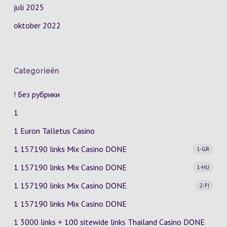
juli 2025
oktober 2022
Categorieën
! Без рубрики
1
1 Euron Talletus Casino
1 157190 links Mix Casino
DONE
1-GR
1 157190 links Mix Casino
DONE
1-HU
1 157190 links Mix Casino
DONE
2-FI
1 157190 links Mix Casino DONE
1 3000 links + 100 sitewide links Thailand Casino DONE