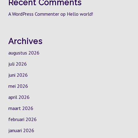
Recent Comments
A WordPress Commenter
op
Hello world!
Archives
augustus 2026
juli 2026
juni 2026
mei 2026
april 2026
maart 2026
februari 2026
januari 2026