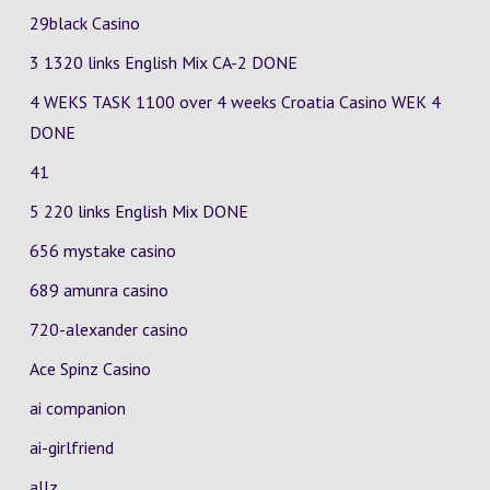
29black Casino
3 1320 links English Mix
CA-2
DONE
4 WEKS TASK 1100 over 4 weeks Croatia Casino
WEK 4
DONE
41
5 220 links English Mix DONE
656 mystake casino
689 amunra casino
720-alexander casino
Ace Spinz Casino
ai companion
ai-girlfriend
allz