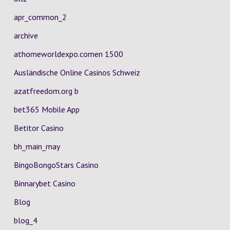
apr_common_2
archive
athomeworldexpo.comen 1500
Ausländische Online Casinos Schweiz
azatfreedom.org b
bet365 Mobile App
Betitor Casino
bh_main_may
BingoBongoStars Casino
Binnarybet Casino
Blog
blog_4