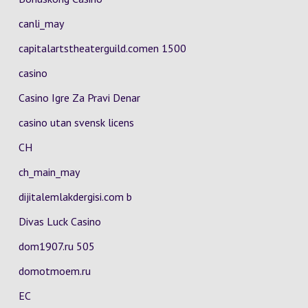
canli_may
capitalartstheaterguild.comen 1500
casino
Casino Igre Za Pravi Denar
casino utan svensk licens
CH
ch_main_may
dijitalemlakdergisi.com b
Divas Luck Casino
dom1907.ru 505
domotmoem.ru
EC