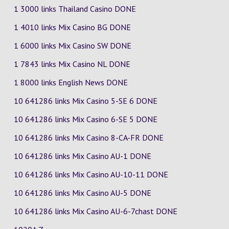
1 3000 links Thailand Casino DONE
1 4010 links Mix Casino
BG
DONE
1 6000 links Mix Casino
SW
DONE
1 7843 links Mix Casino
NL
DONE
1 8000 links English News DONE
10 641286 links Mix Casino
5-SE
6
DONE
10 641286 links Mix Casino
6-SE
5
DONE
10 641286 links Mix Casino
8-CA-FR
DONE
10 641286 links Mix Casino
AU-1
DONE
10 641286 links Mix Casino
AU-10-11
DONE
10 641286 links Mix Casino
AU-5
DONE
10 641286 links Mix Casino
AU-6-7chast
DONE