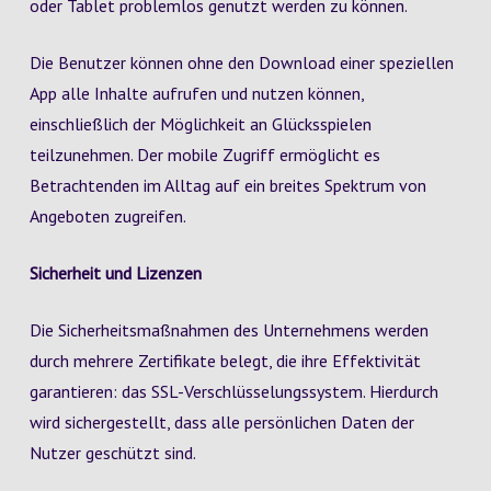
oder Tablet problemlos genutzt werden zu können.
Die Benutzer können ohne den Download einer speziellen
App alle Inhalte aufrufen und nutzen können,
einschließlich der Möglichkeit an Glücksspielen
teilzunehmen. Der mobile Zugriff ermöglicht es
Betrachtenden im Alltag auf ein breites Spektrum von
Angeboten zugreifen.
Sicherheit und Lizenzen
Die Sicherheitsmaßnahmen des Unternehmens werden
durch mehrere Zertifikate belegt, die ihre Effektivität
garantieren: das SSL-Verschlüsselungssystem. Hierdurch
wird sichergestellt, dass alle persönlichen Daten der
Nutzer geschützt sind.