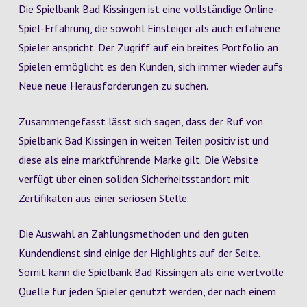
Die Spielbank Bad Kissingen ist eine vollständige Online-
Spiel-Erfahrung, die sowohl Einsteiger als auch erfahrene
Spieler anspricht. Der Zugriff auf ein breites Portfolio an
Spielen ermöglicht es den Kunden, sich immer wieder aufs
Neue neue Herausforderungen zu suchen.
Zusammengefasst lässt sich sagen, dass der Ruf von
Spielbank Bad Kissingen in weiten Teilen positiv ist und
diese als eine marktführende Marke gilt. Die Website
verfügt über einen soliden Sicherheitsstandort mit
Zertifikaten aus einer seriösen Stelle.
Die Auswahl an Zahlungsmethoden und den guten
Kundendienst sind einige der Highlights auf der Seite.
Somit kann die Spielbank Bad Kissingen als eine wertvolle
Quelle für jeden Spieler genutzt werden, der nach einem