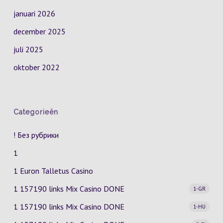
januari 2026
december 2025
juli 2025
oktober 2022
Categorieën
! Без рубрики
1
1 Euron Talletus Casino
1 157190 links Mix Casino
DONE
1-GR
1 157190 links Mix Casino
DONE
1-HU