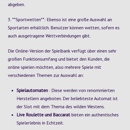
abgeben.
3. **Sportwetten**: Ebenso ist eine große Auswahl an
Sportarten erhältlich. Benutzer können wetten, sofern es
auch ausgetragene Wettverbindungen gibt.
Die Online-Version der Spielbank verfügt über einen sehr
großen Funktionsumfang und bietet den Kunden, die
online spielen möchten, also mehrere Spiele mit
verschiedenen Themen zur Auswahl an:
Spielautomaten
: Diese werden von renommierten
Herstellern angeboten. Der beliebteste Automat ist
der Slot mit dem Thema des wilden Westens.
Live Roulette und Baccarat
bieten ein authentisches
Spielerlebnis in Echtzeit.