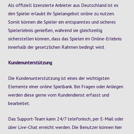
Als offiziell lizenzierte Anbieter aus Deutschland ist es
den Spieler erlaubt ihr Spielangebot online zu nutzen.
Somit können die Spieler ein entspanntes und sicheres
Spielerlebnis genießen, während sie gleichzeitig
sicherstellen können, dass das Spielen im Online-Erlebnis
innerhalb der gesetzlichen Rahmen bedingt wird.
Kundenunterstützung
Die Kundenunterstützung ist eines der wichtigsten
Elemente einer online Spielbank. Bei Fragen oder Anliegen
werden diese gerne vom Kundendienst erfasst und
bearbeitet.
Das Support-Team kann 24/7 telefonisch, per E-Mail oder
über Live-Chat erreicht werden. Die Benutzer können hier