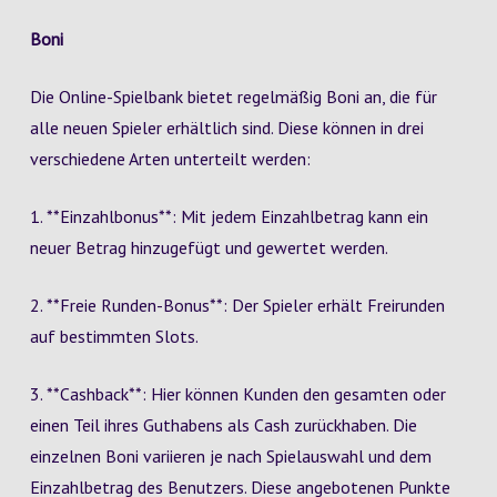
Boni
Die Online-Spielbank bietet regelmäßig Boni an, die für
alle neuen Spieler erhältlich sind. Diese können in drei
verschiedene Arten unterteilt werden:
1. **Einzahlbonus**: Mit jedem Einzahlbetrag kann ein
neuer Betrag hinzugefügt und gewertet werden.
2. **Freie Runden-Bonus**: Der Spieler erhält Freirunden
auf bestimmten Slots.
3. **Cashback**: Hier können Kunden den gesamten oder
einen Teil ihres Guthabens als Cash zurückhaben. Die
einzelnen Boni variieren je nach Spielauswahl und dem
Einzahlbetrag des Benutzers. Diese angebotenen Punkte