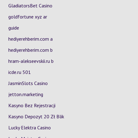
GladiatorsBet Casino
goldfortune xyz ar
guide
hediyerehberim.com a
hediyerehberim.com b
hram-alekseevskii.ru b
icde.ru 501
JasminSlots Casino
jetton.marketing
Kasyno Bez Rejestracji
Kasyno Depozyt 20 Zł Blik
Lucky Elektra Casino