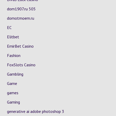
dom1907.ru 505
domotmoem.ru
EC
Elitbet
EmirBet Casino
Fashion
FoxSlots Casino
Gambling
Game
games
Gaming
generative ai adobe photoshop 3