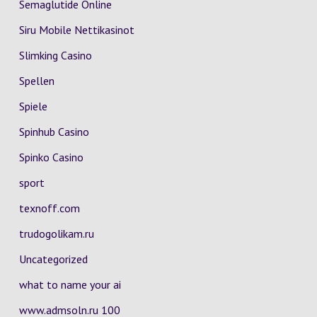
Semaglutide Online
Siru Mobile Nettikasinot
Slimking Casino
Spellen
Spiele
Spinhub Casino
Spinko Casino
sport
texnoff.com
trudogolikam.ru
Uncategorized
what to name your ai
www.admsoln.ru 100