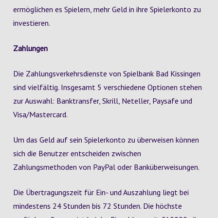
ermöglichen es Spielern, mehr Geld in ihre Spielerkonto zu
investieren.
Zahlungen
Die Zahlungsverkehrsdienste von Spielbank Bad Kissingen
sind vielfältig. Insgesamt 5 verschiedene Optionen stehen
zur Auswahl: Banktransfer, Skrill, Neteller, Paysafe und
Visa/Mastercard.
Um das Geld auf sein Spielerkonto zu überweisen können
sich die Benutzer entscheiden zwischen
Zahlungsmethoden von PayPal oder Banküberweisungen.
Die Übertragungszeit für Ein- und Auszahlung liegt bei
mindestens 24 Stunden bis 72 Stunden. Die höchste