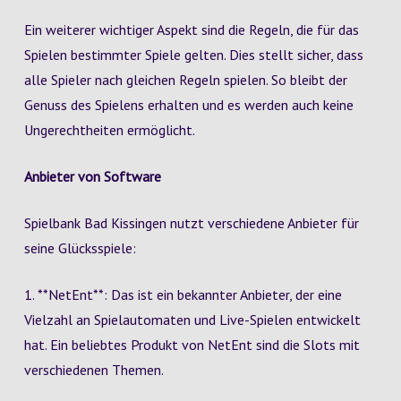
Ein weiterer wichtiger Aspekt sind die Regeln, die für das
Spielen bestimmter Spiele gelten. Dies stellt sicher, dass
alle Spieler nach gleichen Regeln spielen. So bleibt der
Genuss des Spielens erhalten und es werden auch keine
Ungerechtheiten ermöglicht.
Anbieter von Software
Spielbank Bad Kissingen nutzt verschiedene Anbieter für
seine Glücksspiele:
1. **NetEnt**: Das ist ein bekannter Anbieter, der eine
Vielzahl an Spielautomaten und Live-Spielen entwickelt
hat. Ein beliebtes Produkt von NetEnt sind die Slots mit
verschiedenen Themen.