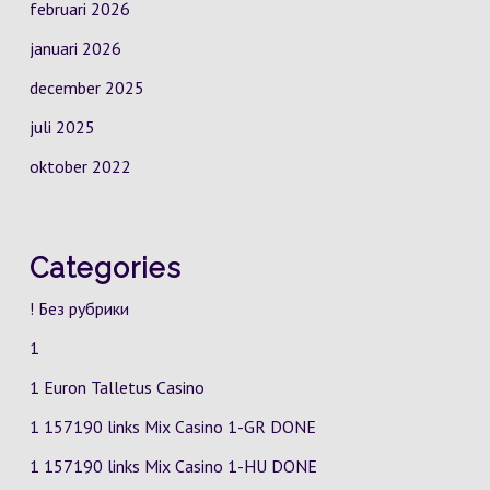
februari 2026
januari 2026
december 2025
juli 2025
oktober 2022
Categories
! Без рубрики
1
1 Euron Talletus Casino
1 157190 links Mix Casino
1-GR
DONE
1 157190 links Mix Casino
1-HU
DONE