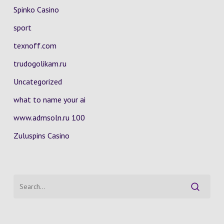
Spinko Casino
sport
texnoff.com
trudogolikam.ru
Uncategorized
what to name your ai
www.admsoln.ru 100
Zuluspins Casino