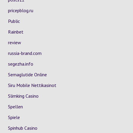
pricepblog.ru
Public
Rainbet
review
russia-brand.com
segezha.info
Semaglutide Online
Siru Mobile Nettikasinot
Slimking Casino
Spellen
Spiele
Spinhub Casino