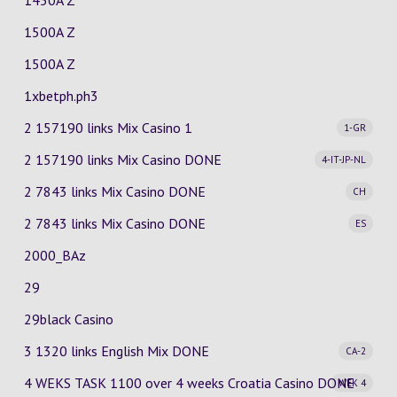
1450A Z
1500A Z
1500A Z
1xbetph.ph3
2 157190 links Mix Casino
1
1-GR
2 157190 links Mix Casino
DONE
4-IT-JP-NL
2 7843 links Mix Casino
DONE
CH
2 7843 links Mix Casino
DONE
ES
2000_BAz
29
29black Casino
3 1320 links English Mix
DONE
CA-2
4 WEKS TASK 1100 over 4 weeks Croatia Casino
DONE
WEK 4