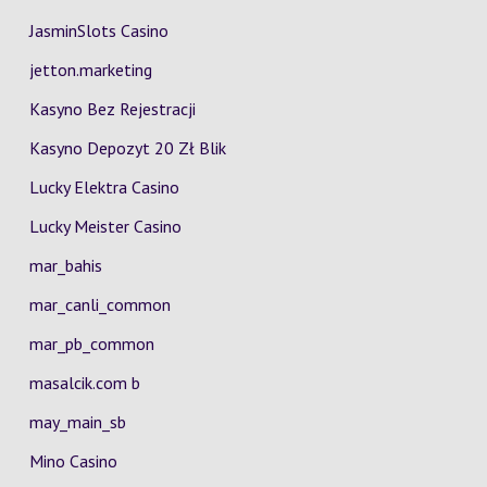
JasminSlots Casino
jetton.marketing
Kasyno Bez Rejestracji
Kasyno Depozyt 20 Zł Blik
Lucky Elektra Casino
Lucky Meister Casino
mar_bahis
mar_canli_common
mar_pb_common
masalcik.com b
may_main_sb
Mino Casino