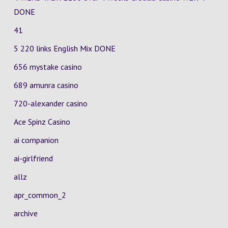
DONE
41
5 220 links English Mix DONE
656 mystake casino
689 amunra casino
720-alexander casino
Ace Spinz Casino
ai companion
ai-girlfriend
allz
apr_common_2
archive