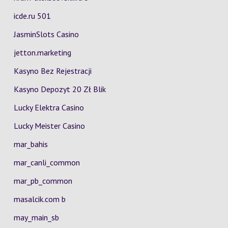
icde.ru 501
JasminSlots Casino
jetton.marketing
Kasyno Bez Rejestracji
Kasyno Depozyt 20 Zł Blik
Lucky Elektra Casino
Lucky Meister Casino
mar_bahis
mar_canli_common
mar_pb_common
masalcik.com b
may_main_sb