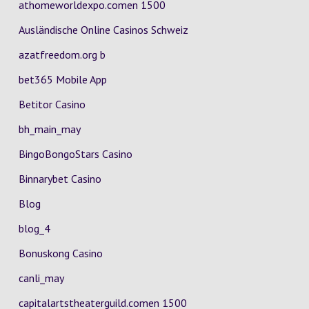
athomeworldexpo.comen 1500
Ausländische Online Casinos Schweiz
azatfreedom.org b
bet365 Mobile App
Betitor Casino
bh_main_may
BingoBongoStars Casino
Binnarybet Casino
Blog
blog_4
Bonuskong Casino
canli_may
capitalartstheaterguild.comen 1500