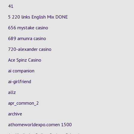
41
5 220 links English Mix DONE
656 mystake casino
689 amunra casino
720-alexander casino
Ace Spinz Casino
ai companion
ai-girlfriend
allz
apr_common_2
archive
athomeworldexpo.comen 1500