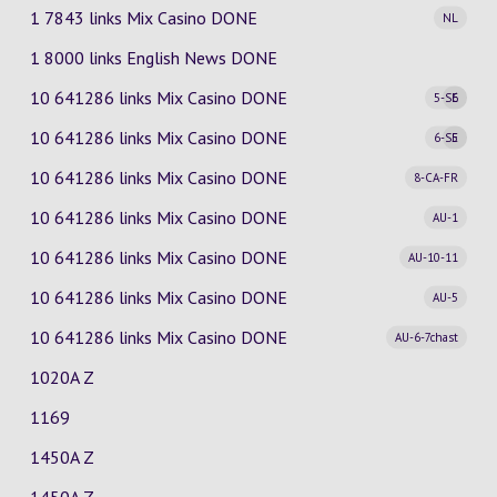
1 7843 links Mix Casino
DONE
NL
1 8000 links English News DONE
10 641286 links Mix Casino
DONE
5-SE
6
10 641286 links Mix Casino
DONE
6-SE
5
10 641286 links Mix Casino
DONE
8-CA-FR
10 641286 links Mix Casino
DONE
AU-1
10 641286 links Mix Casino
DONE
AU-10-11
10 641286 links Mix Casino
DONE
AU-5
10 641286 links Mix Casino
DONE
AU-6-7chast
1020A Z
1169
1450A Z