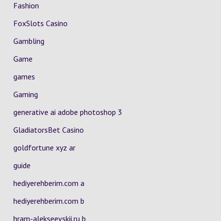
Fashion
FoxSlots Casino
Gambling
Game
games
Gaming
generative ai adobe photoshop 3
GladiatorsBet Casino
goldfortune xyz ar
guide
hediyerehberim.com a
hediyerehberim.com b
hram-alekseevskii.ru b