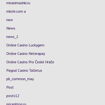
miranimashki.ru
mkchr.com a
new
News
news_2
Online Casino Luckygem
Online Casino Neterapay
Online Casino Pro České Hráče
Paypal Casino Talletus
pb_common_may
Post
posts12
pricepblog.ru