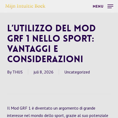
Skip
Menu
to
main
L’Utilizzo del Mod
content
GRF 1 nello Sport:
Vantaggi e
Considerazioni
By
THIJS
juli 8, 2026
Uncategorized
Il Mod GRF 1 è diventato un argomento di grande
interesse nel mondo dello sport, grazie al suo potenziale