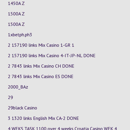
1450A Z
1500A Z
1500A Z
1xbetph.ph3
2 157190 links Mix Casino
1-GR
1
2 157190 links Mix Casino
4-IT-JP-NL
DONE
2 7843 links Mix Casino
CH
DONE
2 7843 links Mix Casino
ES
DONE
2000_BAz
29
29black Casino
3 1320 links English Mix
CA-2
DONE
4 WEKS TASK 1100 over 4 weeks Croatia Casino
WEK 4