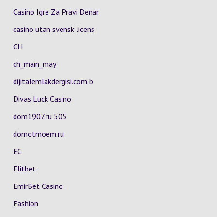
Casino Igre Za Pravi Denar
casino utan svensk licens
CH
ch_main_may
dijitalemlakdergisi.com b
Divas Luck Casino
dom1907.ru 505
domotmoem.ru
EC
Elitbet
EmirBet Casino
Fashion