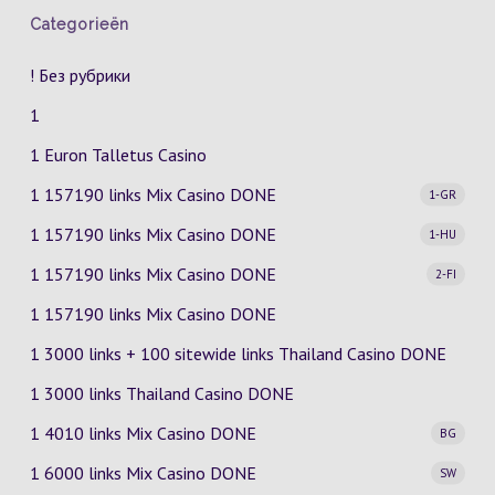
Categorieën
! Без рубрики
1
1 Euron Talletus Casino
1 157190 links Mix Casino
DONE
1-GR
1 157190 links Mix Casino
DONE
1-HU
1 157190 links Mix Casino
DONE
2-FI
1 157190 links Mix Casino DONE
1 3000 links + 100 sitewide links Thailand Casino DONE
1 3000 links Thailand Casino DONE
1 4010 links Mix Casino
DONE
BG
1 6000 links Mix Casino
DONE
SW