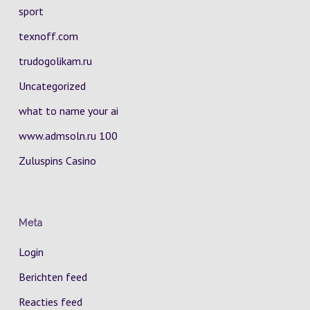
sport
texnoff.com
trudogolikam.ru
Uncategorized
what to name your ai
www.admsoln.ru 100
Zuluspins Casino
Meta
Login
Berichten feed
Reacties feed