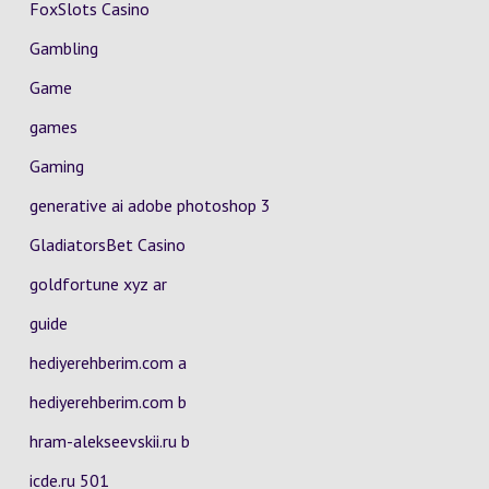
FoxSlots Casino
Gambling
Game
games
Gaming
generative ai adobe photoshop 3
GladiatorsBet Casino
goldfortune xyz ar
guide
hediyerehberim.com a
hediyerehberim.com b
hram-alekseevskii.ru b
icde.ru 501