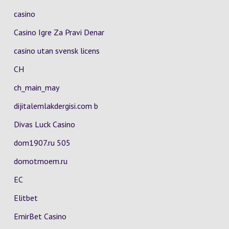
casino
Casino Igre Za Pravi Denar
casino utan svensk licens
CH
ch_main_may
dijitalemlakdergisi.com b
Divas Luck Casino
dom1907.ru 505
domotmoem.ru
EC
Elitbet
EmirBet Casino