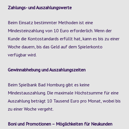
Zahlungs- und Auszahlungswerte
Beim Einsatz bestimmter Methoden ist eine
Mindesteinzahlung von 10 Euro erforderlich. Wenn der
Kunde die Kontostandards erfüllt hat, kann es bis zu einer
Woche dauern, bis das Geld auf dem Spielerkonto
verfügbar wird.
Gewinnabhebung und Auszahlungszeiten
Beim Spielbank Bad Homburg gibt es keine
Mindestauszahlung. Die maximale Höchstsumme für eine
Auszahlung beträgt 10 Tausend Euro pro Monat, wobei bis
zu einer Woche vergeht.
Boni und Promotionen – Möglichkeiten für Neukunden