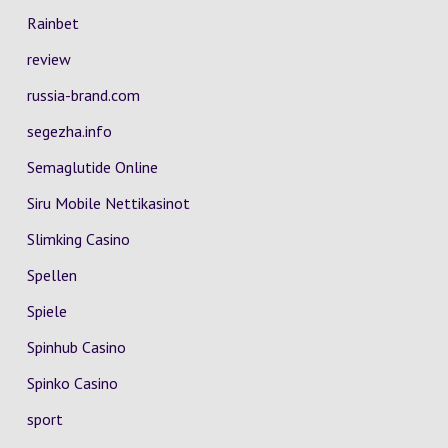
Rainbet
review
russia-brand.com
segezha.info
Semaglutide Online
Siru Mobile Nettikasinot
Slimking Casino
Spellen
Spiele
Spinhub Casino
Spinko Casino
sport