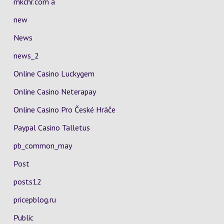
mkchr.com a
new
News
news_2
Online Casino Luckygem
Online Casino Neterapay
Online Casino Pro České Hráče
Paypal Casino Talletus
pb_common_may
Post
posts12
pricepblog.ru
Public