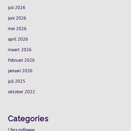
juli 2026
juni 2026
mei 2026
april 2026
maart 2026
februari 2026
januari 2026
juli 2025
oktober 2022
Categories
! Без рубрики