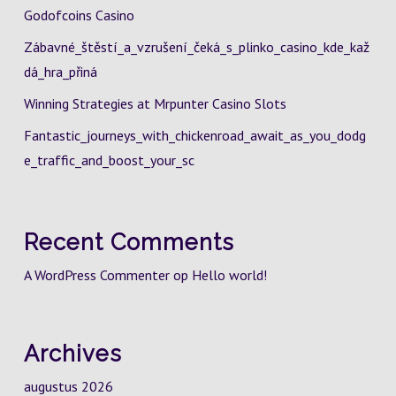
Godofcoins Casino
Zábavné_štěstí_a_vzrušení_čeká_s_plinko_casino_kde_kaž
dá_hra_přiná
Winning Strategies at Mrpunter Casino Slots
Fantastic_journeys_with_chickenroad_await_as_you_dodg
e_traffic_and_boost_your_sc
Recent Comments
A WordPress Commenter
op
Hello world!
Archives
augustus 2026