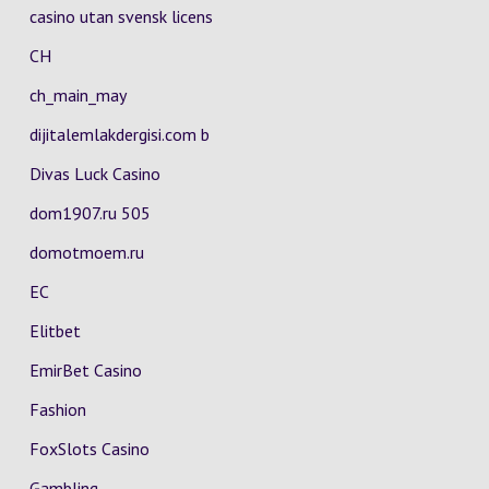
casino utan svensk licens
CH
ch_main_may
dijitalemlakdergisi.com b
Divas Luck Casino
dom1907.ru 505
domotmoem.ru
EC
Elitbet
EmirBet Casino
Fashion
FoxSlots Casino
Gambling