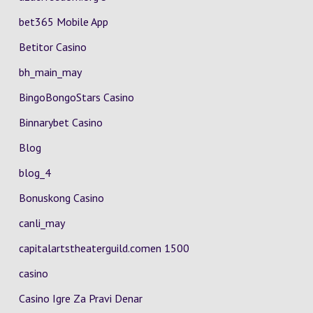
bet365 Mobile App
Betitor Casino
bh_main_may
BingoBongoStars Casino
Binnarybet Casino
Blog
blog_4
Bonuskong Casino
canli_may
capitalartstheaterguild.comen 1500
casino
Casino Igre Za Pravi Denar