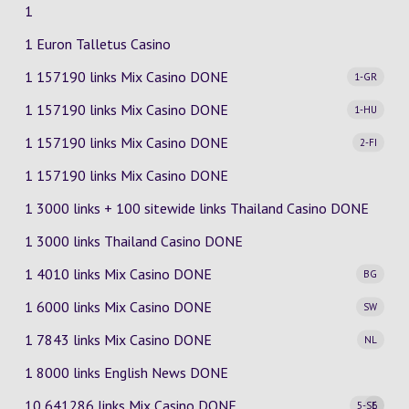
1
1 Euron Talletus Casino
1 157190 links Mix Casino
DONE
1-GR
1 157190 links Mix Casino
DONE
1-HU
1 157190 links Mix Casino
DONE
2-FI
1 157190 links Mix Casino DONE
1 3000 links + 100 sitewide links Thailand Casino DONE
1 3000 links Thailand Casino DONE
1 4010 links Mix Casino
DONE
BG
1 6000 links Mix Casino
DONE
SW
1 7843 links Mix Casino
DONE
NL
1 8000 links English News DONE
10 641286 links Mix Casino
DONE
5-SE
6