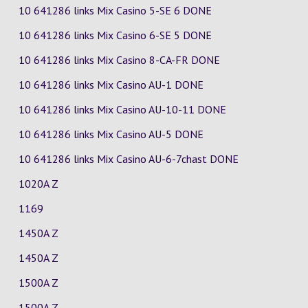
10 641286 links Mix Casino
5-SE
6
DONE
10 641286 links Mix Casino
6-SE
5
DONE
10 641286 links Mix Casino
8-CA-FR
DONE
10 641286 links Mix Casino
AU-1
DONE
10 641286 links Mix Casino
AU-10-11
DONE
10 641286 links Mix Casino
AU-5
DONE
10 641286 links Mix Casino
AU-6-7chast
DONE
1020A Z
1169
1450A Z
1450A Z
1500A Z
1500A Z