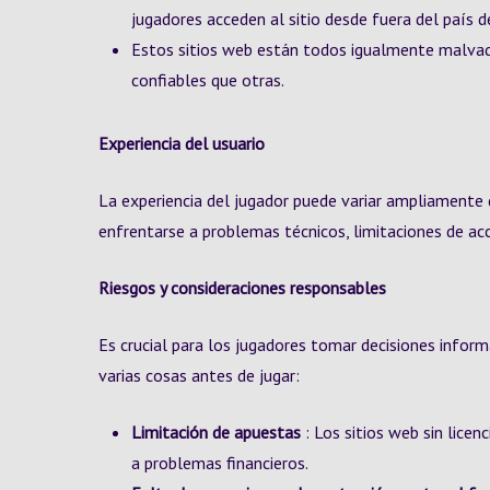
jugadores acceden al sitio desde fuera del país d
Estos sitios web están todos igualmente malvad
confiables que otras.
Experiencia del usuario
La experiencia del jugador puede variar ampliamente 
enfrentarse a problemas técnicos, limitaciones de acc
Riesgos y consideraciones responsables
Es crucial para los jugadores tomar decisiones infor
varias cosas antes de jugar:
Limitación de apuestas
: Los sitios web sin lice
a problemas financieros.