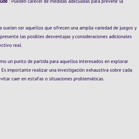
aude
: Pueden carecer de medidas adecuadas para prevenir la
a suelen ser aquellos que ofrecen una amplia variedad de juegos y
 presente las posibles desventajas y consideraciones adicionales
ctivo real.
mo un punto de partida para aquellos interesados en explorar
 Es importante realizar una investigación exhaustiva sobre cada
itar caer en estafas o situaciones problemáticas.