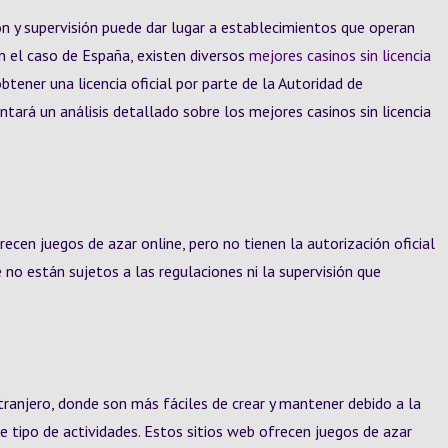
ón y supervisión puede dar lugar a establecimientos que operan
n el caso de España, existen diversos
mejores casinos sin licencia
btener una licencia oficial por parte de la Autoridad de
ntará un análisis detallado sobre los mejores casinos sin licencia
.
frecen juegos de azar online, pero no tienen la autorización oficial
 no están sujetos a las regulaciones ni la supervisión que
xtranjero, donde son más fáciles de crear y mantener debido a la
e tipo de actividades. Estos sitios web ofrecen juegos de azar