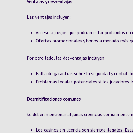
Ventajas y desventajas
Las ventajas incluyen:
Acceso a juegos que podrían estar prohibidos en 
Ofertas promocionales y bonos a menudo más gen
Por otro lado, las desventajas incluyen:
Falta de garantías sobre la seguridad y confiabili
Problemas legales potenciales si los jugadores l
Desmitificaciones comunes
Se deben mencionar algunas creencias comúnmente ma
Los casinos sin licencia son siempre ilegales: Es