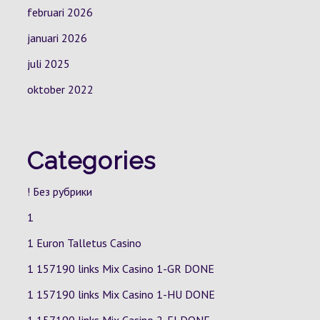
februari 2026
januari 2026
juli 2025
oktober 2022
Categories
! Без рубрики
1
1 Euron Talletus Casino
1 157190 links Mix Casino
1-GR
DONE
1 157190 links Mix Casino
1-HU
DONE