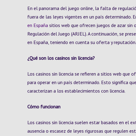
En el panorama del juego online, la falta de regulaci
fuera de las leyes vigentes en un país determinado. E
en España
sitios web que ofrecen juegos de azar sin o
Regulación del Juego (ARJEL). A continuación, se prese
en España, teniendo en cuenta su oferta y reputación
¿Qué son los casinos sin licencia?
Los casinos sin licencia se refieren a sitios web que o
para operar en un país determinado. Esto significa que
caracterizan a los establecimientos con licencia.
Cómo funcionan
Los casinos sin licencia suelen estar basados en el e
ausencia o escasez de leyes rigurosas que regulen est