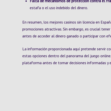
Falta de mecanismos de protección contra el fr
estafa o el uso indebido del dinero.
En resumen, los mejores casinos sin licencia en Españ
promociones atractivas. Sin embargo, es crucial tener
antes de acceder al dinero ganado o participar con efe
La información proporcionada aquí pretende servir co
estas opciones dentro del panorama del juego online.
plataforma antes de tomar decisiones informadas y ev