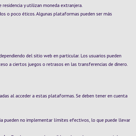
e residencia y utilizan moneda extranjera.
os o poco éticos. Algunas plataformas pueden ser más
dependiendo del sitio web en particular. Los usuarios pueden
eso a ciertos juegos o retrasos en las transferencias de dinero.
madas al acceder a estas plataformas. Se deben tener en cuenta
ncia pueden no implementar límites efectivos, lo que puede llevar