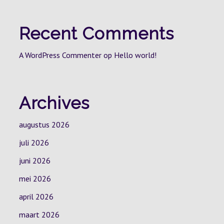
Recent Comments
A WordPress Commenter
op
Hello world!
Archives
augustus 2026
juli 2026
juni 2026
mei 2026
april 2026
maart 2026