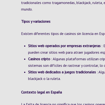
tradicionales como tragamonedas, blackjack, ruleta, e
mundo.
Tipos y variaciones
Existen diferentes tipos de casinos sin licencia en Es
Sitios web operados por empresas extranjeras
: 
pueden crear sitios web para atraer jugadores es
Casinos cripto
: Algunas plataformas utilizan c
sistemas son difíciles de rastrear y controlar, l
Sitios web dedicados a juegos tradicionales
: Alg
blackjack o la ruleta.
Contexto legal en España
La falta de licencia no significa que los casinos oper