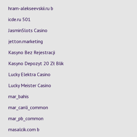
hram-alekseevskii.ru b
icde.ru 501
JasminSlots Casino
jetton.marketing
Kasyno Bez Rejestracji
Kasyno Depozyt 20 Zł Blik
Lucky Elektra Casino
Lucky Meister Casino
mar_bahis
mar_canli_common
mar_pb_common
masalcik.com b