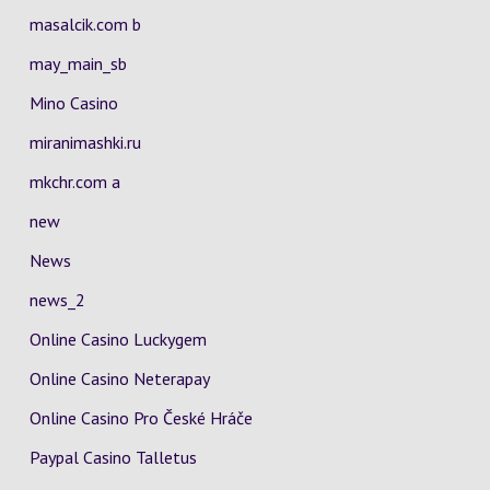
masalcik.com b
may_main_sb
Mino Casino
miranimashki.ru
mkchr.com a
new
News
news_2
Online Casino Luckygem
Online Casino Neterapay
Online Casino Pro České Hráče
Paypal Casino Talletus