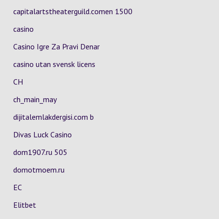
capitalartstheaterguild.comen 1500
casino
Casino Igre Za Pravi Denar
casino utan svensk licens
CH
ch_main_may
dijitalemlakdergisi.com b
Divas Luck Casino
dom1907.ru 505
domotmoem.ru
EC
Elitbet