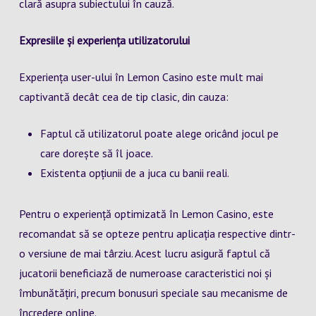
clară asupra subiectului în cauză.
Expresiile și experiența utilizatorului
Experiența user-ului în Lemon Casino este mult mai
captivantă decât cea de tip clasic, din cauza:
Faptul că utilizatorul poate alege oricând jocul pe
care dorește să îl joace.
Existenta opțiunii de a juca cu banii reali.
Pentru o experiență optimizată în Lemon Casino, este
recomandat să se opteze pentru aplicația respective dintr-
o versiune de mai târziu. Acest lucru asigură faptul că
jucatorii beneficiază de numeroase caracteristici noi și
îmbunătățiri, precum bonusuri speciale sau mecanisme de
încredere online.