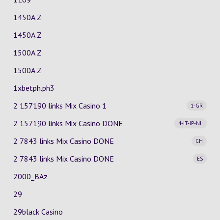
1450A Z
1450A Z
1500A Z
1500A Z
1xbetph.ph3
2 157190 links Mix Casino
1
1-GR
2 157190 links Mix Casino
DONE
4-IT-JP-NL
2 7843 links Mix Casino
DONE
CH
2 7843 links Mix Casino
DONE
ES
2000_BAz
29
29black Casino