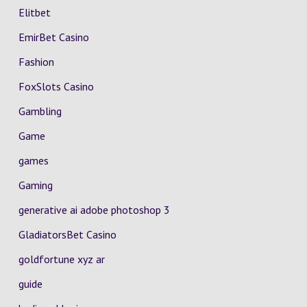
Elitbet
EmirBet Casino
Fashion
FoxSlots Casino
Gambling
Game
games
Gaming
generative ai adobe photoshop 3
GladiatorsBet Casino
goldfortune xyz ar
guide