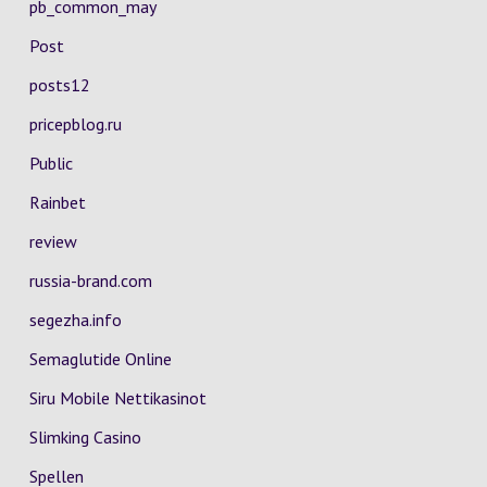
pb_common_may
Post
posts12
pricepblog.ru
Public
Rainbet
review
russia-brand.com
segezha.info
Semaglutide Online
Siru Mobile Nettikasinot
Slimking Casino
Spellen