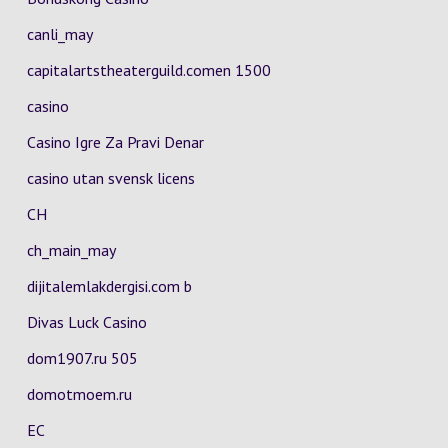
canli_may
capitalartstheaterguild.comen 1500
casino
Casino Igre Za Pravi Denar
casino utan svensk licens
CH
ch_main_may
dijitalemlakdergisi.com b
Divas Luck Casino
dom1907.ru 505
domotmoem.ru
EC