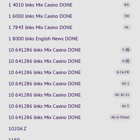
1 4010 links Mix Casino
DONE
BG
1 6000 links Mix Casino
DONE
SW
1 7843 links Mix Casino
DONE
NL
1 8000 links English News DONE
10 641286 links Mix Casino
DONE
5-SE
6
10 641286 links Mix Casino
DONE
6-SE
5
10 641286 links Mix Casino
DONE
8-CA-FR
10 641286 links Mix Casino
DONE
AU-1
10 641286 links Mix Casino
DONE
AU-10-11
10 641286 links Mix Casino
DONE
AU-5
10 641286 links Mix Casino
DONE
AU-6-7chast
1020A Z
1169