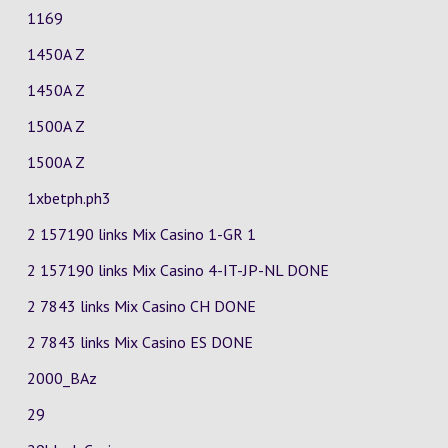
1169
1450A Z
1450A Z
1500A Z
1500A Z
1xbetph.ph3
2 157190 links Mix Casino
1-GR
1
2 157190 links Mix Casino
4-IT-JP-NL
DONE
2 7843 links Mix Casino
CH
DONE
2 7843 links Mix Casino
ES
DONE
2000_BAz
29