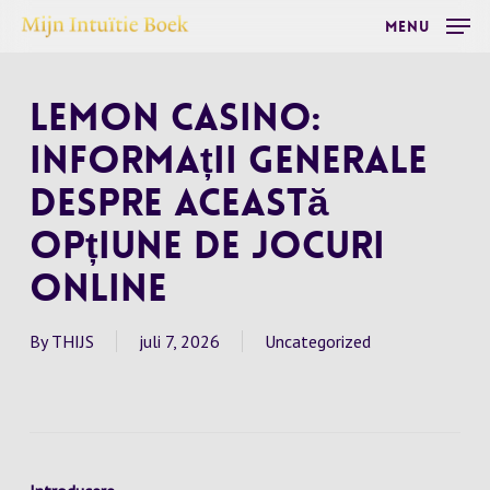
Skip
Menu
to
main
Lemon Casino:
content
Informații generale
despre această
opțiune de jocuri
online
By
THIJS
juli 7, 2026
Uncategorized