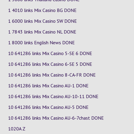
1 4010 links Mix Casino
BG
DONE
1 6000 links Mix Casino
SW
DONE
1 7843 links Mix Casino
NL
DONE
1 8000 links English News DONE
10 641286 links Mix Casino
5-SE
6
DONE
10 641286 links Mix Casino
6-SE
5
DONE
10 641286 links Mix Casino
8-CA-FR
DONE
10 641286 links Mix Casino
AU-1
DONE
10 641286 links Mix Casino
AU-10-11
DONE
10 641286 links Mix Casino
AU-5
DONE
10 641286 links Mix Casino
AU-6-7chast
DONE
1020A Z