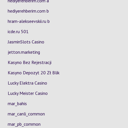
hediyerehberim.com a
hediyerehberim.com b
hram-alekseevskii.ru b
icde.ru 501
JasminSlots Casino
jetton.marketing
Kasyno Bez Rejestracji
Kasyno Depozyt 20 Zł Blik
Lucky Elektra Casino
Lucky Meister Casino
mar_bahis
mar_canli_common
mar_pb_common