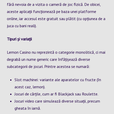
fără nevoia de a vizita o cameră de joc fizică. De obicei,
aceste aplicații funcționează pe baza unei platforme
online, iar accesul este gratuit sau plătit (cu opțiunea de a
juca cu bani reali).
Tipuri și variații
Lemon Casino nu reprezintă o categorie monolitică, ci mai
degrabă un nume generic care înfățișează diverse
subcategorii de jocuri. Printre acestea se numară:
Slot machinei: variante ale aparatelor cu fructe (în
acest caz, lemon).
Jocuri de cărțile, cum ar fi Blackjack sau Roulette.
Jocuri video care simulează diverse situații, precum
gheata în iarnă.