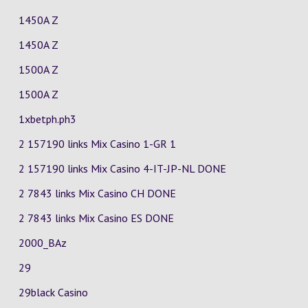
1450A Z
1450A Z
1500A Z
1500A Z
1xbetph.ph3
2 157190 links Mix Casino
1-GR
1
2 157190 links Mix Casino
4-IT-JP-NL
DONE
2 7843 links Mix Casino
CH
DONE
2 7843 links Mix Casino
ES
DONE
2000_BAz
29
29black Casino