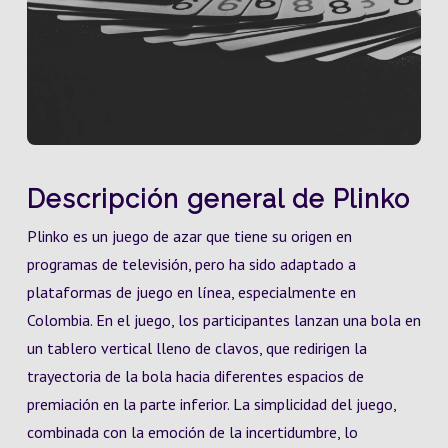
Descripción general de Plinko
Plinko es un juego de azar que tiene su origen en
programas de televisión, pero ha sido adaptado a
plataformas de juego en línea, especialmente en
Colombia. En el juego, los participantes lanzan una bola en
un tablero vertical lleno de clavos, que redirigen la
trayectoria de la bola hacia diferentes espacios de
premiación en la parte inferior. La simplicidad del juego,
combinada con la emoción de la incertidumbre, lo