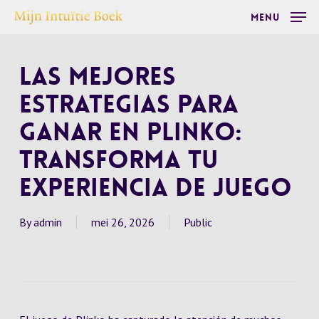
Skip
Menu
to
main
Las mejores
content
estrategias para
ganar en Plinko:
transforma tu
experiencia de juego
By
admin
mei 26, 2026
Public