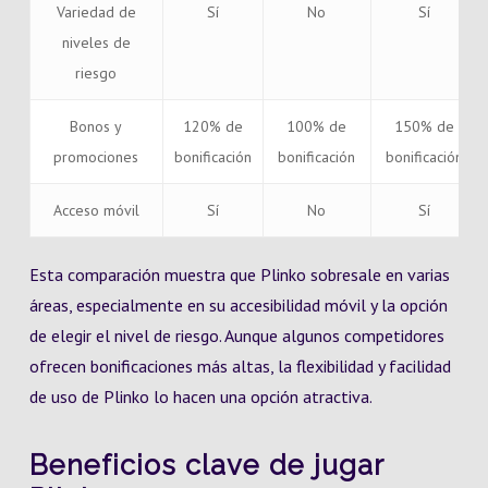
Variedad de
Sí
No
Sí
niveles de
riesgo
Bonos y
120% de
100% de
150% de
promociones
bonificación
bonificación
bonificación
Acceso móvil
Sí
No
Sí
Esta comparación muestra que Plinko sobresale en varias
áreas, especialmente en su accesibilidad móvil y la opción
de elegir el nivel de riesgo. Aunque algunos competidores
ofrecen bonificaciones más altas, la flexibilidad y facilidad
de uso de Plinko lo hacen una opción atractiva.
Beneficios clave de jugar