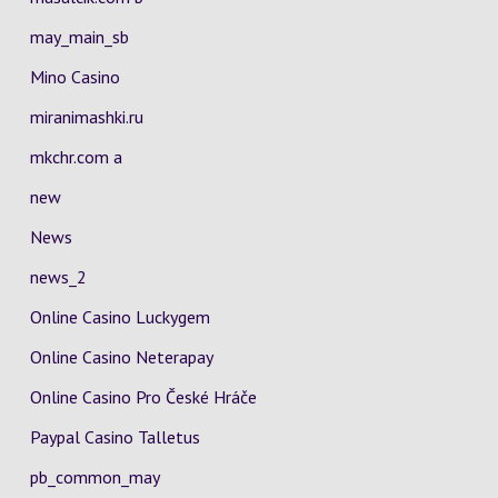
may_main_sb
Mino Casino
miranimashki.ru
mkchr.com a
new
News
news_2
Online Casino Luckygem
Online Casino Neterapay
Online Casino Pro České Hráče
Paypal Casino Talletus
pb_common_may