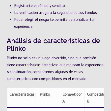
Registrarte es rápido y sencillo.
La verificación asegura la seguridad de tus fondos.
Poder elegir el riesgo te permite personalizar tu
experiencia.
Análisis de características de
Plinko
Plinko no solo es un juego divertido, sino que también
tiene características atractivas que mejoran la experiencia.
A continuación, comparamos algunas de estas
características con competidores en el mercado:
Características
Plinko
Competidor
Competidor
A
B