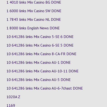
1 4010 links Mix Casino
BG
DONE
1 6000 links Mix Casino
SW
DONE
1 7843 links Mix Casino
NL
DONE
1 8000 links English News DONE
10 641286 links Mix Casino
5-SE
6
DONE
10 641286 links Mix Casino
6-SE
5
DONE
10 641286 links Mix Casino
8-CA-FR
DONE
10 641286 links Mix Casino
AU-1
DONE
10 641286 links Mix Casino
AU-10-11
DONE
10 641286 links Mix Casino
AU-5
DONE
10 641286 links Mix Casino
AU-6-7chast
DONE
1020A Z
1169