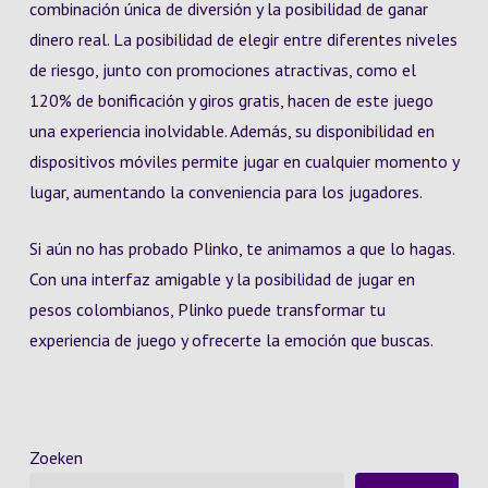
combinación única de diversión y la posibilidad de ganar
dinero real. La posibilidad de elegir entre diferentes niveles
de riesgo, junto con promociones atractivas, como el
120% de bonificación y giros gratis, hacen de este juego
una experiencia inolvidable. Además, su disponibilidad en
dispositivos móviles permite jugar en cualquier momento y
lugar, aumentando la conveniencia para los jugadores.
Si aún no has probado Plinko, te animamos a que lo hagas.
Con una interfaz amigable y la posibilidad de jugar en
pesos colombianos, Plinko puede transformar tu
experiencia de juego y ofrecerte la emoción que buscas.
Zoeken