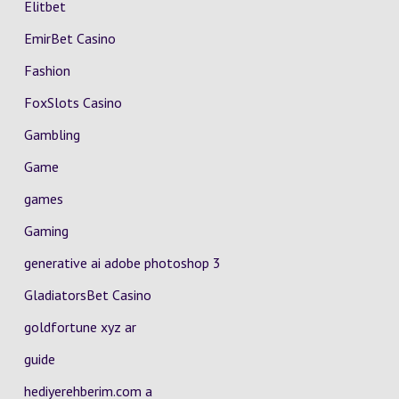
Elitbet
EmirBet Casino
Fashion
FoxSlots Casino
Gambling
Game
games
Gaming
generative ai adobe photoshop 3
GladiatorsBet Casino
goldfortune xyz ar
guide
hediyerehberim.com a