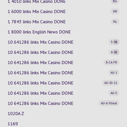
1 4010 links Mix Casino
DONE
BG
1 6000 links Mix Casino
DONE
SW
1 7843 links Mix Casino
DONE
NL
1 8000 links English News DONE
10 641286 links Mix Casino
DONE
5-SE
6
10 641286 links Mix Casino
DONE
6-SE
5
10 641286 links Mix Casino
DONE
8-CA-FR
10 641286 links Mix Casino
DONE
AU-1
10 641286 links Mix Casino
DONE
AU-10-11
10 641286 links Mix Casino
DONE
AU-5
10 641286 links Mix Casino
DONE
AU-6-7chast
1020A Z
1169