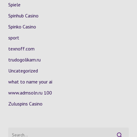
Spiele
Spinhub Casino
Spinko Casino
sport
texnoff.com
trudogolikam.ru
Uncategorized
what to name your ai
www.admsoln.ru 100
Zuluspins Casino