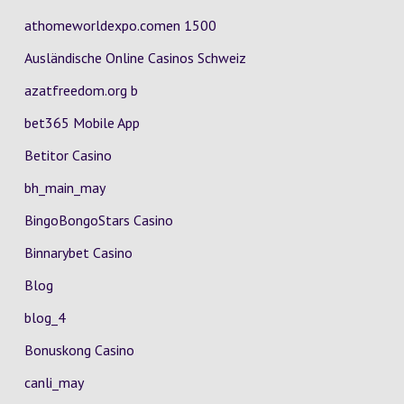
athomeworldexpo.comen 1500
Ausländische Online Casinos Schweiz
azatfreedom.org b
bet365 Mobile App
Betitor Casino
bh_main_may
BingoBongoStars Casino
Binnarybet Casino
Blog
blog_4
Bonuskong Casino
canli_may