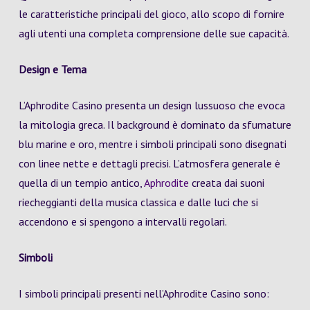
le caratteristiche principali del gioco, allo scopo di fornire
agli utenti una completa comprensione delle sue capacità.
Design e Tema
L’Aphrodite Casino presenta un design lussuoso che evoca
la mitologia greca. Il background è dominato da sfumature
blu marine e oro, mentre i simboli principali sono disegnati
con linee nette e dettagli precisi. L’atmosfera generale è
quella di un tempio antico,
Aphrodite
creata dai suoni
riecheggianti della musica classica e dalle luci che si
accendono e si spengono a intervalli regolari.
Simboli
I simboli principali presenti nell’Aphrodite Casino sono: