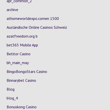
apr_common_2
archive
athomeworldexpo.comen 1500
Ausländische Online Casinos Schweiz
azatfreedom.org b
bet365 Mobile App
Betitor Casino
bh_main_may
BingoBongoStars Casino
Binnarybet Casino
Blog
blog_4
Bonuskong Casino