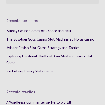
Recente berichten
Winbay Casino Games of Chance and Skill
The Egyptian Gods Casino Slot Machine at Horus casino
Aviator Casino Slot Game Strategy and Tactics
Exploring the Aerial Thrills of Avia Masters Casino Slot
Game
Ice Fishing Frenzy Slots Game
Recente reacties
A WordPress Commenter
op
Hello world!