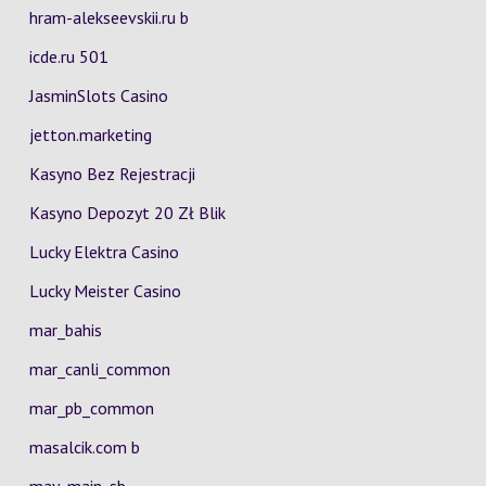
hram-alekseevskii.ru b
icde.ru 501
JasminSlots Casino
jetton.marketing
Kasyno Bez Rejestracji
Kasyno Depozyt 20 Zł Blik
Lucky Elektra Casino
Lucky Meister Casino
mar_bahis
mar_canli_common
mar_pb_common
masalcik.com b