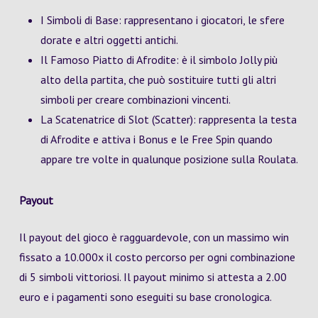
I Simboli di Base: rappresentano i giocatori, le sfere
dorate e altri oggetti antichi.
Il Famoso Piatto di Afrodite: è il simbolo Jolly più
alto della partita, che può sostituire tutti gli altri
simboli per creare combinazioni vincenti.
La Scatenatrice di Slot (Scatter): rappresenta la testa
di Afrodite e attiva i Bonus e le Free Spin quando
appare tre volte in qualunque posizione sulla Roulata.
Payout
Il payout del gioco è ragguardevole, con un massimo win
fissato a 10.000x il costo percorso per ogni combinazione
di 5 simboli vittoriosi. Il payout minimo si attesta a 2.00
euro e i pagamenti sono eseguiti su base cronologica.