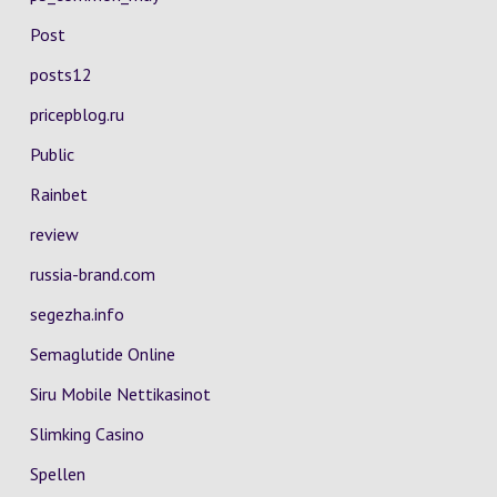
Post
posts12
pricepblog.ru
Public
Rainbet
review
russia-brand.com
segezha.info
Semaglutide Online
Siru Mobile Nettikasinot
Slimking Casino
Spellen