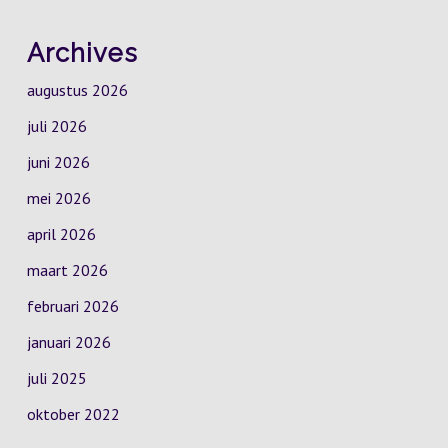
Archives
augustus 2026
juli 2026
juni 2026
mei 2026
april 2026
maart 2026
februari 2026
januari 2026
juli 2025
oktober 2022