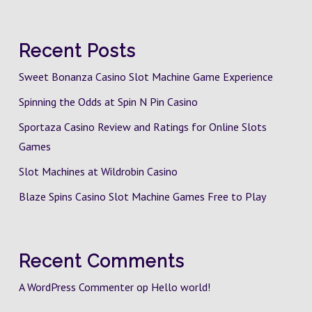
Recent Posts
Sweet Bonanza Casino Slot Machine Game Experience
Spinning the Odds at Spin N Pin Casino
Sportaza Casino Review and Ratings for Online Slots
Games
Slot Machines at Wildrobin Casino
Blaze Spins Casino Slot Machine Games Free to Play
Recent Comments
A WordPress Commenter
op
Hello world!