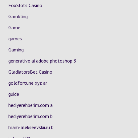
FoxSlots Casino
Gambling
Game
games
Gaming
generative ai adobe photoshop 3
GladiatorsBet Casino
goldfortune xyz ar
guide
hediyerehberim.com a
hediyerehberim.com b
hram-alekseevskii.ru b