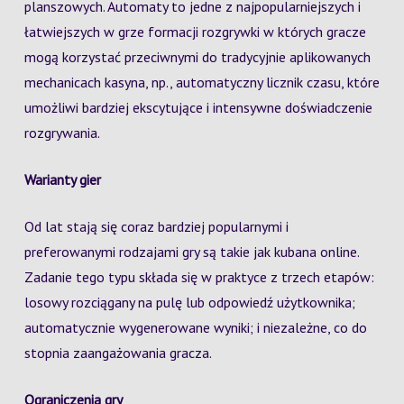
planszowych. Automaty to jedne z najpopularniejszych i
łatwiejszych w grze formacji rozgrywki w których gracze
mogą korzystać przeciwnymi do tradycyjnie aplikowanych
mechanicach kasyna, np., automatyczny licznik czasu, które
umożliwi bardziej ekscytujące i intensywne doświadczenie
rozgrywania.
Warianty gier
Od lat stają się coraz bardziej popularnymi i
preferowanymi rodzajami gry są takie jak kubana online.
Zadanie tego typu składa się w praktyce z trzech etapów:
losowy rozciągany na pulę lub odpowiedź użytkownika;
automatycznie wygenerowane wyniki; i niezależne, co do
stopnia zaangażowania gracza.
Ograniczenia gry