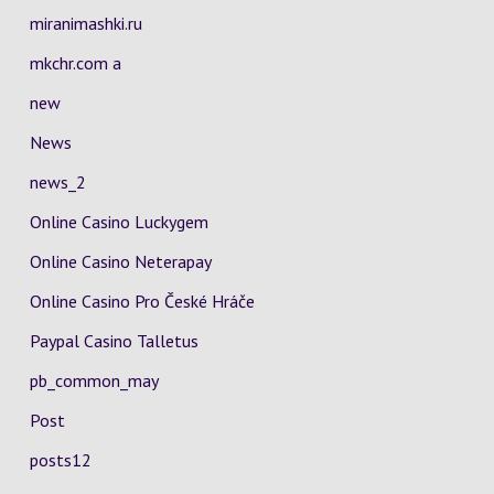
miranimashki.ru
mkchr.com a
new
News
news_2
Online Casino Luckygem
Online Casino Neterapay
Online Casino Pro České Hráče
Paypal Casino Talletus
pb_common_may
Post
posts12