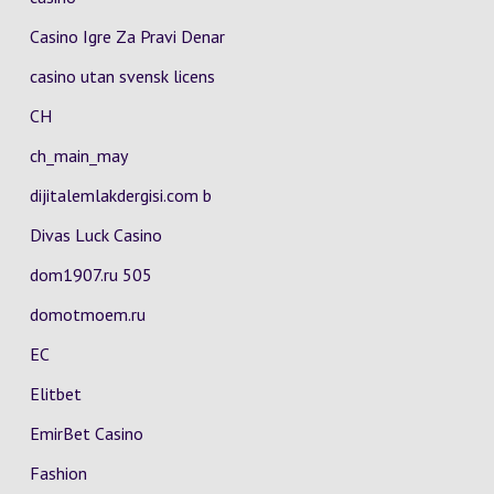
Casino Igre Za Pravi Denar
casino utan svensk licens
CH
ch_main_may
dijitalemlakdergisi.com b
Divas Luck Casino
dom1907.ru 505
domotmoem.ru
EC
Elitbet
EmirBet Casino
Fashion