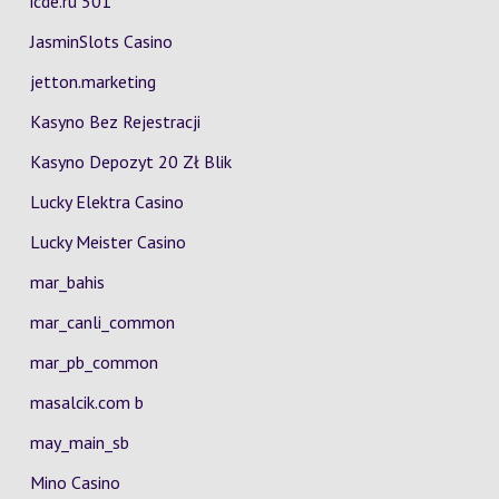
icde.ru 501
JasminSlots Casino
jetton.marketing
Kasyno Bez Rejestracji
Kasyno Depozyt 20 Zł Blik
Lucky Elektra Casino
Lucky Meister Casino
mar_bahis
mar_canli_common
mar_pb_common
masalcik.com b
may_main_sb
Mino Casino