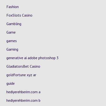
Fashion
FoxSlots Casino
Gambling
Game
games
Gaming
generative ai adobe photoshop 3
GladiatorsBet Casino
goldfortune xyz ar
guide
hediyerehberim.com a
hediyerehberim.com b