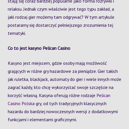
stają się coraz bardziej popularne jako forma rozrywki i
relaksu. Jednak czym właściwie jest tego typu zakład, a
jaki rodzaj gier możemy tam odgrywać? W tym artykule
postaramy się dostarczyć pełniejszego zrozumienia tej
tematyki.
Co to jest kasyno Pelican Casino
Kasyno jest miejscem, gdzie osoby mają możliwość
grających w różne gry hazardowe za pieniądze. Gier takich
jak ruletka, blackjack, automaty do gier i wiele innych może
zagrać każdy, kto chcę wykorzystać swoje szczęście na
korzyść własną. Kasyna oferują różne rodzaje
Pelican
Casino Polska
gry, od tych tradycyjnych klasycznych
hazardu do bardziej nowoczesnych wersji z dodatkowymi
funkcjami i elementami graficznymi.