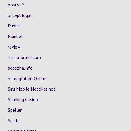
posts12
pricepblog.ru
Public
Rainbet
review
russia-brand.com
segezha.info
Semaglutide Online
Siru Mobile Nettikasinot
Slimking Casino
Spellen
Spiele