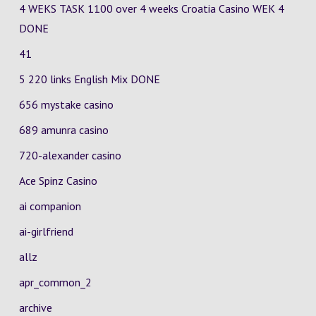
4 WEKS TASK 1100 over 4 weeks Croatia Casino
WEK 4
DONE
41
5 220 links English Mix DONE
656 mystake casino
689 amunra casino
720-alexander casino
Ace Spinz Casino
ai companion
ai-girlfriend
allz
apr_common_2
archive