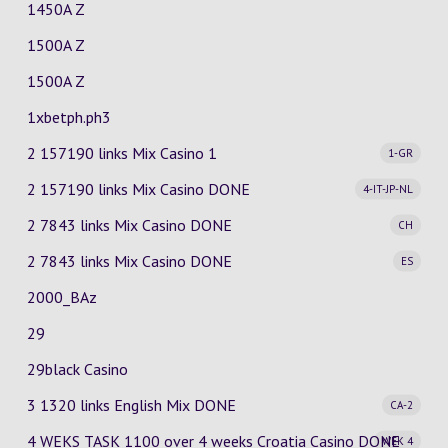
1450A Z
1500A Z
1500A Z
1xbetph.ph3
2 157190 links Mix Casino
1
1-GR
2 157190 links Mix Casino
DONE
4-IT-JP-NL
2 7843 links Mix Casino
DONE
CH
2 7843 links Mix Casino
DONE
ES
2000_BAz
29
29black Casino
3 1320 links English Mix
DONE
CA-2
4 WEKS TASK 1100 over 4 weeks Croatia Casino
DONE
WEK 4