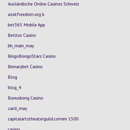
Ausländische Online Casinos Schweiz
azatfreedom.org b
bet365 Mobile App
Betitor Casino
bh_main_may
BingoBongoStars Casino
Binnarybet Casino
Blog
blog_4
Bonuskong Casino
canli_may
capitalartstheaterguild.comen 1500
casino