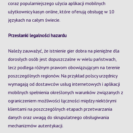
coraz popularniejszego użycia aplikacji mobilnych
użytkownicy kasyn online, które oferują obsługę w 10
językach na całym świecie.
Przesłanki legalności hazardu
Należy zauważyć, że istnienie gier dobra na pieniężne dla
dorosłych osób jest dopuszczalne w wielu państwach,
lecz podlega różnym prawom obowiązującym na terenie
poszczególnych regionów. Na przykład polscy urzędnicy
wymagają od dostawców usług internetowych i aplikacji
mobilnych spełnienia określonych warunków związanych z
ograniczeniem możliwości łączności między niektórymi
klientami na poszczególnych etapach przetwarzania
danych oraz uwagą do skrupulatnego obsługiwania
mechanizmów autentykacji.