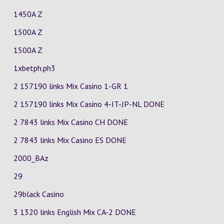
1450A Z
1500A Z
1500A Z
1xbetph.ph3
2 157190 links Mix Casino
1-GR
1
2 157190 links Mix Casino
4-IT-JP-NL
DONE
2 7843 links Mix Casino
CH
DONE
2 7843 links Mix Casino
ES
DONE
2000_BAz
29
29black Casino
3 1320 links English Mix
CA-2
DONE