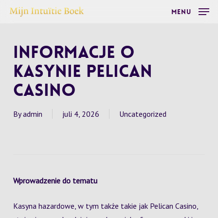
Skip
Menu
to
main
Informacje o
content
kasynie Pelican
Casino
By
admin
juli 4, 2026
Uncategorized
Wprowadzenie do tematu
Kasyna hazardowe, w tym także takie jak Pelican Casino,