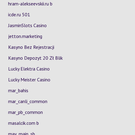
hram-alekseevskii.ru b
icde.ru 501
JasminSlots Casino
jetton.marketing
Kasyno Bez Rejestracji
Kasyno Depozyt 20 Zł Blik
Lucky Elektra Casino
Lucky Meister Casino
mar_bahis
mar_canli_common
mar_pb_common
masalcik.com b
may_main_sb