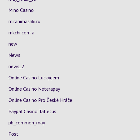
Mino Casino
miranimashki.ru
mkchr.com a
new
News
news_2
Online Casino Luckygem
Online Casino Neterapay
Online Casino Pro České Hráče
Paypal Casino Talletus
pb_common_may
Post