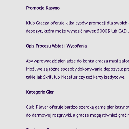
Promocje Kasyno
Klub Gracza oferuje kilka typów promocji dla swoich 
depozyt, która może wynosić nawet 5000$ lub CAD 1
Opis Procesu Wpłat i Wycofania
Aby wprowadzić pieniądze do konta gracza musi zalogo
Możliwe są różne sposoby dokonywania depozytu: prz
takie jak Skrill lub Neteller czy też karty kredytowe.
Kategorie Gier
Club Player oferuje bardzo szeroką gamę gier kasynow
do darmowej rozgrywki, a gracze mogą również grać n