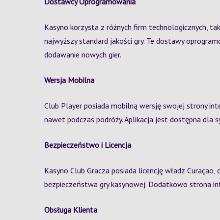
Dostawcy Oprogramowania
Kasyno korzysta z różnych firm technologicznych, tak
najwyższy standard jakości gry. Te dostawy oprogram
dodawanie nowych gier.
Wersja Mobilna
Club Player posiada mobilną wersję swojej strony i
nawet podczas podróży. Aplikacja jest dostępna dla s
Bezpieczeństwo i Licencja
Kasyno Club Gracza posiada licencję władz Curaçao,
bezpieczeństwa gry kasynowej. Dodatkowo strona in
Obsługa Klienta