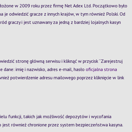
ałożone w 2009 roku przez firmę Net Adex Ltd. Początkowo było
a je odwiedzić gracze z innych krajów, w tym również Polski. Od
d graczy i jest uznawany za jedną z bardziej lojalnych kasyn
iedzić stronę główną serwisu i kliknąć w przycisk “Zarejestruj
e dane: imię i nazwisko, adres e-mail, hasło
oficjalna strona
nież potwierdzenie adresu mailowego poprzez kliknięcie w link
lu funkcji, takich jak możliwość depozytów i wycofania
to jest również chronione przez system bezpieczeństwa kasyna.