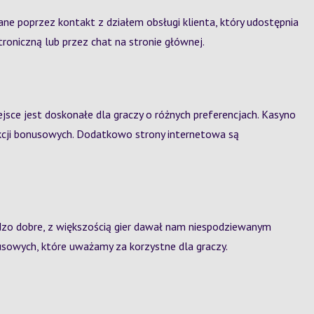
ne poprzez kontakt z działem obsługi klienta, który udostępnia
roniczną lub przez chat na stronie głównej.
jsce jest doskonałe dla graczy o różnych preferencjach. Kasyno
nkcji bonusowych. Dodatkowo strony internetowa są
rdzo dobre, z większością gier dawał nam niespodziewanym
usowych, które uważamy za korzystne dla graczy.