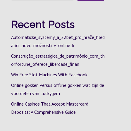
Recent Posts
Automatické_systémy_a_22bet_pro_hráče_hled
ající_nové_možnosti_v_online_k
Construção_estratégica_de_patrimônio_com_th
orfortune_oferece_liberdade_finan
Win Free Slot Machines With Facebook
Online gokken versus offline gokken wat zijn de
voordelen van Luckygem
Online Casinos That Accept Mastercard
Deposits: A Comprehensive Guide