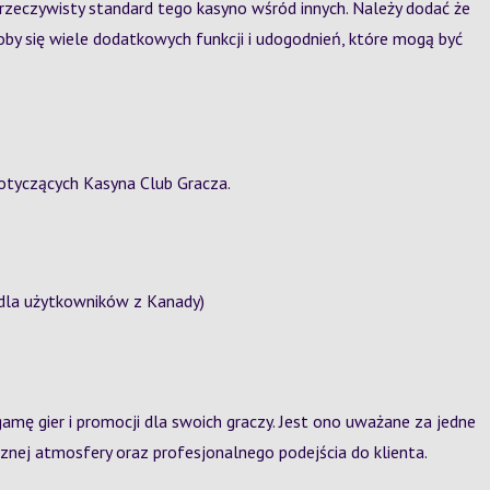
 rzeczywisty standard tego kasyno wśród innych. Należy dodać że
łoby się wiele dodatkowych funkcji i udogodnień, które mogą być
dotyczących Kasyna Club Gracza.
 dla użytkowników z Kanady)
gamę gier i promocji dla swoich graczy. Jest ono uważane za jedne
znej atmosfery oraz profesjonalnego podejścia do klienta.