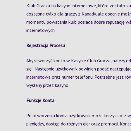
Klub Gracza to kasyno internetowe, które zostało z
dostępne tylko dla graczy z Kanady, ale obecnie możn
momentu powstania klub posiada dobre reputację wśró
internetowych.
Rejestracja Procesu
Aby stworzyć konto w Kasynie Club Gracza, należy odw
się”. Następnie użytkownik powinien podać następując
internetowa
oraz numer telefonu. Potrzebne jest rów
wysłany przez kasyno.
Funkcje Konta
Po utworzeniu konta użytkownik może korzystać z wie
pieniędzy, dostęp do różnych gier oraz promocji. Kon