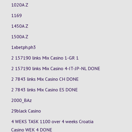
1020A Z
1169
1450A Z
1500A Z
1xbetph.ph3
2 157190 links Mix Casino
1-GR
1
2 157190 links Mix Casino
4-IT-JP-NL
DONE
2 7843 links Mix Casino
CH
DONE
2 7843 links Mix Casino
ES
DONE
2000_BAz
29black Casino
4 WEKS TASK 1100 over 4 weeks Croatia
Casino
WEK 4
DONE