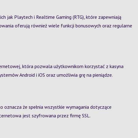
ich jak Playtech i Realtime Gaming (RTG), które zapewniają
owania oferują również wiele funkcji bonusowych oraz regularne
nternetowej, która pozwala użytkownikom korzystać z kasyna
ystemów Android i iOS oraz umożliwia grę na pieniądze.
 co oznacza że spełnia wszystkie wymagania dotyczące
ternetowa jest szyfrowana przez firmę SSL.