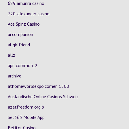
689 amunra casino
720-alexander casino
Ace Spinz Casino
ai companion
ai-girlfriend
allz
apr_common_2
archive
athomeworldexpo.comen 1500
Ausländische Online Casinos Schweiz
azatfreedom.org b
bet365 Mobile App
Betitor Casino