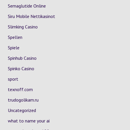
Semaglutide Online
Siru Mobile Nettikasinot
Slimking Casino
Spellen
Spiele
Spinhub Casino
Spinko Casino
sport
texnoff.com
trudogolikam.ru
Uncategorized
what to name your ai