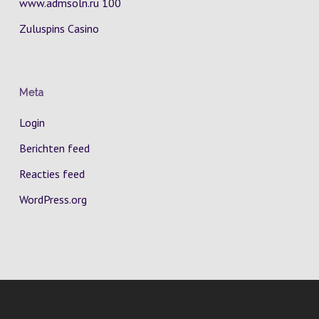
www.admsoln.ru 100
Zuluspins Casino
Meta
Login
Berichten feed
Reacties feed
WordPress.org