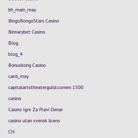
bh_main_may
BingoBongoStars Casino
Binnarybet Casino
Blog
blog_4
Bonuskong Casino
canli_may
capitalartstheaterguild.comen 1500
casino
Casino Igre Za Pravi Denar
casino utan svensk licens
CH