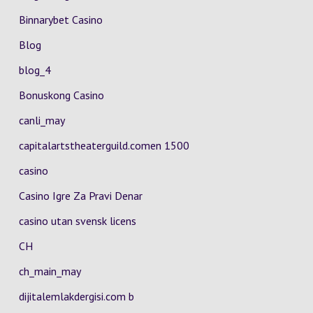
Binnarybet Casino
Blog
blog_4
Bonuskong Casino
canli_may
capitalartstheaterguild.comen 1500
casino
Casino Igre Za Pravi Denar
casino utan svensk licens
CH
ch_main_may
dijitalemlakdergisi.com b