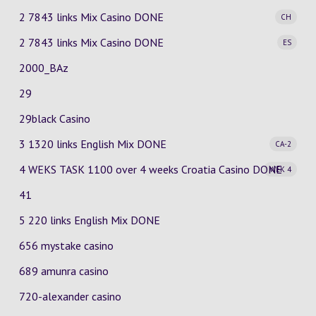
2 7843 links Mix Casino
DONE
CH
2 7843 links Mix Casino
DONE
ES
2000_BAz
29
29black Casino
3 1320 links English Mix
DONE
CA-2
4 WEKS TASK 1100 over 4 weeks Croatia Casino
DONE
WEK 4
41
5 220 links English Mix DONE
656 mystake casino
689 amunra casino
720-alexander casino