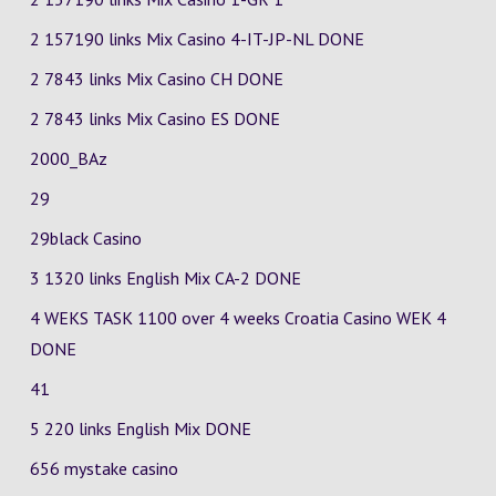
2 157190 links Mix Casino
4-IT-JP-NL
DONE
2 7843 links Mix Casino
CH
DONE
2 7843 links Mix Casino
ES
DONE
2000_BAz
29
29black Casino
3 1320 links English Mix
CA-2
DONE
4 WEKS TASK 1100 over 4 weeks Croatia Casino
WEK 4
DONE
41
5 220 links English Mix DONE
656 mystake casino