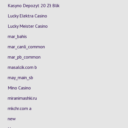
Kasyno Depozyt 20 Zł Blik
Lucky Elektra Casino
Lucky Meister Casino
mar_bahis
mar_canli_common
mar_pb_common
masalcik.com b
may_main_sb
Mino Casino
miranimashki.ru
mkchr.com a
new