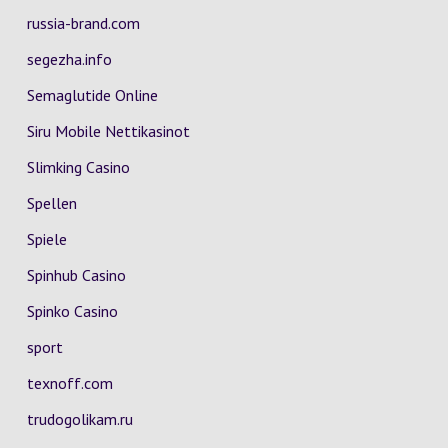
russia-brand.com
segezha.info
Semaglutide Online
Siru Mobile Nettikasinot
Slimking Casino
Spellen
Spiele
Spinhub Casino
Spinko Casino
sport
texnoff.com
trudogolikam.ru