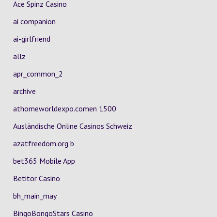
Ace Spinz Casino
ai companion
ai-girlfriend
allz
apr_common_2
archive
athomeworldexpo.comen 1500
Ausländische Online Casinos Schweiz
azatfreedom.org b
bet365 Mobile App
Betitor Casino
bh_main_may
BingoBongoStars Casino