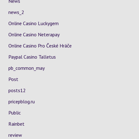
News
news_2
Online Casino Luckygem
Online Casino Neterapay
Online Casino Pro České Hráče
Paypal Casino Talletus
pb_common_may
Post
posts12
pricepblog.ru
Public
Rainbet
review