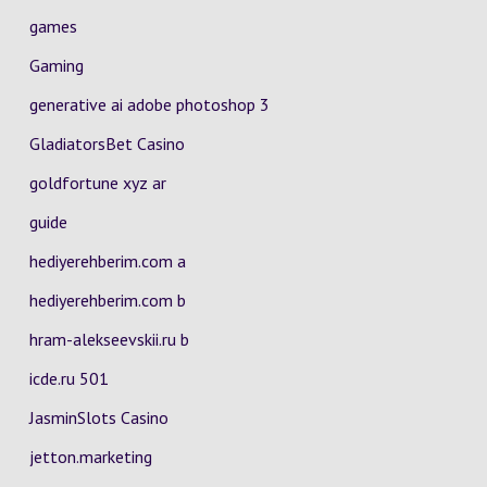
games
Gaming
generative ai adobe photoshop 3
GladiatorsBet Casino
goldfortune xyz ar
guide
hediyerehberim.com a
hediyerehberim.com b
hram-alekseevskii.ru b
icde.ru 501
JasminSlots Casino
jetton.marketing