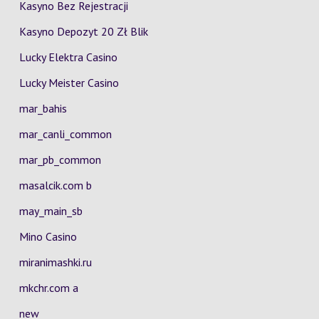
Kasyno Bez Rejestracji
Kasyno Depozyt 20 Zł Blik
Lucky Elektra Casino
Lucky Meister Casino
mar_bahis
mar_canli_common
mar_pb_common
masalcik.com b
may_main_sb
Mino Casino
miranimashki.ru
mkchr.com a
new