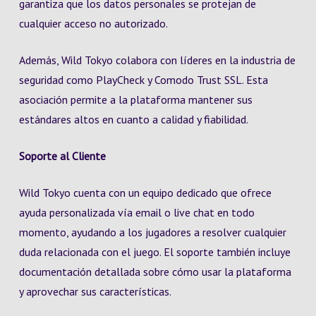
garantiza que los datos personales se protejan de
cualquier acceso no autorizado.
Además, Wild Tokyo colabora con líderes en la industria de
seguridad como PlayCheck y Comodo Trust SSL. Esta
asociación permite a la plataforma mantener sus
estándares altos en cuanto a calidad y fiabilidad.
Soporte al Cliente
Wild Tokyo cuenta con un equipo dedicado que ofrece
ayuda personalizada vía email o live chat en todo
momento, ayudando a los jugadores a resolver cualquier
duda relacionada con el juego. El soporte también incluye
documentación detallada sobre cómo usar la plataforma
y aprovechar sus características.