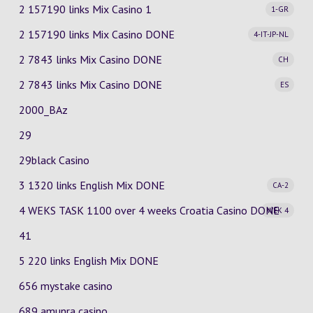
2 157190 links Mix Casino
1
1-GR
2 157190 links Mix Casino
DONE
4-IT-JP-NL
2 7843 links Mix Casino
DONE
CH
2 7843 links Mix Casino
DONE
ES
2000_BAz
29
29black Casino
3 1320 links English Mix
DONE
CA-2
4 WEKS TASK 1100 over 4 weeks Croatia Casino
DONE
WEK 4
41
5 220 links English Mix DONE
656 mystake casino
689 amunra casino