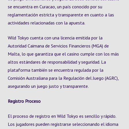
se encuentra en Curacao, un país conocido por su
reglamentación estricta y transparente en cuanto a las
actividades relacionadas con la apuesta.
Wild Tokyo cuenta con una licencia emitida por la
Autoridad Caimana de Servicios Financieros (MGA) de
Malta, lo que garantiza que el casino cumple con los más
altos estándares de responsabilidad y seguridad. La
plataforma también se encuentra regulada por la
Comisión Australiana para la Regulación del Juego (AGRC),
asegurando un juego justo y transparente.
Registro Proceso
El proceso de registro en Wild Tokyo es sencillo y rápido.
Los jugadores pueden registrarse seleccionando el idioma