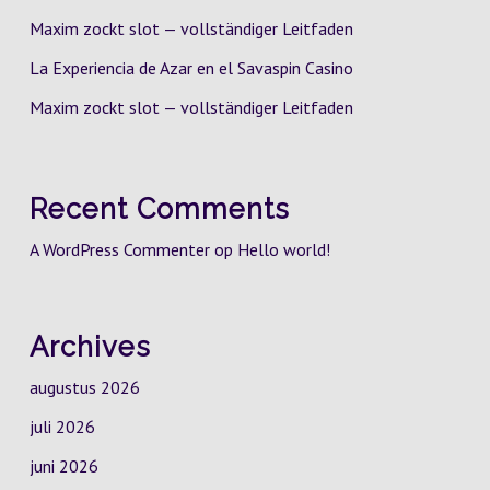
Maxim zockt slot — vollständiger Leitfaden
La Experiencia de Azar en el Savaspin Casino
Maxim zockt slot — vollständiger Leitfaden
Recent Comments
A WordPress Commenter
op
Hello world!
Archives
augustus 2026
juli 2026
juni 2026