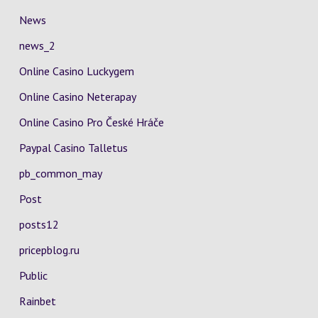
News
news_2
Online Casino Luckygem
Online Casino Neterapay
Online Casino Pro České Hráče
Paypal Casino Talletus
pb_common_may
Post
posts12
pricepblog.ru
Public
Rainbet