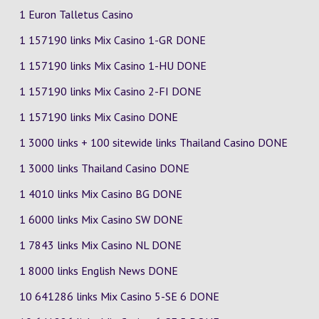
1 Euron Talletus Casino
1 157190 links Mix Casino
1-GR
DONE
1 157190 links Mix Casino
1-HU
DONE
1 157190 links Mix Casino
2-FI
DONE
1 157190 links Mix Casino DONE
1 3000 links + 100 sitewide links Thailand Casino DONE
1 3000 links Thailand Casino DONE
1 4010 links Mix Casino
BG
DONE
1 6000 links Mix Casino
SW
DONE
1 7843 links Mix Casino
NL
DONE
1 8000 links English News DONE
10 641286 links Mix Casino
5-SE
6
DONE