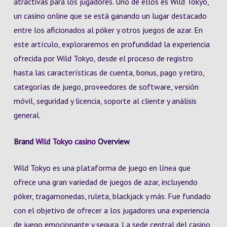
atractivas para los jugadores. Uno de ellos es Wild Tokyo,
un casino online que se está ganando un lugar destacado
entre los aficionados al póker y otros juegos de azar. En
este artículo, exploraremos en profundidad la experiencia
ofrecida por Wild Tokyo, desde el proceso de registro
hasta las características de cuenta, bonus, pago y retiro,
categorías de juego, proveedores de software, versión
móvil, seguridad y licencia, soporte al cliente y análisis
general.
Brand
Wild Tokyo casino
Overview
Wild Tokyo es una plataforma de juego en línea que
ofrece una gran variedad de juegos de azar, incluyendo
póker, tragamonedas, ruleta, blackjack y más. Fue fundado
con el objetivo de ofrecer a los jugadores una experiencia
de juego emocionante y segura. La sede central del casino