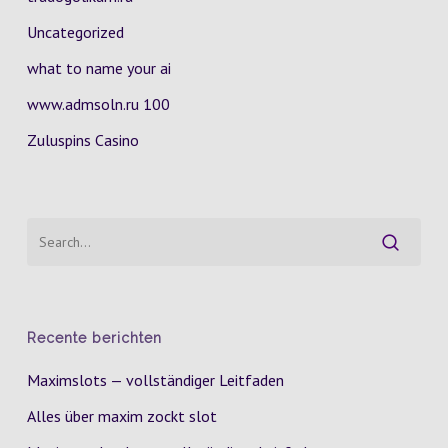
Uncategorized
what to name your ai
www.admsoln.ru 100
Zuluspins Casino
Recente berichten
Maximslots — vollständiger Leitfaden
Alles über maxim zockt slot