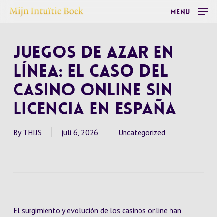
Skip
Menu
to
main
Juegos de Azar en
content
Línea: El Caso del
Casino Online Sin
Licencia en España
By
THIJS
juli 6, 2026
Uncategorized
El surgimiento y evolución de los casinos online han