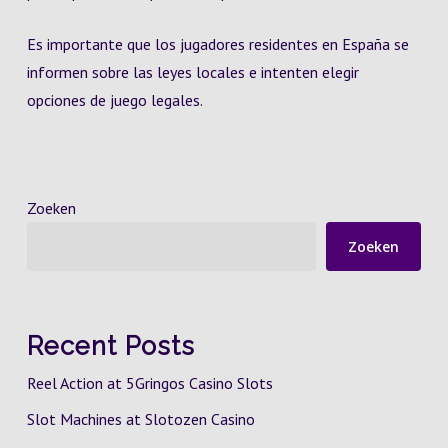
Es importante que los jugadores residentes en España se
informen sobre las leyes locales e intenten elegir
opciones de juego legales.
Zoeken
Zoeken
Recent Posts
Reel Action at 5Gringos Casino Slots
Slot Machines at Slotozen Casino