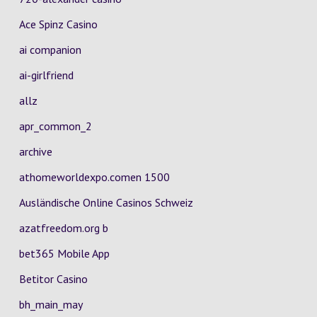
Ace Spinz Casino
ai companion
ai-girlfriend
allz
apr_common_2
archive
athomeworldexpo.comen 1500
Ausländische Online Casinos Schweiz
azatfreedom.org b
bet365 Mobile App
Betitor Casino
bh_main_may