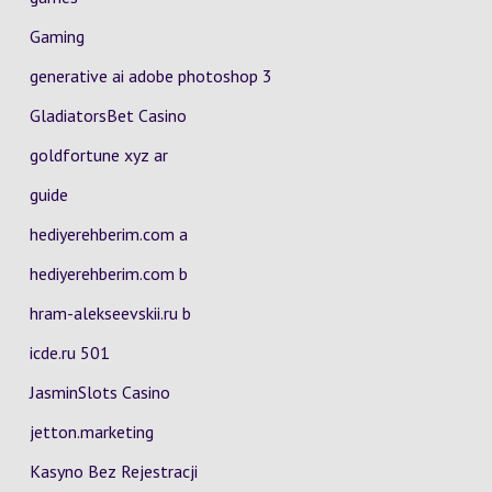
Gaming
generative ai adobe photoshop 3
GladiatorsBet Casino
goldfortune xyz ar
guide
hediyerehberim.com a
hediyerehberim.com b
hram-alekseevskii.ru b
icde.ru 501
JasminSlots Casino
jetton.marketing
Kasyno Bez Rejestracji