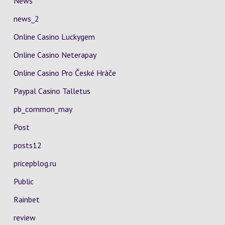
News
news_2
Online Casino Luckygem
Online Casino Neterapay
Online Casino Pro České Hráče
Paypal Casino Talletus
pb_common_may
Post
posts12
pricepblog.ru
Public
Rainbet
review