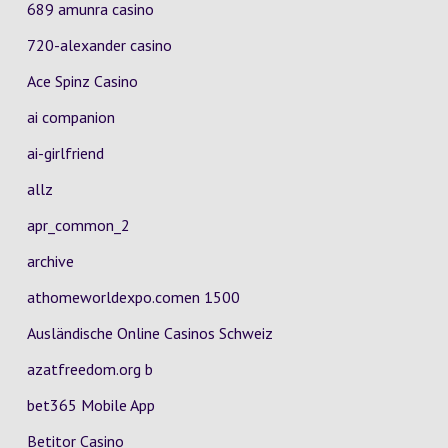
689 amunra casino
720-alexander casino
Ace Spinz Casino
ai companion
ai-girlfriend
allz
apr_common_2
archive
athomeworldexpo.comen 1500
Ausländische Online Casinos Schweiz
azatfreedom.org b
bet365 Mobile App
Betitor Casino