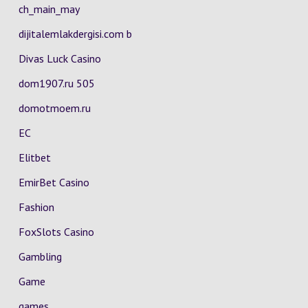
ch_main_may
dijitalemlakdergisi.com b
Divas Luck Casino
dom1907.ru 505
domotmoem.ru
EC
Elitbet
EmirBet Casino
Fashion
FoxSlots Casino
Gambling
Game
games